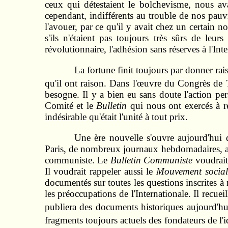
ceux qui détestaient le bolchevisme, nous ava
cependant, indifférents au trouble de nos pauvr
l'avouer, par ce qu'il y avait chez un certain n
s'ils n'étaient pas toujours très sûrs de leu
révolutionnaire, l'adhésion sans réserves à l'Int
La fortune finit toujours par donner rai
qu'il ont raison. Dans l'œuvre du Congrès de 
besogne. Il y a bien eu sans doute l'action p
Comité et le
Bulletin
qui nous ont exercés à re
indésirable qu'était l'unité à tout prix.
Une ère nouvelle s'ouvre aujourd'hui
Paris, de nombreux journaux hebdomadaires, al
communiste. Le
Bulletin Communiste
voudrait 
Il voudrait rappeler aussi le
Mouvement sociali
documentés sur toutes les questions inscrites à n
les préoccupations de l'Internationale. Il recuei
publiera des documents historiques aujourd'hui
fragments toujours actuels des fondateurs de l'i