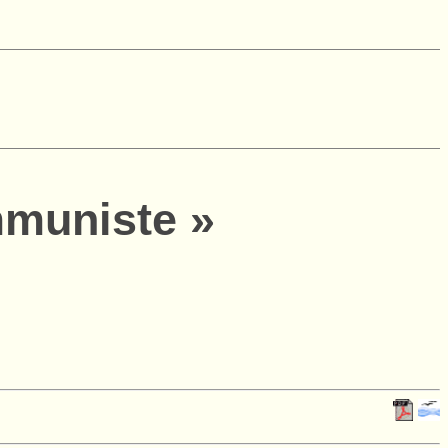
mmuniste »