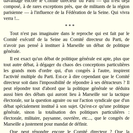
davantage encore le Comité directeur du Parti — qui n'est déjà
composé, à de rares exceptions près, que de militants de la région
parisienne — à l'influence de la Fédération de la Seine. Qui vivra
verra !...
* * *
Tout n'est pas imaginaire dans le reproche qui est fait par le
Comité exécutif de la Seine au Comité directeur du Parti, de
n'avoir pas pensé à instituer à Marseille un débat de politique
générale.
Il est exact qu'un débat de politique générale est apte, plus que
tout autre débat, à dégager du chaos des conceptions particulières
les grands mots d'ordre qui, d'un congrès à l'autre, inspirent
l'activité multiple du Parti. Est-ce à dire cependant que le Comité
directeur soit dans l'impossibilité de répondre à ses détracteurs ? Il
peut répondre tout d'abord que la politique générale se déduira
aussi bien des débats qui auront lieu à Marseille sur la tactique
électorale, sur la question agraire ou sur l'action syndicale que d'un
débat spécialement institué à son sujet. Qu'est-ce qu'une politique
générale, sinon la totalisation des politiques particulières :
électorale, militaire, paysanne, ouvrière, etc..., que le congrès de
Marseille a justement pour mandat de définir.
Que peut répondre encore le Comité directeur ? Que la