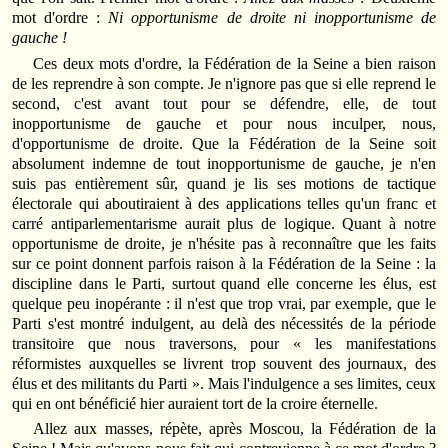
mot d'ordre :
Ni opportunisme de droite ni inopportunisme de
gauche !
Ces deux mots d'ordre, la Fédération de la Seine a bien raison
de les reprendre à son compte. Je n'ignore pas que si elle reprend le
second, c'est avant tout pour se défendre, elle, de tout
inopportunisme de gauche et pour nous inculper, nous,
d'opportunisme de droite. Que la Fédération de la Seine soit
absolument indemne de tout inopportunisme de gauche, je n'en
suis pas entièrement sûr, quand je lis ses motions de tactique
électorale qui aboutiraient à des applications telles qu'un franc et
carré antiparlementarisme aurait plus de logique. Quant à notre
opportunisme de droite, je n'hésite pas à reconnaître que les faits
sur ce point donnent parfois raison à la Fédération de la Seine : la
discipline dans le Parti, surtout quand elle concerne les élus, est
quelque peu inopérante : il n'est que trop vrai, par exemple, que le
Parti s'est montré indulgent, au delà des nécessités de la période
transitoire que nous traversons, pour « les manifestations
réformistes auxquelles se livrent trop souvent des journaux, des
élus et des militants du Parti ». Mais l'indulgence a ses limites, ceux
qui en ont bénéficié hier auraient tort de la croire éternelle.
Allez aux masses, répète, après Moscou, la Fédération de la