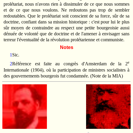
prolétariat, nous n'avons rien à dissimuler de ce que nous sommes
et de ce que nous voulons. Ne redoutons pas trop de sembler
redoutables. Que le prolétariat soit conscient de sa force, sûr de sa
doctrine, confiant dans sa mission historique : c'est pour lui le plus
sûr moyen de contraindre au respect une petite bourgeoisie aussi
dénuée de volonté que de doctrine et de l'amener à envisager sans
terreur l'éventualité de la révolution prolétarienne et communiste.
Notes
1
Sic.
e
2
Référence est faite au congrès d'Amsterdam de la 2
Internationale (1904), où la participation de ministres socialistes à
des gouvernements bourgeois fut condamnée. (Note de la MIA)