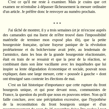
C'est ce qu'il me reste à examiner. Mais je crains que cet
examen ne m'entraîne à dépasser fâcheusement la mesure ordinaire
d'un article. Je préfère donc le renvoyer au numéro prochain.
* * *
J'ai tâché de montrer, il y a trois semaines (et je m'excuse auprès
des camarades qui ma lisent de m'être trouvé dans l'impossibilité
matérielle de terminer mon exposé plus tôt), que la petite
bourgeoisie française, qu'une frayeur panique de la révolution
prolétarienne et du bolchevisme avait jetée, au lendemain de
l'armistice, dans les bras de la grande bourgeoisie réactionnaire,
était en train de se ressaisir et que la peur de la réaction, se
combinant dans son âme vacillante avec les inquiétudes que lui
inspire sa lente dégradation économique et sociale, pouvait nous
expliquer, dans une large mesure, cette « poussée à gauche » dont
ont témoigné sans conteste les élections de mai.
C'est un fait historique d'importance que cette rupture du front
bourgeois unique, et qui pose devant nous, communistes de
France, la question du profit que nous en pouvons retirer. Non qu'il
faille conclure, avec une précipitation excessive, que l'hypothèse
de la reconstitution du front bourgeois unique et d'un