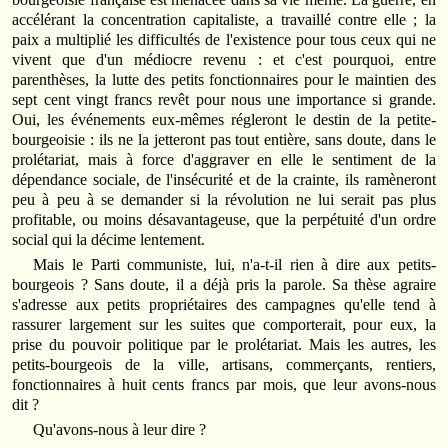
accélérant la concentration capitaliste, a travaillé contre elle ; la
paix a multiplié les difficultés de l'existence pour tous ceux qui ne
vivent que d'un médiocre revenu : et c'est pourquoi, entre
parenthèses, la lutte des petits fonctionnaires pour le maintien des
sept cent vingt francs revêt pour nous une importance si grande.
Oui, les événements eux-mêmes régleront le destin de la petite-
bourgeoisie : ils ne la jetteront pas tout entière, sans doute, dans le
prolétariat, mais à force d'aggraver en elle le sentiment de la
dépendance sociale, de l'insécurité et de la crainte, ils ramèneront
peu à peu à se demander si la révolution ne lui serait pas plus
profitable, ou moins désavantageuse, que la perpétuité d'un ordre
social qui la décime lentement.
Mais le Parti communiste, lui, n'a-t-il rien à dire aux petits-
bourgeois ? Sans doute, il a déjà pris la parole. Sa thèse agraire
s'adresse aux petits propriétaires des campagnes qu'elle tend à
rassurer largement sur les suites que comporterait, pour eux, la
prise du pouvoir politique par le prolétariat. Mais les autres, les
petits-bourgeois de la ville, artisans, commerçants, rentiers,
fonctionnaires à huit cents francs par mois, que leur avons-nous
dit ?
Qu'avons-nous à leur dire ?