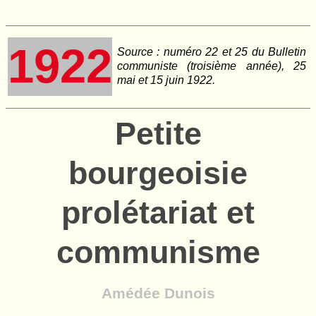
1922
Source : numéro 22 et 25 du Bulletin
communiste (troisième année), 25
mai et 15 juin 1922.
Petite
bourgeoisie
prolétariat et
communisme
Amédée Dunois