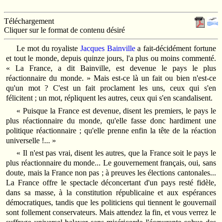
Téléchargement
Cliquer sur le format de contenu désiré
Le mot du royaliste
Jacques Bainville
a fait-décidément fortune
et tout le monde, depuis quinze jours, l'a plus ou moins commenté.
« La France, a dit Bainville, est devenue le pays le plus
réactionnaire du monde. » Mais est-ce là un fait ou bien n'est-ce
qu'un mot ? C'est un fait proclament les uns, ceux qui s'en
félicitent ; un mot, répliquent les autres, ceux qui s'en scandalisent.
« Puisque la France est devenue, disent les premiers, le pays le
plus réactionnaire du monde, qu'elle fasse donc hardiment une
politique réactionnaire ; qu'elle prenne enfin la tête de la réaction
universelle !... »
« Il n'est pas vrai, disent les autres, que la France soit le pays le
plus réactionnaire du monde... Le gouvernement français, oui, sans
doute, mais la France non pas ; à preuves les élections cantonales...
La France offre le spectacle déconcertant d'un pays resté fidèle,
dans sa masse, à la constitution républicaine et aux espérances
démocratiques, tandis que les politiciens qui tiennent le gouvernail
sont follement conservateurs. Mais attendez la fin, et vous verrez le