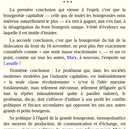
* * *
La première conclusion qui vienne à l'esprit, c'est que la
bourgeoisie capitaliste — celle qui, de toutes les bourgeoisies nous
intéresse naturellement le plus — n'a rien à gagner, tant s'en faut, à
la désagrégation du front bourgeois unique. Vérité d'évidence sur
laquelle il est inutile d'insister.
La seconde conclusion, c'est que la bourgeoisie du fait de la
dislocation du front du 16 novembre, ne peut plus être exactement
considérée comme « une seule masse réactionnaire », — et sur ce
point, comme sur tous les autres,
Marx
, à nouveau, l'emporte sur
Lassalle
!
Troisième conclusion : Le prolétariat qui, dans les sociétés
modernes modelées par l'industrie capitaliste, est indéniablement
« la seule classe révolutionnaire » (c'est là l'idée marxiste
fondamentale, mais tellement méconnue, tellement défigurée qu'il
faut la répéter inlassablement quitte à paraître radoter), le
prolétariat, dis-je, doit s'efforcer d'utiliser à son profit les conflits
politiques et fiscaux secondaires qui opposent les uns aux autres
grands et petits bourgeois.
Sa politique à l'égard de la grande bourgeoisie, monopolisatrice
des moyens de production, de communication et d'échange, est