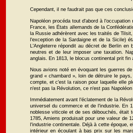
Cependant, il ne faudrait pas que ces conclusi
Napoléon procéda tout d'abord à l'occupation 
France, les États allemands de la Confédératio
la Russie adhérèrent avec les traités de Tilsi
l'exception de la Sardaigne et de la Sicile) 
L'Angleterre répondit au décret de Berlin en b
neutres et de leur imposer une taxation. Nap
anglais. En 1813, le blocus continental prit fi
Nous avions noté en évoquant les guerres de l
grand « chambard », loin de détruire le pays, 
compte, et c'est la raison pour laquelle elle 
n'est pas la Révolution, ce n'est pas Napoléon 
Immédiatement avant l'éclatement de la Révoluti
universel du commerce et de l'industrie. En 1
noblesse viticole et de ses débouchés, était te
1785, Amiens produisait pour une valeur de 12 
l'industrie continentale. Déjà à cette époque, 
intérieur en écoulant à bas prix sur les mar