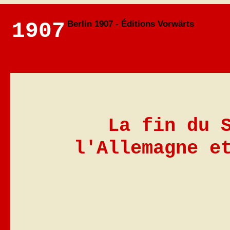
1907
Berlin 1907 - Éditions Vorwärts
La fin du 
l'Allemagne e