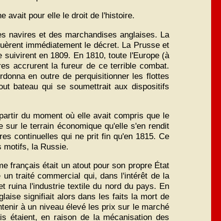
ait pour elle le droit de l'histoire.
des navires et des marchandises anglaises. La
iquèrent immédiatement le décret. La Prusse et
e suivirent en 1809. En 1810, toute l'Europe (à
res accrurent la fureur de ce terrible combat.
rdonna en outre de perquisitionner les flottes
ut bateau qui se soumettrait aux dispositifs
 partir du moment où elle avait compris que le
e sur le terrain économique qu'elle s'en rendit
res continuelles qui ne prit fin qu'en 1815. Ce
s motifs, la Russie.
me français était un atout pour son propre État
un traité commercial qui, dans l'intérêt de la
t ruina l'industrie textile du nord du pays. En
aise signifiait alors dans les faits la mort de
ntenir à un niveau élevé les prix sur le marché
is étaient, en raison de la mécanisation des