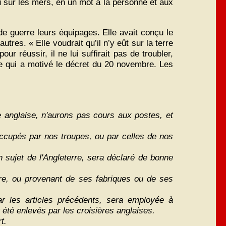
ou sur les mers, en un mot à la personne et aux
 de guerre leurs équipages. Elle avait conçu le
utres. « Elle voudrait qu’il n’y eût sur la terre
ur réussir, il ne lui suffirait pas de troubler,
ce qui a motivé le décret du 20 novembre. Les
 anglaise, n'aurons pas cours aux postes, et
s occupés par nos troupes, ou par celles de nos
n sujet de l'Angleterre, sera déclaré de bonne
re, ou provenant de ses fabriques ou de ses
ar les articles précédents, sera employée à
été enlevés par les croisières anglaises.
t.