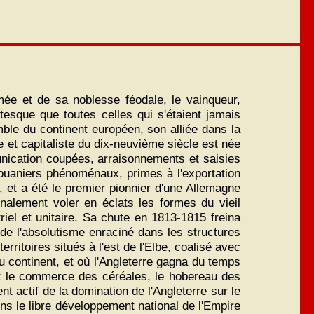
ée et de sa noblesse féodale, le vainqueur,
tesque que toutes celles qui s'étaient jamais
mble du continent européen, son alliée dans la
e et capitaliste du dix-neuvième siècle est née
unication coupées, arraisonnements et saisies
ouaniers phénoménaux, primes à l'exportation
, et a été le premier pionnier d'une Allemagne
finalement voler en éclats les formes du vieil
riel et unitaire. Sa chute en 1813-1815 freina
 de l'absolutisme enraciné dans les structures
ritoires situés à l'est de l'Elbe, coalisé avec
du continent, et où l'Angleterre gagna du temps
nt le commerce des céréales, le hobereau des
nt actif de la domination de l'Angleterre sur le
ons le libre développement national de l'Empire