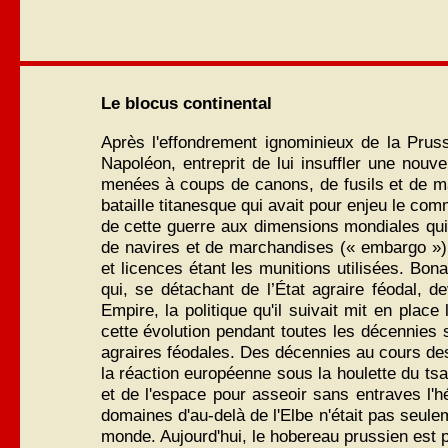
Le blocus continental
Après l'effondrement ignominieux de la Prus
Napoléon, entreprit de lui insuffler une nouv
menées à coups de canons, de fusils et de marc
bataille titanesque qui avait pour enjeu le com
de cette guerre aux dimensions mondiales qui
de navires et de marchandises (« embargo »),
et licences étant les munitions utilisées. Bon
qui, se détachant de l’État agraire féodal, de
Empire, la politique qu'il suivait mit en pla
cette évolution pendant toutes les décennies s
agraires féodales. Des décennies au cours desqu
la réaction européenne sous la houlette du tsa
et de l'espace pour asseoir sans entraves l'
domaines d'au-delà de l'Elbe n'était pas seuleme
monde. Aujourd'hui, le hobereau prussien est pr