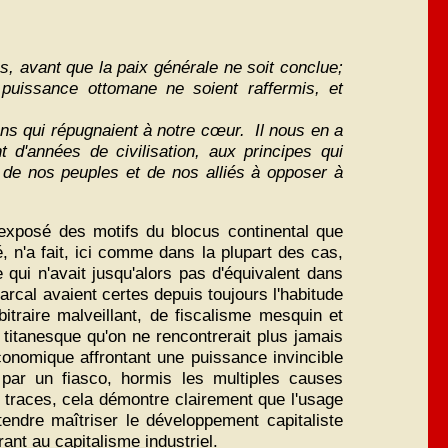
s, avant que la paix générale ne soit conclue;
puissance ottomane ne soient raffermis, et
ons qui répugnaient à notre cœur. Il nous en a
t d'années de civilisation, aux principes qui
 de nos peuples et de nos alliés à opposer à
'exposé des motifs du blocus continental que
 n'a fait, ici comme dans la plupart des cas,
qui n'avait jusqu'alors pas d'équivalent dans
iarcal avaient certes depuis toujours l'habitude
itraire malveillant, de fiscalisme mesquin et
 titanesque qu'on ne rencontrerait plus jamais
conomique affrontant une puissance invincible
e par un fiasco, hormis les multiples causes
 traces, cela démontre clairement que l'usage
ndre maîtriser le développement capitaliste
ant au capitalisme industriel.