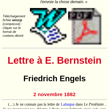
t'envoie la chose demain. »
Téléchargement
fichier
winzip
(compressé) :
cliquer sur le
format de
contenu désiré
Lettre à E. Bernstein
Friedrich Engels
2 novembre 1882
(…) Je ne connais pas la lettre de
Lafargue
dans
Le Prolétaire
.