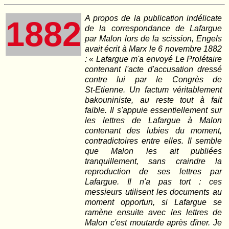
A propos de la publication indélicate
1882
de la correspondance de Lafargue
par Malon lors de la scission, Engels
avait écrit à Marx le 6 novembre 1882
: « Lafargue m'a envoyé Le Prolétaire
contenant l'acte d'accusation dressé
contre lui par le Congrès de
St‑Etienne. Un factum véritablement
bakouniniste, au reste tout à fait
faible. Il s'appuie essentiellement sur
les lettres de Lafargue à Malon
contenant des lubies du moment,
contradictoires entre elles. Il semble
que Malon les ait publiées
tranquillement, sans craindre la
reproduction de ses lettres par
Lafargue. Il n'a pas tort : ces
messieurs utilisent les documents au
moment opportun, si Lafargue se
ramène ensuite avec les lettres de
Malon c'est moutarde après dîner. Je