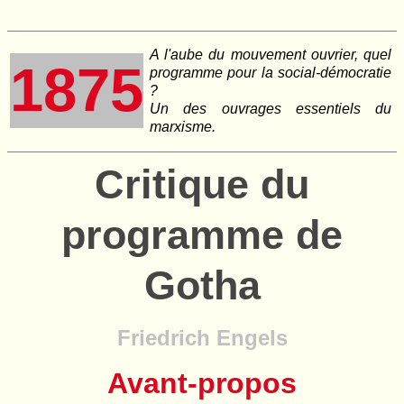
A l'aube du mouvement ouvrier, quel
1875
programme pour la social-démocratie
?
Un des ouvrages essentiels du
marxisme.
Critique du
programme de
Gotha
Friedrich Engels
Avant-propos