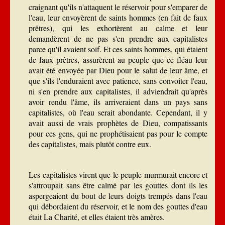
craignant qu'ils n'attaquent le réservoir pour s'emparer de
l'eau, leur envoyèrent de saints hommes (en fait de faux
prêtres), qui les exhortèrent au calme et leur
demandèrent de ne pas s'en prendre aux capitalistes
parce qu'il avaient soif. Et ces saints hommes, qui étaient
de faux prêtres, assurèrent au peuple que ce fléau leur
avait été envoyée par Dieu pour le salut de leur âme, et
que s'ils l'enduraient avec patience, sans convoiter l'eau,
ni s'en prendre aux capitalistes, il adviendrait qu'après
avoir rendu l'âme, ils arriveraient dans un pays sans
capitalistes, où l'eau serait abondante. Cependant, il y
avait aussi de vrais prophètes de Dieu, compatissants
pour ces gens, qui ne prophétisaient pas pour le compte
des capitalistes, mais plutôt contre eux.
Les capitalistes virent que le peuple murmurait encore et
s'attroupait sans être calmé par les gouttes dont ils les
aspergeaient du bout de leurs doigts trempés dans l'eau
qui débordaient du réservoir, et le nom des gouttes d'eau
était La Charité, et elles étaient très amères.