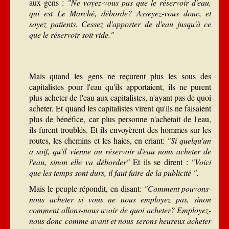
aux gens :
"Ne voyez-vous pas que le réservoir d'eau,
qui est Le Marché, déborde? Asseyez-vous donc, et
soyez patients. Cessez d'apporter de d'eau jusqu'à ce
que le réservoir soit vide."
Mais quand les gens ne reçurent plus les sous des
capitalistes pour l'eau qu'ils apportaient, ils ne purent
plus acheter de l'eau aux capitalistes, n'ayant pas de quoi
acheter. Et quand les capitalistes virent qu'ils ne faisaient
plus de bénéfice, car plus personne n'achetait de l'eau,
ils furent troublés. Et ils envoyèrent des hommes sur les
routes, les chemins et les haies, en criant:
"Si quelqu'un
a soif, qu'il vienne au réservoir d'eau nous acheter de
l'eau, sinon elle va déborder"
Et ils se dirent :
"Voici
que les temps sont durs, il faut faire de la publicité ".
Mais le peuple répondit, en disant:
"Comment pouvons-
nous acheter si vous ne nous employez pas, sinon
comment allons-nous avoir de quoi acheter? Employez-
nous donc comme avant et nous serons heureux acheter