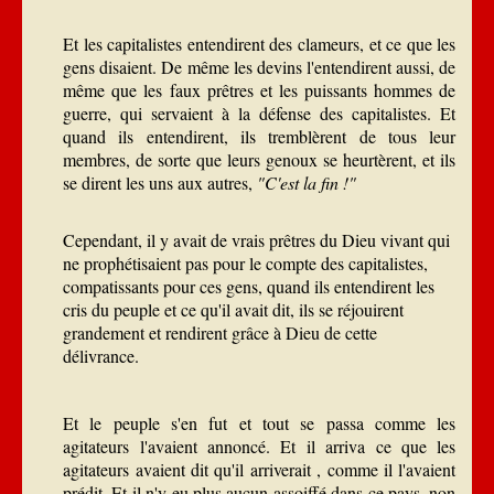
Et les capitalistes entendirent des clameurs, et ce que les
gens disaient. De même les devins l'entendirent aussi, de
même que les faux prêtres et les puissants hommes de
guerre, qui servaient à la défense des capitalistes. Et
quand ils entendirent, ils tremblèrent de tous leur
membres, de sorte que leurs genoux se heurtèrent, et ils
se dirent les uns aux autres,
"C'est la fin !"
Cependant, il y avait de vrais prêtres du Dieu vivant qui
ne prophétisaient pas pour le compte des capitalistes,
compatissants pour ces gens, quand ils entendirent les
cris du peuple et ce qu'il avait dit, ils se réjouirent
grandement et rendirent grâce à Dieu de cette
délivrance.
Et le peuple s'en fut et tout se passa comme les
agitateurs l'avaient annoncé. Et il arriva ce que les
agitateurs avaient dit qu'il arriverait , comme il l'avaient
prédit. Et il n'y eu plus aucun assoiffé dans ce pays, non