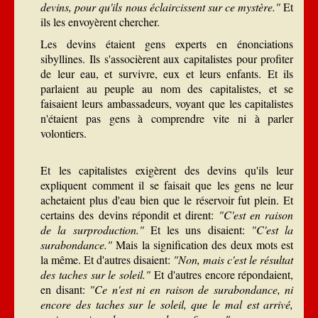
devins, pour qu'ils nous éclaircissent sur ce mystère."
Et
ils les envoyèrent chercher
.
Les devins étaient gens experts en énonciations
sibyllines. Ils s'associèrent aux capitalistes pour profiter
de leur eau, et survivre, eux et leurs enfants. Et ils
parlaient au peuple au nom des capitalistes, et se
faisaient leurs ambassadeurs, voyant que les capitalistes
n'étaient pas gens à comprendre vite ni à parler
volontiers.
Et les capitalistes exigèrent des devins qu'ils leur
expliquent comment il se faisait que les gens ne leur
achetaient plus d'eau bien que le réservoir fut plein. Et
certains des devins répondit et dirent:
"C'est en raison
de la surproduction."
Et les uns disaient:
"C'est la
surabondance."
Mais la signification des deux mots est
la même. Et d'autres disaient:
"Non, mais c'est le résultat
des taches sur le soleil."
Et d'autres encore répondaient,
en disant:
"Ce n'est ni en raison de surabondance, ni
encore des taches sur le soleil, que le mal est arrivé,