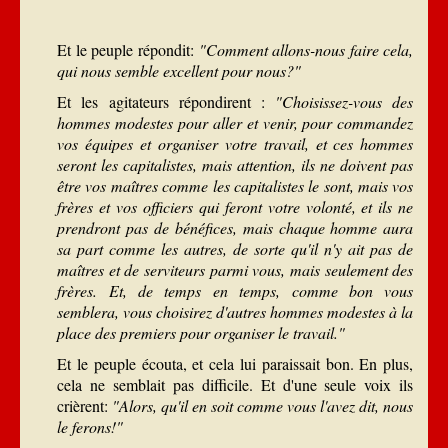
Et le peuple répondit:
"Comment allons-nous faire cela,
qui nous semble excellent pour nous?"
Et les agitateurs répondirent :
"Choisissez-vous des
hommes modestes pour aller et venir, pour commandez
vos équipes et organiser votre travail, et ces hommes
seront les capitalistes, mais attention, ils ne doivent pas
être vos maîtres comme les capitalistes le sont, mais vos
frères et vos officiers qui feront votre volonté, et ils ne
prendront pas de bénéfices, mais chaque homme aura
sa part comme les autres, de sorte qu'il n'y ait pas de
maîtres et de serviteurs parmi vous, mais seulement des
frères. Et, de temps en temps, comme bon vous
semblera, vous choisirez d'autres hommes modestes à la
place des premiers pour organiser le travail."
Et le peuple écouta, et cela lui paraissait bon. En plus,
cela ne semblait pas difficile. Et d'une seule voix ils
crièrent:
"Alors, qu'il en soit comme vous l'avez dit, nous
le ferons!"