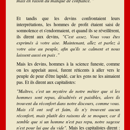
mais en raison du manque de confiance. "
Et tandis que les devins confrontaient leurs
interprétations, les hommes de profit étaient saisi de
somnolence et s'endormaient, et quand ils se réveillèrent,
ils dirent aux devins
, "C'est assez. Vous vous êtes
exprimés à votre aise. Maintenant, allez et parlez à
votre aise au peuple, afin qu'ils se calment et nous
laissent aussi en paix ."
Mais les devins, hommes à la science funeste, comme
on les appelait aussi, furent réticents à aller vers le
peuple de peur d'être lapidé, car les gens ne les aimaient
pas. Et ils dirent aux capitalistes:
"Maîtres, c'est un mystère de notre métier que si les
hommes sont repus, désaltérés et paisibles, alors ils
trouvent du réconfort dans notre discours, comme vous.
Mais s'il ont soif et faim, ils n'y trouvent aucun
réconfort, mais plutôt des raisons de se moquer, car il
semble que si un homme n'est pas repu, notre sagesse
n'est pour lui que du vide".
Mais les capitalistes dirent :