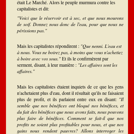
était Le Marché. Alors le peuple murmura contre les
capitalistes et dit:
"Voici que le réservoir est à sec, et que nous mourons
de soif. Donnez nous donc de l'eau, pour que nous ne
périssions pas."
Mais les capitalistes répondirent :
"Que nenni. L'eau est
à nous. Vous ne boirez pas, à moins que vous n'achetiez
à boire avec vos sous."
Et ils le confirmèrent par
serment, disant, à leur manière :
"Les affaires sont les
affaires."
Mais les capitalistes étaient inquiets de ce que les gens
n'achetaient plus d'eau, dont il résultait qu'ils ne faisaient
plus de profit, et ils parlaient entre eux en disant:
"Il
semble que nos bénéfices ont bloqué nos bénéfices, et
du fait des bénéfices que nous avons faits, nous pouvons
plus faire de bénéfices. Comment se fait-il que nos
profits ne soient plus profitables pour nous, et que nos
gains nous rendent pauvres? Allons interroger les