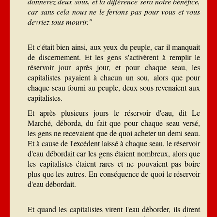
donnerez deux sous, et la différence sera notre bénéfice,
car sans cela nous ne le ferions pas pour vous et vous
devriez tous mourir."
Et c'était bien ainsi, aux yeux du peuple, car il manquait
de discernement. Et les gens s'activèrent à remplir le
réservoir jour après jour, et pour chaque seau, les
capitalistes payaient à chacun un sou, alors que pour
chaque seau fourni au peuple, deux sous revenaient aux
capitalistes.
Et après plusieurs jours le réservoir d'eau, dit Le
Marché, déborda, du fait que pour chaque seau versé,
les gens ne recevaient que de quoi acheter un demi seau.
Et à cause de l'excédent laissé à chaque seau, le réservoir
d'eau débordait car les gens étaient nombreux, alors que
les capitalistes étaient rares et ne pouvaient pas boire
plus que les autres. En conséquence de quoi le réservoir
d'eau débordait.
Et quand les capitalistes virent l'eau déborder, ils dirent