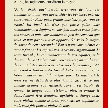
Alors , les agitateurs leur dirent le moyen :
"A la vérité, quel besoin avez-vous de tous ces
capitalistes, à qui vous devez céder les bénéfices pris sur
votre travail? Pour quels grands faits leur payez vous ce
tribut? Eh bien! Ce n'est que parce qu'ils vous
commandent en équipes et vous font aller et venir, fixent
vos tâches, et puis vous donnent un peu de cette eau que
vous, et non pas eux, avez apporté. Or, voici le moyen
de sortir de cette servitude ! Faites pour vous mêmes ce
qui est fait par les capitalistes, à savoir l'organisation de
votre travail , le commandement de vos équipes, et la
division de vos tâches. Ainsi vous n'aurez aucun besoin
des capitalistes, ni de leur rétrocéder le moindre profit,
mais tout le fruit de votre travail doit vous revenir entre
frères, chacun ayant la même part. Et ainsi est le
réservoir ne débordera plus jamais jusqu'à ce que
chaque homme soit rassasié, sans avoir besoin de
remuer la langue pour réclamer plus, et ensuite le
débordement fera fontaines agréable et étangs pour
votre plaisir, comme le firent pour eux les capitalistes,
mais cette fois pour le plaisir de tous."