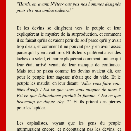
"Hardi, en avant. N'êtes-vous pas nos hommes désignés
pour être nos ambassadeurs?"
Et les devins se dirigèrent vers le peuple et leur
expliquèrent le mystère de la surproduction, et comment
il se faisait qu'ils devaient périr de soif parce qu'il y avait
trop d'eau, et comment il ne pouvait pas y en avoir assez
parce qu'il y en avait trop. Et ils leurs parlèrent aussi des
taches du soleil, et leur expliquèrent comment tout ce qui
leur était arrivé venait de leur manque de confiance.
Mais tout se passa comme les devins avaient dit, car
pour le peuple leur sagesse n'était que du vide. Et le
peuple les maudit, en leur disant:
"Allez vous faire voir,
têtes d'œufs ! Est ce que vous vous moquez de nous ?
Est-ce que l'abondance produit la famine ? Est-ce que
beaucoup ne donne rien ?"
Et ils prirent des pierres
pour les lapider.
Les capitalistes, voyant que les gens du peuple
murmuraient encore, et n'écoutaient pas les devins, et