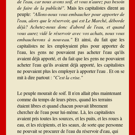
de l'eau, car nous avons soif, et vous n'aurez pas besoin
de faire de la publicité".
Mais les capitalistes dirent au
peuple:
"Allons-nous vous embaucher pour apporter de
l'eau, alors que le réservoir, qui est Le Marché, déborde
déjà? Achetez-nous donc d'abord de l'eau, et quand
vous aurez vidé le réservoir avec vos achats, nous vous
embaucherons à nouveau."
Et ainsi, du fait que les
capitalistes ne les employaient plus pour apporter de
l'eau, les gens ne pouvaient pas acheter l'eau qu'ils
avaient déjà apporté, et du fait que les gens ne pouvaient
acheter l'eau qu'ils avaient déjà apporté, les capitalistes
ne pouvaient plus les employer à apporter l'eau . Et on se
mit à dire partout :
"C'est la crise."
Le peuple mourait de soif. Il n'en allait plus maintenant
comme du temps de leurs pères, quand les terrains
étaient libres et quand chacun pouvait librement
chercher de l'eau pour lui-même. Là, les capitalistes
avaient pris toutes les sources, et les puits, et les roues à
eau, et les récipients, et les seaux, de sorte que personne
ne pouvait se procurer de l'eau du réservoir d'eau, qui