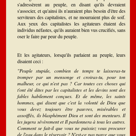
s'adressèrent au peuple, en disant qu'ils devraient
s'associer, et qu'ainsi ils n'auraient plus besoin d'être des
serviteurs des capitalistes, et ne mourraient plus de soif.
Aux yeux des capitalistes les agitateurs étaient des
individus néfastes, qu'ils auraient bien vus crucifiés, sans
oser le faire par peur du peuple.
Et les agitateurs, lorsqu'ils parlaient au peuple, leurs
disaient ceci :
"Peuple stupide, combien de temps te laisseras-tu
tromper par un mensonge et croiras-tu, pour ton
malheur, ce qui n'est pas ? Car toutes ces choses qui
t'ont été dites par les capitalistes et les devins sont des
fables habilement conçues. Et de même, les saints
hommes, qui disent que c'est la volonté de Dieu que
vous devez toujours être pauvres, misérables et
assoiffés, ils blasphèment Dieu et sont des menteurs. Il
les jugera sévèrement et Il pardonnera à tous les autres.
Comment se fait-il que vous ne puissiez vous procurer
de l'eau dans le réservoir ? N'est-ce pas parce que vous