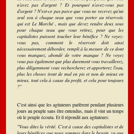
n'avez pas d'argent ? Et pourquoi n'avez-vous pas
d'argent ? N'est-ce pas parce que vous ne recevez qu'un
seul sou à chaque seau que vous porter au réservoir,
qui est Le Marché , mais que devez rendre deux sous
pour chaque seau que vous retirez, pour que les
capitalistes puissent toucher leur bénéfice ? Ne voyez-
vous pas, comment le réservoir doit ainsi
nécessairement déborder, rempli à la mesure de ce dont
vous manquez, abondé de votre manque ? Ne voyez
vous pas également que plus durement vous travaillerez,
plus diligemment vous rechercherez et apporterez l'eau,
plus les choses iront de mal en pis et non de mieux en
mieux, tout cela à cause du profit, et cela pour toujours
?"
C'est ainsi que les agitateurs parlèrent pendant plusieurs
jours au peuple sans être entendus, mais il vint un temps
où le peuple écouta. Et il répondit aux agitateurs:
"Vous dites la vérité. C'est à cause des capitalistes et de
leurs bénéfices que nous sommes dans le besoin, vu que