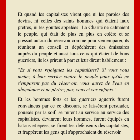
Et quand les capitalistes virent que ni les paroles des
devins, ni celles des saints hommes qui étaient faux
prêtres, ni les gouttes appelées La Charité ne calmaient
le peuple, qui était de plus en plus en colère et se
pressait autour du réservoir comme pour s'en emparer, ils
réunirent un conseil et dépêchèrent des émissaires
auprès du peuple et aussi tous ceux qui étaient de bons
guerriers, ils les prirent à part et leur dirent habilement :
"Et si vous rejoigniez les capitalistes? Si vous vous
mettez à leur service contre le peuple pour qu'ils ne
s'emparent pas du réservoir, vous aurez de l'eau en
abondance et ne périrez pas, vous et vos enfants."
Et les hommes forts et les guerriers aguerris furent
convaincus par ce ce discours, se laissèrent persuader,
poussés par la soif, se mirent au service au service des
capitalistes, devinrent leurs hommes, furent équipés en
bâtons et épées, se firent les défenseurs des capitalistes,
et frappèrent les gens qui s'approchaient du réservoir.