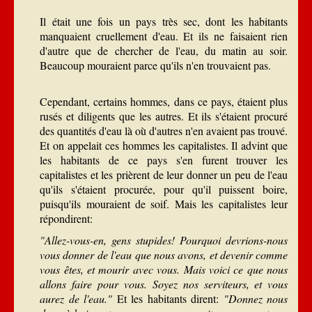
Il était une fois un pays très sec, dont les habitants
manquaient cruellement d'eau. Et ils ne faisaient rien
d'autre que de chercher de l'eau, du matin au soir.
Beaucoup mouraient parce qu'ils n'en trouvaient pas.
Cependant, certains hommes, dans ce pays, étaient plus
rusés et diligents que les autres. Et ils s'étaient procuré
des quantités d'eau là où d'autres n'en avaient pas trouvé.
Et on appelait ces hommes les capitalistes. Il advint que
les habitants de ce pays s'en furent trouver les
capitalistes et les prièrent de leur donner un peu de l'eau
qu'ils s'étaient procurée, pour qu'il puissent boire,
puisqu'ils mouraient de soif. Mais les capitalistes leur
répondirent:
"Allez-vous-en, gens stupides! Pourquoi devrions-nous
vous donner de l'eau que nous avons, et devenir comme
vous êtes, et mourir avec vous. Mais voici ce que nous
allons faire pour vous. Soyez nos serviteurs, et vous
aurez de l'eau."
Et les habitants dirent:
"Donnez nous