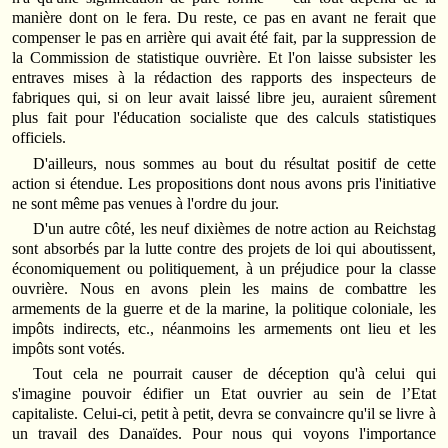
manière dont on le fera. Du reste, ce pas en avant ne ferait que
compenser le pas en arrière qui avait été fait, par la suppression de
la Commission de statistique ouvrière. Et l'on laisse subsister les
entraves mises à la rédaction des rapports des inspecteurs de
fabriques qui, si on leur avait laissé libre jeu, auraient sûrement
plus fait pour l'éducation socialiste que des calculs statistiques
officiels.
D'ailleurs, nous sommes au bout du résultat positif de cette
action si étendue. Les propositions dont nous avons pris l'initiative
ne sont même pas venues à l'ordre du jour.
D'un autre côté, les neuf dixièmes de notre action au Reichstag
sont absorbés par la lutte contre des projets de loi qui aboutissent,
économiquement ou politiquement, à un préjudice pour la classe
ouvrière. Nous en avons plein les mains de combattre les
armements de la guerre et de la marine, la politique coloniale, les
impôts indirects, etc., néanmoins les armements ont lieu et les
impôts sont votés.
Tout cela ne pourrait causer de déception qu'à celui qui
s'imagine pouvoir édifier un Etat ouvrier au sein de l’Etat
capitaliste. Celui-ci, petit à petit, devra se convaincre qu'il se livre à
un travail des Danaïdes. Pour nous qui voyons l'importance