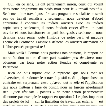
Oui, en ce sens, ils ont parfaitement raison, ceux qui voient
dans notre programme un poids mort pour le « travail positif ».
Seulement, le « travail positif » sans programme socialiste ne serait
pas du travail socialiste ; seulement, nous devrions d'abord
apprendre à concilier les intérêts ouvriers avec les intérêts
capitalistes ; seulement, il nous faudrait cesser d'être un parti
ouvrier et nous transformer en parti bourgeois ; seulement, nous
devrions alors renier toute l'histoire de notre parti, et maudire
l'heure où Ferdinand Lassalle a détaché les ouvriers allemands de
la libre-pensée progressiste !
Mais voilà ! Comme nous gardons nos opinions, le rapport de
notre fraction montre d'autre part
combien peu de chose
nous
obtenons par toute notre action étendue et compétente au
Parlement.
Rien de plus injuste que le reproche que nous font les
adversaires, de redouter le « travail positif ». Si quelque chose au
contraire est surprenant, c'est, qu'avec tout le zèle et l'application
que nous mettons à faire du positif, nous ne faisons absolument
rien. Quels résultats « positifs » de notre action parlementaire
démontre par exemple le rapport en question ? Le plus important
des projets de loi — sur la limitation du travail des enfants — est