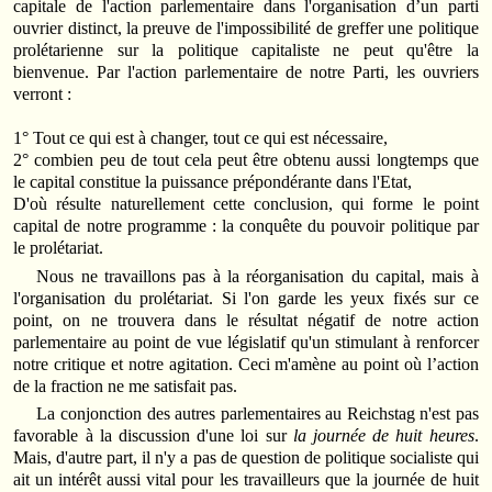
capitale de l'action parlementaire dans l'organisation d’un parti
ouvrier distinct, la preuve de l'impossibilité de greffer une politique
prolétarienne sur la politique capitaliste ne peut qu'être la
bienvenue. Par l'action parlementaire de notre Parti, les ouvriers
verront :
1° Tout ce qui est à changer, tout ce qui est nécessaire,
2° combien peu de tout cela peut être obtenu aussi longtemps que
le capital constitue la puissance prépondérante dans l'Etat,
D'où résulte naturellement cette conclusion, qui forme le point
capital de notre programme : la conquête du pouvoir politique par
le prolétariat.
Nous ne travaillons pas à la réorganisation du capital, mais à
l'organisation du prolétariat. Si l'on garde les yeux fixés sur ce
point, on ne trouvera dans le résultat négatif de notre action
parlementaire au point de vue législatif qu'un stimulant à renforcer
notre critique et notre agitation. Ceci m'amène au point où l’action
de la fraction ne me satisfait pas.
La conjonction des autres parlementaires au Reichstag n'est pas
favorable à la discussion d'une loi sur
la journée de huit heures
.
Mais, d'autre part, il n'y a pas de question de politique socialiste qui
ait un intérêt aussi vital pour les travailleurs que la journée de huit