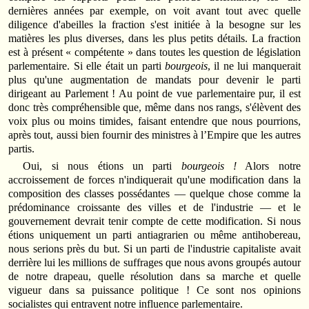
dernières années par exemple, on voit avant tout avec quelle
diligence d'abeilles la fraction s'est initiée à la besogne sur les
matières les plus diverses, dans les plus petits détails. La fraction
est à présent « compétente » dans toutes les question de législation
parlementaire. Si elle était un parti
bourgeois
, il ne lui manquerait
plus qu'une augmentation de mandats pour devenir le parti
dirigeant au Parlement ! Au point de vue parlementaire pur, il est
donc très compréhensible que, même dans nos rangs, s'élèvent des
voix plus ou moins timides, faisant entendre que nous pourrions,
après tout, aussi bien fournir des ministres à l’Empire que les autres
partis.
Oui, si nous étions un parti
bourgeois !
Alors notre
accroissement de forces n'indiquerait qu'une modification dans la
composition des classes possédantes — quelque chose comme la
prédominance croissante des villes et de l'industrie — et le
gouvernement devrait tenir compte de cette modification. Si nous
étions uniquement un parti antiagrarien ou même antihobereau,
nous serions près du but. Si un parti de l'industrie capitaliste avait
derrière lui les millions de suffrages que nous avons groupés autour
de notre drapeau, quelle résolution dans sa marche et quelle
vigueur dans sa puissance politique ! Ce sont nos opinions
socialistes qui entravent notre influence parlementaire.