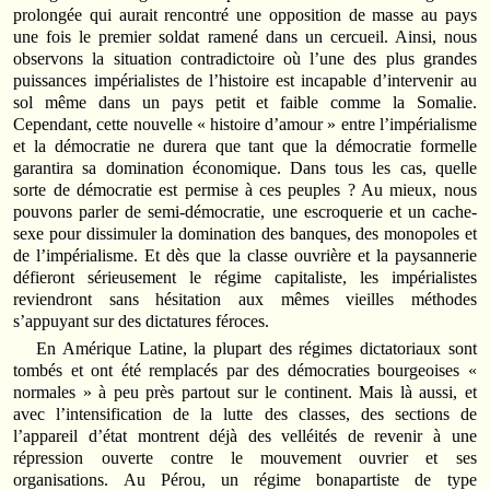
prolongée qui aurait rencontré une opposition de masse au pays
une fois le premier soldat ramené dans un cercueil. Ainsi, nous
observons la situation contradictoire où l’une des plus grandes
puissances impérialistes de l’histoire est incapable d’intervenir au
sol même dans un pays petit et faible comme la Somalie.
Cependant, cette nouvelle « histoire d’amour » entre l’impérialisme
et la démocratie ne durera que tant que la démocratie formelle
garantira sa domination économique. Dans tous les cas, quelle
sorte de démocratie est permise à ces peuples ? Au mieux, nous
pouvons parler de semi-démocratie, une escroquerie et un cache-
sexe pour dissimuler la domination des banques, des monopoles et
de l’impérialisme. Et dès que la classe ouvrière et la paysannerie
défieront sérieusement le régime capitaliste, les impérialistes
reviendront sans hésitation aux mêmes vieilles méthodes
s’appuyant sur des dictatures féroces.
En Amérique Latine, la plupart des régimes dictatoriaux sont
tombés et ont été remplacés par des démocraties bourgeoises «
normales » à peu près partout sur le continent. Mais là aussi, et
avec l’intensification de la lutte des classes, des sections de
l’appareil d’état montrent déjà des velléités de revenir à une
répression ouverte contre le mouvement ouvrier et ses
organisations. Au Pérou, un régime bonapartiste de type