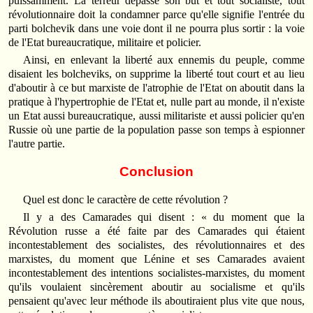
puissamment. La terreur dépasse son but et tout socialiste, tout
révolutionnaire doit la condamner parce qu'elle signifie l'entrée du
parti bolchevik dans une voie dont il ne pourra plus sortir : la voie
de l'Etat bureaucratique, militaire et policier.
Ainsi, en enlevant la liberté aux ennemis du peuple, comme
disaient les bolcheviks, on supprime la liberté tout court et au lieu
d'aboutir à ce but marxiste de l'atrophie de l'Etat on aboutit dans la
pratique à l'hypertrophie de l'Etat et, nulle part au monde, il n'existe
un Etat aussi bureaucratique, aussi militariste et aussi policier qu'en
Russie où une partie de la population passe son temps à espionner
l'autre partie.
Conclusion
Quel est donc le caractère de cette révolution ?
Il y a des Camarades qui disent : « du moment que la
Révolution russe a été faite par des Camarades qui étaient
incontestablement des socialistes, des révolutionnaires et des
marxistes, du moment que Lénine et ses Camarades avaient
incontestablement des intentions socialistes-marxistes, du moment
qu'ils voulaient sincèrement aboutir au socialisme et qu'ils
pensaient qu'avec leur méthode ils aboutiraient plus vite que nous,