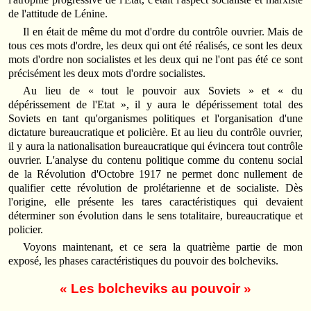
de l'attitude de Lénine.
Il en était de même du mot d'ordre du contrôle ouvrier. Mais de
tous ces mots d'ordre, les deux qui ont été réalisés, ce sont les deux
mots d'ordre non socialistes et les deux qui ne l'ont pas été ce sont
précisément les deux mots d'ordre socialistes.
Au lieu de « tout le pouvoir aux Soviets » et « du
dépérissement de l'Etat », il y aura le dépérissement total des
Soviets en tant qu'organismes politiques et l'organisation d'une
dictature bureaucratique et policière. Et au lieu du contrôle ouvrier,
il y aura la nationalisation bureaucratique qui évincera tout contrôle
ouvrier. L'analyse du contenu politique comme du contenu social
de la Révolution d'Octobre 1917 ne permet donc nullement de
qualifier cette révolution de prolétarienne et de socialiste. Dès
l'origine, elle présente les tares caractéristiques qui devaient
déterminer son évolution dans le sens totalitaire, bureaucratique et
policier.
Voyons maintenant, et ce sera la quatrième partie de mon
exposé, les phases caractéristiques du pouvoir des bolcheviks.
« Les bolcheviks au pouvoir »