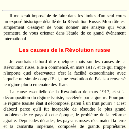
Il me serait impossible de faire dans les limites d'un seul cours
un exposé historique détaillé de la Révolution Russe. Mon rôle est
simplement d'essayer de vous donner une analyse qui vous
permettra de vous orienter dans l'étude de ce grand événement
international.
Les causes de la Révolution russe
Je voudrais d'abord dire quelques mots sur les causes de la
Révolution russe. Elle a commencé, en mars 1917, et ce qui frappe
n'importe quel observateur c'est la facilité extraordinaire avec
laquelle un simple coup d'Etat, une révolution de Palais a renversé
le régime pluri-centenaire des Tsars.
La cause essentielle de la Révolution de mars 1917, c'est la
décomposition du régime tsariste, accélérée par la guerre. Pourquoi
le régime tsariste était-il décomposé, pareil à un fruit pourri ? C'est
d'abord parce qu'il fut incapable de résoudre le plus grand
problème de ce pays à cette époque, le problème de la réforme
agraire. Depuis des décades, les paysans russes réclamaient la terre
et la camarilla impériale, composée de grands propriétaires