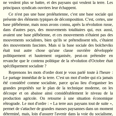
ne veulent plus se battre, et des paysans qui veulent la terre. Les
principaux syndicats ouvriers leur échappent.
Ce n'est pas une base prolétarienne, c'est une base sociale qui
présente des éléments typiques de décomposition. C'est, certes, une
base plébéienne, mais nous avons connu, après la révolution russe,
dans d'autres pays, des mouvements totalitaires qui, eux aussi,
avaient une base plébéienne, et ces mouvements n'étaient pas des
mouvements socialistes, bien qu'ils se prétendissent tels, c'étaient
des mouvements fascistes. Mais si la base sociale des bolcheviks
était tout autre chose qu'une classe ouvrière développée
politiquement et hautement organisée, peut-on prétendre en
revanche que le contenu politique de la révolution d'Octobre était
spécifiquement socialiste ?
Reprenons les mots d'ordre dont je vous parlé toute à l'heure :
Le partage immédiat de la terre. C'est un mot d'ordre qui n'a jamais
été considéré comme socialiste, parce qu'au lieu d'organiser les
grandes propriétés sur le plan de la technique moderne, on les
découpe et on abaisse ainsi considérablement le niveau de la
production agricole. On retourne à une situation économique
rétrograde. Le mot d'ordre : « La terre aux paysans tout de suite »,
permet de s'attacher de grandes masses paysannes dans un moment
déterminé, mais, loin d'assurer l'avenir dans la voie du socialisme,