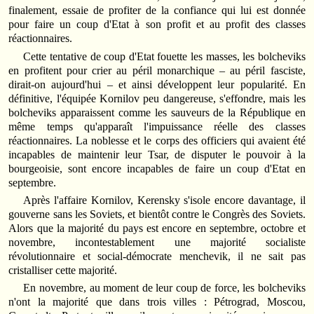
finalement, essaie de profiter de la confiance qui lui est donnée
pour faire un coup d'Etat à son profit et au profit des classes
réactionnaires.
Cette tentative de coup d'Etat fouette les masses, les bolcheviks
en profitent pour crier au péril monarchique – au péril fasciste,
dirait-on aujourd'hui – et ainsi développent leur popularité. En
définitive, l'équipée Kornilov peu dangereuse, s'effondre, mais les
bolcheviks apparaissent comme les sauveurs de la République en
même temps qu'apparaît l'impuissance réelle des classes
réactionnaires. La noblesse et le corps des officiers qui avaient été
incapables de maintenir leur Tsar, de disputer le pouvoir à la
bourgeoisie, sont encore incapables de faire un coup d'Etat en
septembre.
Après l'affaire Kornilov, Kerensky s'isole encore davantage, il
gouverne sans les Soviets, et bientôt contre le Congrès des Soviets.
Alors que la majorité du pays est encore en septembre, octobre et
novembre, incontestablement une majorité socialiste
révolutionnaire et social-démocrate menchevik, il ne sait pas
cristalliser cette majorité.
En novembre, au moment de leur coup de force, les bolcheviks
n'ont la majorité que dans trois villes : Pétrograd, Moscou,