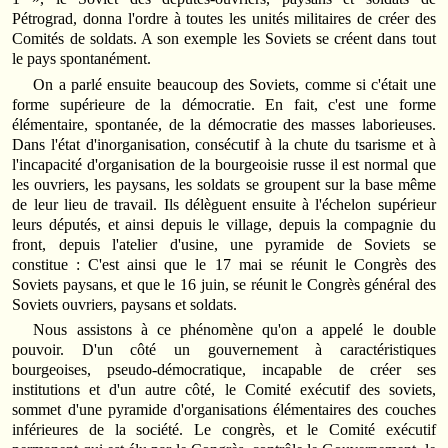
Pétrograd, donna l'ordre à toutes les unités militaires de créer des
Comités de soldats. A son exemple les Soviets se créent dans tout
le pays spontanément.
On a parlé ensuite beaucoup des Soviets, comme si c'était une
forme supérieure de la démocratie. En fait, c'est une forme
élémentaire, spontanée, de la démocratie des masses laborieuses.
Dans l'état d'inorganisation, consécutif à la chute du tsarisme et à
l'incapacité d'organisation de la bourgeoisie russe il est normal que
les ouvriers, les paysans, les soldats se groupent sur la base même
de leur lieu de travail. Ils délèguent ensuite à l'échelon supérieur
leurs députés, et ainsi depuis le village, depuis la compagnie du
front, depuis l'atelier d'usine, une pyramide de Soviets se
constitue : C'est ainsi que le 17 mai se réunit le Congrès des
Soviets paysans, et que le 16 juin, se réunit le Congrès général des
Soviets ouvriers, paysans et soldats.
Nous assistons à ce phénomène qu'on a appelé le double
pouvoir. D'un côté un gouvernement à caractéristiques
bourgeoises, pseudo-démocratique, incapable de créer ses
institutions et d'un autre côté, le Comité exécutif des soviets,
sommet d'une pyramide d'organisations élémentaires des couches
inférieures de la société. Le congrès, et le Comité exécutif