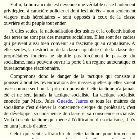
Enfin, la bureaucratie est devenue une véritable caste hautement
privilégiée, à caractère policier et dont les intérêts – non seulement
viagers mais héréditaires – sont opposés à ceux de la classe
ouvrière et du peuple tout entier.
A elles seules, la nationalisation des usines et la collectivisation
des terres ne sont pas des mesures socialistes. Elles sont des cadres
qui peuvent aussi bien convenir au fascisme qu'au capitalisme. A
elles seules, la destruction de la classe capitaliste et de la classe des
propriétaires fonciers ne signifie pas forcément le passage du
socialisme, mais peuvent ouvrir la porte à un régime autocratique et
bureaucratique réactionnaire.
Comprenons donc le danger de la tactique qui consiste à
pousser à bout les revendications des masses quelles qu'elles soient
avec comme seul but la prise du pouvoir. Cette tactique n'a jamais
été et ne sera jamais la tactique socialiste. La tactique socialiste
énoncée par Marx, Jules
Guesde
,
Jaurès
et tous les maîtres du
socialisme c'est d'élever la conscience civique du prolétariat, c'est
de développer sa conscience de classe et sa conscience socialiste.
Voilà la seule tactique qui mène à l'édification du socialisme, il n'y
en aura jamais d'autre.
Celui qui veut s'affranchir de cette tactique pour trouver un