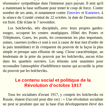
résonnance sympathique dans l'immense pays paysan. Il sent qu'il
a maintenant la base suffisante pour tenter le coup de force. Contre
nombre de ses amis, et notamment contre
Zinoviev
et
Kamenev
, à
la séance du Comité central du 22 octobre, la date de l'insurrection
est fixée. Elle éclate le 7 novembre.
Les bolcheviks, très disciplinés, avec leurs propres gardes-
rouges, occupent les centres stratégiques. Hôtel des Postes et
Téléphones, Gares, les ponts, les croisements les plus importants,
usines, casernes (celles-ci sont à eux à cause de leur mot d'ordre de
la paix immédiate) et ils s'emparent du pouvoir de la façon la plus
simple et presque sans effusion de sang. Chose caractéristique, au
lendemain de la prise du pouvoir par les bolcheviks, aucun écho
dans les quartiers ouvriers. Les témoins sont unanimes pour
reconnaître l'atmosphère d'indifférence morne qui accueille la prise
du pouvoir par les bolcheviks.
Le contenu social et politique de la
Révolution d'octobre 1917
Tous les socialistes d'avant 1917, y compris les bolcheviks en
Russie, étaient d'accord pour dire ceci : « Une révolution socialiste
ne peut se produire que sur la base d'un développement élevé des