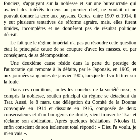
fonciers, s'appuyant sur la noblesse et sur une bureaucratie qui
avaient des intérêts terriens au premier chef, ne voulait ni ne
pouvait donner la terre aux paysans. Certes, entre 1907 et 1914, il
y eut plusieurs tentatives de réforme agraire, mais, elles furent
timides, incomplètes et ne donnèrent pas de résultat politique
décisif.
Le fait que le régime impérial n'a pas pu résoudre cette question
était la principale cause de sa coupure d'avec les masses, et, par
conséquent, de sa décomposition.
Une deuxième cause réside dans la perte du prestige de
l'autocratie qui remonte à la défaite, par le Japonais, en 1905, et
aux journées sanglantes de janvier 1905, lorsque le Tsar fit tirer sur
la foule.
Dans ces conditions, toutes les couches de la société russe, y
compris la noblesse, soutien principal du régime se détachent du
Tsar. Aussi, le 8 mars, une délégation du Comité de la Douma
convoquée en 1914 et dissoute en 1916, composée de deux
conservateurs et d'un bourgeois de droite, vient trouver le Tsar et
réclame son abdication. Après quelques hésitations, Nicolas II,
enfin conscient de son isolement total répond : « Dieu l'a voulu, je
m'en vais ».