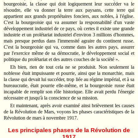
bourgeoisie, la classe qui doit logiquement leur succéder va le
résoudre, elle va donner la terre aux paysans, cette terre qui
appartient aux grands propriétaires fonciers, aux nobles, à l'église.
C'est la bourgeoisie qui va assumer la responsabilité d'un vaste
développement industriel de ce pays, où certes il existe une grande
industrie et un prolétariat industriel d'environ 3 millions d'hommes,
mais presque perdus dans l'immensité agraire du continent russe.
C'est la bourgeoisie qui va, comme dans les autres pays, assurer
par l'exercice même de sa démocratie, le développement social et
politique du prolétariat et des autres couches de la société ».
Eh bien, rien de tout cela ne se produisit. Non seulement la
noblesse était impuissante et pourrie, ainsi que la monarchie, mais
la classe qui devait lui succéder, trop liée au régime impérial, et à sa
bureaucratie, était pourrie elle-même, et la bourgeoisie russe était
incapable de remplir son rôle historique. Elle avait perdu l'énergie
nécessaire et jusqu'à la conscience de sa mission.
Et maintenant, après avoir examiné ainsi brièvement les causes
de la Révolution de Mars, voyons les phases caractéristiques de la
Révolution de mars à novembre 1917.
Les principales phases de la Révolution de
1917