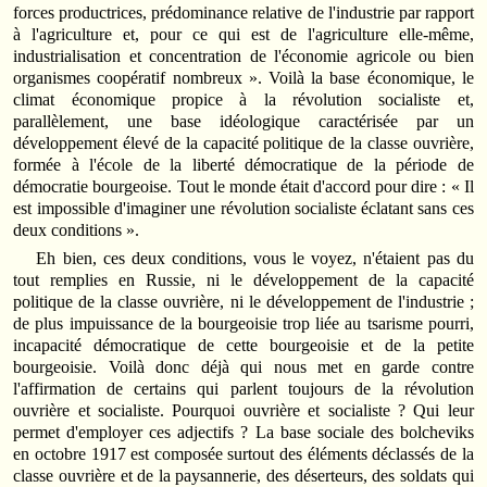
forces productrices, prédominance relative de l'industrie par rapport
à l'agriculture et, pour ce qui est de l'agriculture elle-même,
industrialisation et concentration de l'économie agricole ou bien
organismes coopératif nombreux ». Voilà la base économique, le
climat économique propice à la révolution socialiste et,
parallèlement, une base idéologique caractérisée par un
développement élevé de la capacité politique de la classe ouvrière,
formée à l'école de la liberté démocratique de la période de
démocratie bourgeoise. Tout le monde était d'accord pour dire : « Il
est impossible d'imaginer une révolution socialiste éclatant sans ces
deux conditions ».
Eh bien, ces deux conditions, vous le voyez, n'étaient pas du
tout remplies en Russie, ni le développement de la capacité
politique de la classe ouvrière, ni le développement de l'industrie ;
de plus impuissance de la bourgeoisie trop liée au tsarisme pourri,
incapacité démocratique de cette bourgeoisie et de la petite
bourgeoisie. Voilà donc déjà qui nous met en garde contre
l'affirmation de certains qui parlent toujours de la révolution
ouvrière et socialiste. Pourquoi ouvrière et socialiste ? Qui leur
permet d'employer ces adjectifs ? La base sociale des bolcheviks
en octobre 1917 est composée surtout des éléments déclassés de la
classe ouvrière et de la paysannerie, des déserteurs, des soldats qui