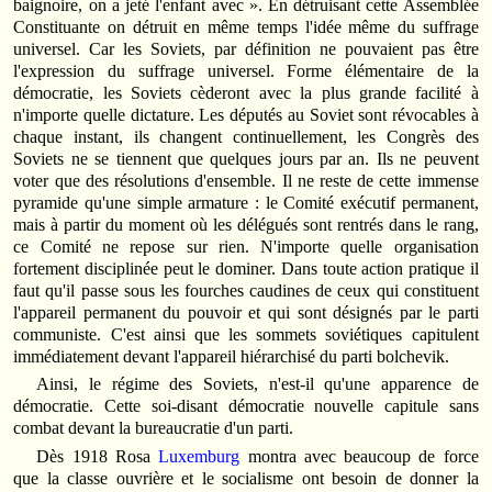
baignoire, on a jeté l'enfant avec ». En détruisant cette Assemblée
Constituante on détruit en même temps l'idée même du suffrage
universel. Car les Soviets, par définition ne pouvaient pas être
l'expression du suffrage universel. Forme élémentaire de la
démocratie, les Soviets cèderont avec la plus grande facilité à
n'importe quelle dictature. Les députés au Soviet sont révocables à
chaque instant, ils changent continuellement, les Congrès des
Soviets ne se tiennent que quelques jours par an. Ils ne peuvent
voter que des résolutions d'ensemble. Il ne reste de cette immense
pyramide qu'une simple armature : le Comité exécutif permanent,
mais à partir du moment où les délégués sont rentrés dans le rang,
ce Comité ne repose sur rien. N'importe quelle organisation
fortement disciplinée peut le dominer. Dans toute action pratique il
faut qu'il passe sous les fourches caudines de ceux qui constituent
l'appareil permanent du pouvoir et qui sont désignés par le parti
communiste. C'est ainsi que les sommets soviétiques capitulent
immédiatement devant l'appareil hiérarchisé du parti bolchevik.
Ainsi, le régime des Soviets, n'est-il qu'une apparence de
démocratie. Cette soi-disant démocratie nouvelle capitule sans
combat devant la bureaucratie d'un parti.
Dès 1918 Rosa
Luxemburg
montra avec beaucoup de force
que la classe ouvrière et le socialisme ont besoin de donner la