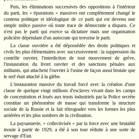
Puis, les éliminations successives des oppositions à l'intérieur
du parti, les « épurations » massives ont complètement changé le
contenu politique et idéologique de ce parti qui est devenu une
simple milice passive où toute trace de démocratie a disparu. Ce
n'est pas le parti qui exerce sa dictature mais une organisation
policière dépendant d'un autocrate qui terrorise le parti.
La classe ouvrière a été dépossédée des droits politiques et
civils les plus élémentaires avec successivement : la suppression du
contrôle ouvrier, l'interdiction de tout mouvement de grève,
l'instauration du livret ouvrier et des sanctions pénales aux
militants, qui attachent l'ouvrier à l'usine de façon aussi brutale que
le serf était attaché à la glèbe.
L'instauration massive du travail forcé avec la création d'une
classe de quelque vingt millions d'esclaves vivant dans les camps
de concentration et loués aux trusts industriels par la Police secrète
constitue un phénomène de masse qui transforme la structure
sociale de la Russie et la fait rétrograder vers les formes les plus
arriérées et les plus sombres de la civilisation.
La paysannerie, « collectivisée » par la force avec une brutalité
inouïe à partir de 1929, a été à son tour réduite à une sorte de
servage d'Etat.