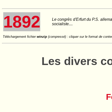
1892
Le congrès d'Erfurt du P.S. alle
socialiste....
Téléchargement fichier
winzip
(compressé) : cliquer sur le format de conte
Les divers co
F