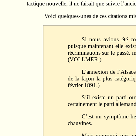
tactique nouvelle, il ne faisait que suivre l’anci
Voici quelques-unes de ces citations mi
Si nous avions été co
puisque maintenant elle exist
récriminations sur le passé, 
(VOLLMER.)
L’annexion de l’Alsace-
de la façon la plus catégori
février 1891.)
S’il existe un parti ou
certainement le parti alleman
C’est un symptôme heu
chauvines.
Mais pourquoi nier qu