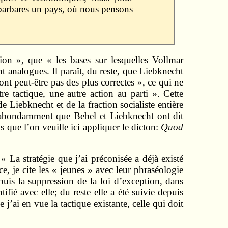
 barbares un pays, où nous pensons
ion », que « les bases sur lesquelles Vollmar
ent analogues. Il paraît, du reste, que Liebknecht
ont peut-être pas des plus correctes », ce qui ne
re tactique, une autre action au parti ». Cette
Liebknecht et de la fraction socialiste entière
urabondamment que Bebel et Liebknecht ont dit
 que l’on veuille ici appliquer le dicton:
Quod
 La stratégie que j’ai préconisée a déjà existé
, je cite les « jeunes » avec leur phraséologie
uis la suppression de la loi d’exception, dans
fié avec elle; du reste elle a été suivie depuis
’ai en vue la tactique existante, celle qui doit