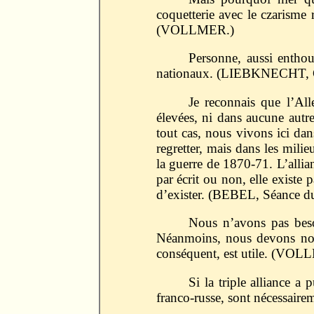
coquetterie avec le czarisme
(VOLLMER.)
Personne, aussi enthou
nationaux. (LIEBKNECHT, Co
Je reconnais que l’All
élevées, ni dans aucune autr
tout cas, nous vivons ici da
regretter, mais dans les mili
la guerre de 1870-71. L’allian
par écrit ou non, elle existe 
d’exister. (BEBEL, Séance du
Nous n’avons pas beso
Néanmoins, nous devons nous 
conséquent, est utile. (VOL
Si la triple alliance a 
franco-russe, sont nécessairem