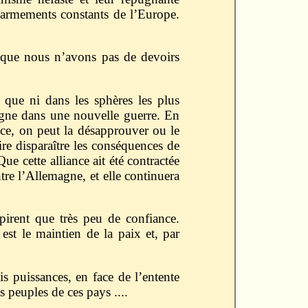
s armements constants de l’Europe.
ra que nous n’avons pas de devoirs
 que ni dans les sphères les plus
magne dans une nouvelle guerre. En
ce, on peut la désapprouver ou le
re disparaître les conséquences de
ue cette alliance ait été contractée
ntre l’Allemagne, et elle continuera
irent que très peu de confiance.
st le maintien de la paix et, par
rois puissances, en face de l’entente
s peuples de ces pays ....