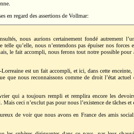
enne.
ses en regard des assertions de Vollmar:
nsultés, nous aurions certainement fondé autrement l’
e telle qu’elle, nous n’entendons pas épuiser nos forces e
mais, le fait accompli, nous ferons tout notre possible pour
Lorreaine est un fait accompli, et ici, dans cette enceinte,
que que nous reconnaissons comme de droit l’état actuel 
vrier qui a toujours rempli et remplira encore les devoirs 
d. Mais ceci n’exclut pas pour nous l’existence de tâches et
reux de voir que nous avons en France des amis socialis
e les sphères dirigeantes dans ce pays, par leur chauvi