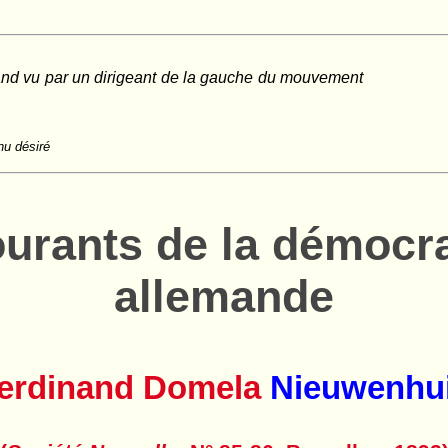
mand vu par un dirigeant de la gauche du mouvement
nu désiré
urants de la démocra
allemande
erdinand Domela
Nieuwenhu