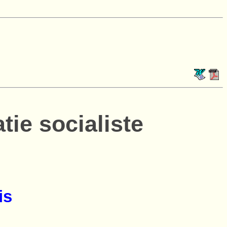
tie socialiste
is