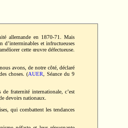
unité allemande en 1870-71. Mais
n d’interminables et infructueuses
 améliorer cette œuvre défectueuse.
 nous avons, de notre côté, déclaré
des choses. (
AUER
, Séance du 9
de fraternité internationale, c’est
 de devoirs nationaux.
es, qui combattent les tendances
nisme néfaste et leur répugnante