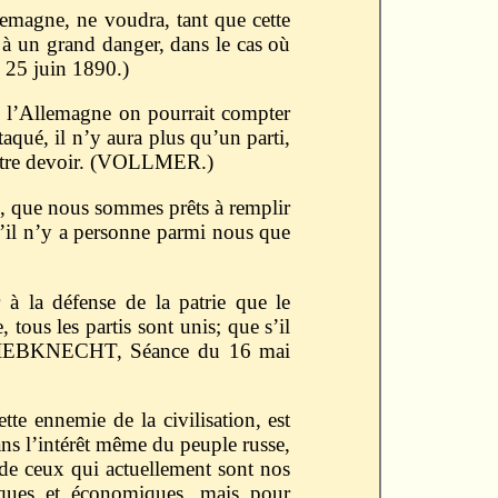
lemagne, ne voudra, tant que cette
s à un grand danger, dans le cas où
 25 juin 1890.)
re l’Allemagne on pourrait compter
aqué, il n’y aura plus qu’un parti,
r notre devoir. (VOLLMER.)
on, que nous sommes prêts à remplir
qu’il n’y a personne parmi nous que
r à la défense de la patrie que le
 tous les partis sont unis; que s’il
e. (LIEBKNECHT, Séance du 16 mai
ette ennemie de la civilisation, est
ans l’intérêt même du peuple russe,
 de ceux qui actuellement sont nos
tiques et économiques, mais pour