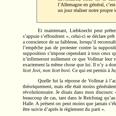
l’Allemagne en général, c’es
un jour réaliser notre propre
Et maintenant, Liebknecht peut préten
s’appuie s’effondrent », celui-ci se déclare prêt
a conscience de sa faiblesse, lorsqu’il reconnaî
l’empêche pas de protester contre la suppositi
supposition s’impose cependant à tous ceux qui
n’infirmeront nullement ce que Vollmar leur 
exactement la même chose que lui. Il n’y a don
licet Jovi, non licet bovi
. Ce qui est permis à Ju
Quelle fut la réponse de Vollmar à l’ac
théoriquement, mais elle était moins généralem
révolutionnaire. Je disais dans mon discours:
beaucoup de cas, tant dans le Reichstag qu’au d
Halle. A présent on peut moins que jamais s’élo
être suivie d’après le règlement du parti ».