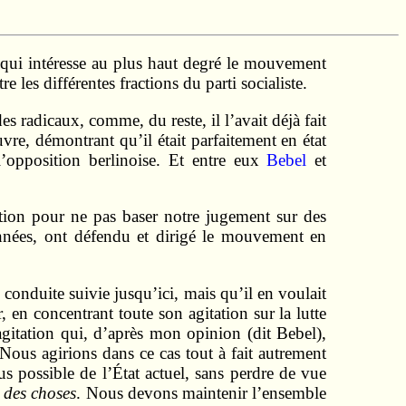
)
, qui intéresse au plus haut degré le mouvement
 les différentes fractions du parti socialiste.
es radicaux, comme, du reste, il l’avait déjà fait
uvre, démontrant qu’il était parfaitement en état
l’opposition berlinoise. Et entre eux
Bebel
et
ion pour ne pas baser notre jugement sur des
années, ont défendu et dirigé le mouvement en
e conduite suivie jusqu’ici, mais qu’il en voulait
, en concentrant toute son agitation sur la lutte
agitation qui, d’après mon opinion (dit Bebel),
 Nous agirions dans ce cas tout à fait autrement
s possible de l’État actuel, sans perdre de vue
 des choses
. Nous devons maintenir l’ensemble