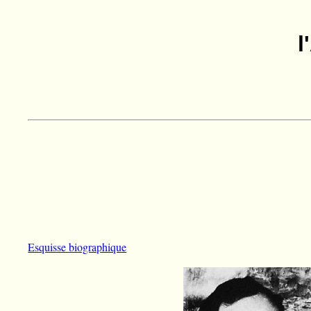
l
Esquisse biographique