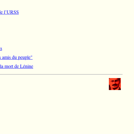
 de l’URSS
ts
s amis du peuple"
 la mort de Lénine