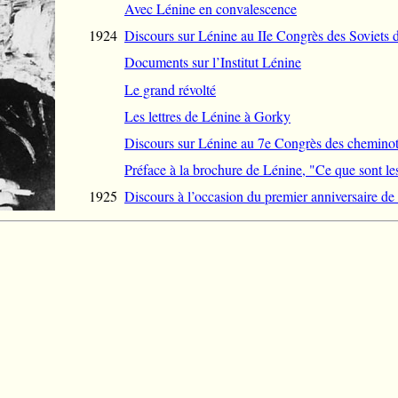
Avec Lénine en convalescence
1924
Discours sur Lénine au IIe Congrès des Soviets
Documents sur l’Institut Lénine
Le grand révolté
Les lettres de Lénine à Gorky
Discours sur Lénine au 7e Congrès des chemino
Préface à la brochure de Lénine, "Ce que sont le
1925
Discours à l’occasion du premier anniversaire de