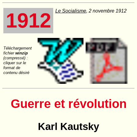
Le Socialisme
, 2 novembre 1912
1912
Téléchargement
fichier
winzip
(compressé) :
cliquer sur le
format de
contenu désiré
Guerre et révolution
Karl Kautsky