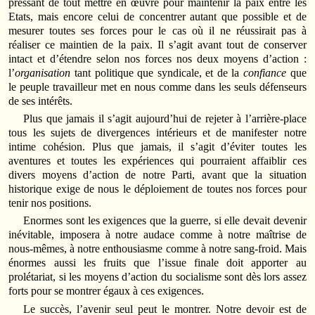
pressant de tout mettre en œuvre pour maintenir la paix entre les
Etats, mais encore celui de concentrer autant que possible et de
mesurer toutes ses forces pour le cas où il ne réussirait pas à
réaliser ce maintien de la paix. Il s’agit avant tout de conserver
intact et d’étendre selon nos forces nos deux moyens d’action :
l’
organisation
tant politique que syndicale, et de la
confiance
que
le peuple travailleur met en nous comme dans les seuls défenseurs
de ses intérêts.
Plus que jamais il s’agit aujourd’hui de rejeter à l’arrière-place
tous les sujets de divergences intérieurs et de manifester notre
intime cohésion. Plus que jamais, il s’agit d’éviter toutes les
aventures et toutes les expériences qui pourraient affaiblir ces
divers moyens d’action de notre Parti, avant que la situation
historique exige de nous le déploiement de toutes nos forces pour
tenir nos positions.
Enormes sont les exigences que la guerre, si elle devait devenir
inévitable, imposera à notre audace comme à notre maîtrise de
nous-mêmes, à notre enthousiasme comme à notre sang-froid. Mais
énormes aussi les fruits que l’issue finale doit apporter au
prolétariat, si les moyens d’action du socialisme sont dès lors assez
forts pour se montrer égaux à ces exigences.
Le succès, l’avenir seul peut le montrer. Notre devoir est de