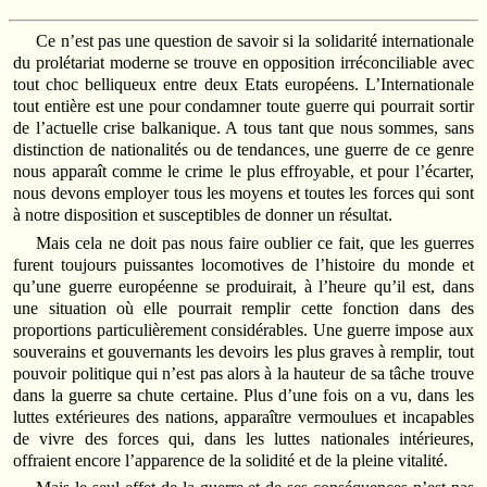
Ce n’est pas une question de savoir si la solidarité internationale
du prolétariat moderne se trouve en opposition irréconciliable avec
tout choc belliqueux entre deux Etats européens. L’Internationale
tout entière est une pour condamner toute guerre qui pourrait sortir
de l’actuelle crise balkanique. A tous tant que nous sommes, sans
distinction de nationalités ou de tendances, une guerre de ce genre
nous apparaît comme le crime le plus effroyable, et pour l’écarter,
nous devons employer tous les moyens et toutes les forces qui sont
à notre disposition et susceptibles de donner un résultat.
Mais cela ne doit pas nous faire oublier ce fait, que les guerres
furent toujours puissantes locomotives de l’histoire du monde et
qu’une guerre européenne se produirait, à l’heure qu’il est, dans
une situation où elle pourrait remplir cette fonction dans des
proportions particulièrement considérables. Une guerre impose aux
souverains et gouvernants les devoirs les plus graves à remplir, tout
pouvoir politique qui n’est pas alors à la hauteur de sa tâche trouve
dans la guerre sa chute certaine. Plus d’une fois on a vu, dans les
luttes extérieures des nations, apparaître vermoulues et incapables
de vivre des forces qui, dans les luttes nationales intérieures,
offraient encore l’apparence de la solidité et de la pleine vitalité.