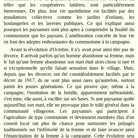
telles que les coopératives laitières, sont particulièrement
bienvenues. De plus, leur vie quotidienne est facilitée par des
installations collectives comme les jardins d'enfants, les
boulangeries et les laveries publiques. Ce qui explique aussi
pourquoi les paysannes sont plus aptes à comprendre la finalité du
communisme que les paysans. L'amélioration concrète de leur vie
en font des adeptes enthousiastes du communisme à la campagne.
Avant la révolution d'Octobre, il n'y avait pour ainsi dire pas de
divorce. Il arrivait parfois qu'un homme abandonne sa femme, mais
le fait qu'une femme abandonne son mari était alors chose si rare et
si exceptionnelle qu'elle faisait sensation dans le village. Mais,
depuis que les divorces ont été considérablement facilités par le
décret de 1917, ils ne sont plus aussi rares qu'autrefois, surtout
parmi les jeunes générations. Ce qui prouve que, même à la
campagne, l'institution de la famille, apparemment inébranlable,
s'est mise, elle aussi, à vaciller sur ses bases. Si une paysanne quitte
aujourd'hui son mari, elle ne provoque plus le tollé général dans la
communauté villageoise. Les paysannes qui participent à
l'agriculture de type communiste et deviennent membres élus d'un
conseil local ont plus de chance pour surmonter les préjugés
traditionnels sur l'infériorité de la femme et de faire avancer ainsi
l'émancipation de la femme à la campagne. Cette évolution sera