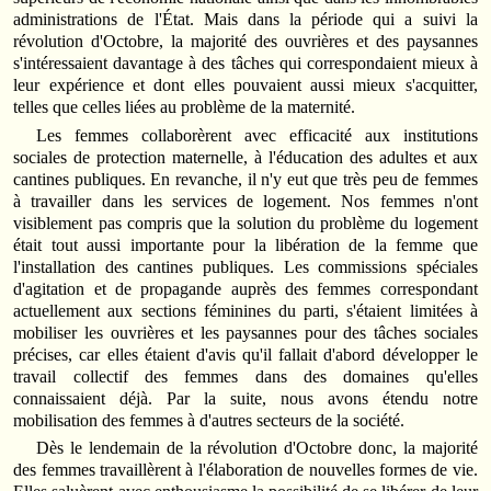
administrations de l'État. Mais dans la période qui a suivi la
révolution d'Octobre, la majorité des ouvrières et des paysannes
s'intéressaient davantage à des tâches qui correspondaient mieux à
leur expérience et dont elles pouvaient aussi mieux s'acquitter,
telles que celles liées au problème de la maternité.
Les femmes collaborèrent avec efficacité aux institutions
sociales de protection maternelle, à l'éducation des adultes et aux
cantines publiques. En revanche, il n'y eut que très peu de femmes
à travailler dans les services de logement. Nos femmes n'ont
visiblement pas compris que la solution du problème du logement
était tout aussi importante pour la libération de la femme que
l'installation des cantines publiques. Les commissions spéciales
d'agitation et de propagande auprès des femmes correspondant
actuellement aux sections féminines du parti, s'étaient limitées à
mobiliser les ouvrières et les paysannes pour des tâches sociales
précises, car elles étaient d'avis qu'il fallait d'abord développer le
travail collectif des femmes dans des domaines qu'elles
connaissaient déjà. Par la suite, nous avons étendu notre
mobilisation des femmes à d'autres secteurs de la société.
Dès le lendemain de la révolution d'Octobre donc, la majorité
des femmes travaillèrent à l'élaboration de nouvelles formes de vie.