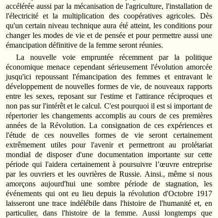
accélérée aussi par la mécanisation de l'agriculture, l'installation de
l'électricité et la multiplication des coopératives agricoles. Dès
qu'un certain niveau technique aura été atteint, les conditions pour
changer les modes de vie et de pensée et pour permettre aussi une
émancipation définitive de la femme seront réunies.
La nouvelle voie empruntée récemment par la politique
économique menace cependant sérieusement l'évolution amorcée
jusqu'ici repoussant l'émancipation des femmes et entravant le
développement de nouvelles formes de vie, de nouveaux rapports
entre les sexes, reposant sur l'estime et l'attirance réciproques et
non pas sur l'intérêt et le calcul. C'est pourquoi il est si important de
répertorier les changements accomplis au cours de ces premières
années de la Révolution. La consignation de ces expériences et
l'étude de ces nouvelles formes de vie seront certainement
extrêmement utiles pour l'avenir et permettront au prolétariat
mondial de disposer d'une documentation importante sur cette
période qui l'aidera certainement à poursuivre l’œuvre entreprise
par les ouvriers et les ouvrières de Russie. Ainsi., même si nous
amorçons aujourd'hui une sombre période de stagnation, les
événements qui ont eu lieu depuis la révolution d'Octobre 1917
laisseront une trace indélébile dans l'histoire de l'humanité et, en
particulier, dans l'histoire de la femme. Aussi longtemps que