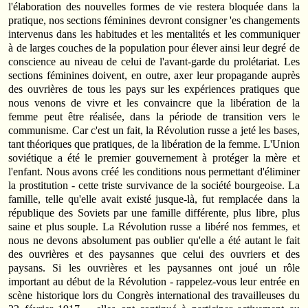
l'élaboration des nouvelles formes de vie restera bloquée dans la
pratique, nos sections féminines devront consigner 'es changements
intervenus dans les habitudes et les mentalités et les communiquer
à de larges couches de la population pour élever ainsi leur degré de
conscience au niveau de celui de l'avant-garde du prolétariat. Les
sections féminines doivent, en outre, axer leur propagande auprès
des ouvrières de tous les pays sur les expériences pratiques que
nous venons de vivre et les convaincre que la libération de la
femme peut être réalisée, dans la période de transition vers le
communisme. Car c'est un fait, la Révolution russe a jeté les bases,
tant théoriques que pratiques, de la libération de la femme. L'Union
soviétique a été le premier gouvernement à protéger la mère et
l'enfant. Nous avons créé les conditions nous permettant d'éliminer
la prostitution - cette triste survivance de la société bourgeoise. La
famille, telle qu'elle avait existé jusque-là, fut remplacée dans la
république des Soviets par une famille différente, plus libre, plus
saine et plus souple. La Révolution russe a libéré nos femmes, et
nous ne devons absolument pas oublier qu'elle a été autant le fait
des ouvrières et des paysannes que celui des ouvriers et des
paysans. Si les ouvrières et les paysannes ont joué un rôle
important au début de la Révolution - rappelez-vous leur entrée en
scène historique lors du Congrès international des travailleuses du