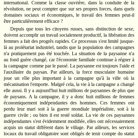
international. Comme la classe ouvrière, dans la conduite de la
révolution, ne peut compter que sur ses propres forces, dans quels
domaines sociaux et économiques, le travail des femmes peut-il
être particulièrement efficace ?
Depuis que tous les citoyens russes, sans distinction de sexe,
doivent accomplir un travail socialement productif, la libération des
femmes a fait des progrès rapides. Ce processus s'est limité jusque-
là au prolétariat industriel, tandis que la population des campagnes
n'a pratiquement pas été touchée. La situation de la paysanne n'a
au fond guère changé, car l'économie familiale continue à régner à
la campagne comme par le passé. La paysanne est toujours l'aide et
l'auxiliaire du paysan. Par ailleurs, la force musculaire humaine
joue un rôle plus important à la campagne qu'à la ville où la
mécanisation l'emporte. Malgré cela, la vie à la campagne a changé
elle aussi. Il y a aujourd'hui huit millions de paysannes de plus que
de paysans. A la campagne, il y a donc huit millions de femmes
économiquement indépendantes des hommes. Ces femmes ont
perdu leur mari soit à la guerre mondiale impérialiste, soit à la
guerre civile ; ou bien il est resté soldat. La vie de ces paysannes
indépendantes s'est évidemment modifiée, elles ont nécessairement
acquis un statut différent dans le village. Par ailleurs, les services
locaux du travail obligatoire sont obligés de tenir compte du statut