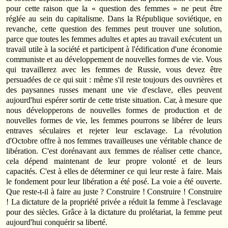
pour cette raison que la « question des femmes » ne peut être
réglée au sein du capitalisme. Dans la République soviétique, en
revanche, cette question des femmes peut trouver une solution,
parce que toutes les femmes adultes et aptes au travail exécutent un
travail utile à la société et participent à l'édification d'une économie
communiste et au développement de nouvelles formes de vie. Vous
qui travaillerez avec les femmes de Russie, vous devez être
persuadées de ce qui suit : même s'il reste toujours des ouvrières et
des paysannes russes menant une vie d'esclave, elles peuvent
aujourd'hui espérer sortir de cette triste situation. Car, à mesure que
nous développerons de nouvelles formes de production et de
nouvelles formes de vie, les femmes pourrons se libérer de leurs
entraves séculaires et rejeter leur esclavage. La révolution
d'Octobre offre à nos femmes travailleuses une véritable chance de
libération. C'est dorénavant aux femmes de réaliser cette chance,
cela dépend maintenant de leur propre volonté et de leurs
capacités. C'est à elles de déterminer ce qui leur reste à faire. Mais
le fondement pour leur libération a été posé. La voie a été ouverte.
Que reste-t-il à faire au juste ? Construire ! Construire ! Construire
! La dictature de la propriété privée a réduit la femme à l'esclavage
pour des siècles. Grâce à la dictature du prolétariat, la femme peut
aujourd'hui conquérir sa liberté.