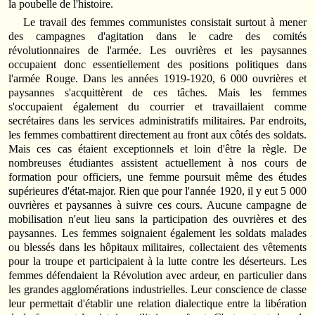
la poubelle de l'histoire.
Le travail des femmes communistes consistait surtout à mener
des campagnes d'agitation dans le cadre des comités
révolutionnaires de l'armée. Les ouvrières et les paysannes
occupaient donc essentiellement des positions politiques dans
l'armée Rouge. Dans les années 1919-1920, 6 000 ouvrières et
paysannes s'acquittèrent de ces tâches. Mais les femmes
s'occupaient également du courrier et travaillaient comme
secrétaires dans les services administratifs militaires. Par endroits,
les femmes combattirent directement au front aux côtés des soldats.
Mais ces cas étaient exceptionnels et loin d'être la règle. De
nombreuses étudiantes assistent actuellement à nos cours de
formation pour officiers, une femme poursuit même des études
supérieures d'état-major. Rien que pour l'année 1920, il y eut 5 000
ouvrières et paysannes à suivre ces cours. Aucune campagne de
mobilisation n'eut lieu sans la participation des ouvrières et des
paysannes. Les femmes soignaient également les soldats malades
ou blessés dans les hôpitaux militaires, collectaient des vêtements
pour la troupe et participaient à la lutte contre les déserteurs. Les
femmes défendaient la Révolution avec ardeur, en particulier dans
les grandes agglomérations industrielles. Leur conscience de classe
leur permettait d'établir une relation dialectique entre la libération