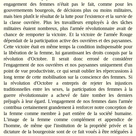
engagement des femmes n'était pas le fait, comme pour les
gouvernements bourgeois, de décisions plus ou moins militaires,
mais bien plutôt le résultat de la lutte pour l'existence et la survie de
la classe ouvrière. Plus les travailleurs employés à des tâches
militaires étaient nombreux, plus l'armée révolutionnaire avait de
chance de remporter la victoire. Et la victoire de l'armée Rouge
dépendait de la participation active des ouvrières et des paysannes.
Cette victoire était en même temps la condition indispensable pour
la libération de la femme, lui garantissant les droits conquis par la
révolution d'Octobre. Il serait donc erroné de considérer
l'engagement de nos ouvrières et nos paysannes uniquement d'un
point de vue productiviste, ce qui serait oublier les répercussions à
long terme de cette mobilisation sur la conscience des femmes. Si
la révolution d'Octobre a entrepris de rejeter les injustices
traditionnelles entre les sexes, la participation des femmes à la
guerre révolutionnaire a achevé de faire tomber les derniers
préjugés à leur égard. L'engagement de nos femmes dans l'armée
contribua certainement grandement à renforcer notre conception de
la femme comme membre à part entière de la société humaine.
L'image de la femme comme complément et appendice de
l'homme, de même que l'institution de la propriété privée et la
dictature de la bourgeoisie sont de ce fait voués à être reléguées à