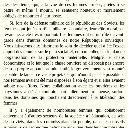
des déserteurs, qui, à la vue de ces femmes armées, prêtes à se
battre et même à mourir, se sentaient honteux et moralement
obligés de retourner à leur poste.
Si, lors de la défense militaire de la république des Soviets, les
femmes ont joué un rôle militaire secondaire, leur rôle moral, en
revanche, a été très important. Les femmes ont eu un rôle d'avant-
garde dans d'autres domaines de notre République soviétique.
Nous laisserons aux historiens le soin de décider quel a été l'exact
apport des femmes sur le plan social et, en particulier, sur le plan de
l'organisation de la protection maternelle. Malgré le chaos
économique et le fait que la classe ouvrière ne disposait pas encore
de son propre appareil administratif, le gouvernement s'est montré
capable de lancer ce vaste projet. Ce qui n'aurait pas été possible si
nos femmes avaient été mal disposées à son égard et si elles avaient
saboté nos efforts. Notre collaboration avec les ouvrières et les
paysannes a été au contraire particulièrement fructueuse, surtout
dans les domaines qui touchaient directement à la libération des
femmes.
Il y a également de nombreuses femmes qui collaborent
activement à d'autres secteurs de la société : à l'éducation, au sein
des soviets, dans les commissariats du peuple, dans les conseils
supérieurs de l'économie nationale ainsi que dans les innombrables