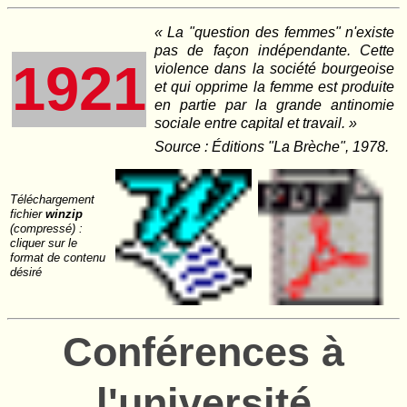
« La "question des femmes" n'existe
pas de façon indépendante. Cette
1921
violence dans la société bourgeoise
et qui opprime la femme est produite
en partie par la grande antinomie
sociale entre capital et travail. »
Source : Éditions "La Brèche", 1978.
Téléchargement
fichier
winzip
(compressé) :
cliquer sur le
format de contenu
désiré
Conférences à
l'université