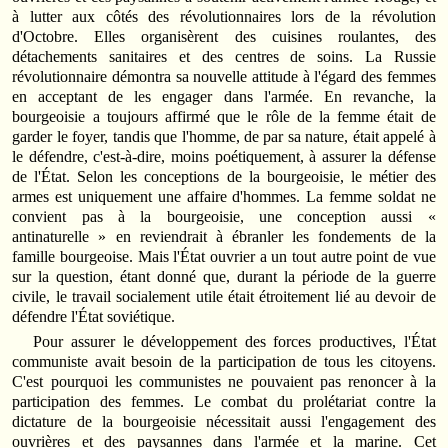
à lutter aux côtés des révolutionnaires lors de la révolution
d'Octobre. Elles organisèrent des cuisines roulantes, des
détachements sanitaires et des centres de soins. La Russie
révolutionnaire démontra sa nouvelle attitude à l'égard des femmes
en acceptant de les engager dans l'armée. En revanche, la
bourgeoisie a toujours affirmé que le rôle de la femme était de
garder le foyer, tandis que l'homme, de par sa nature, était appelé à
le défendre, c'est-à-dire, moins poétiquement, à assurer la défense
de l'État. Selon les conceptions de la bourgeoisie, le métier des
armes est uniquement une affaire d'hommes. La femme soldat ne
convient pas à la bourgeoisie, une conception aussi «
antinaturelle » en reviendrait à ébranler les fondements de la
famille bourgeoise. Mais l'État ouvrier a un tout autre point de vue
sur la question, étant donné que, durant la période de la guerre
civile, le travail socialement utile était étroitement lié au devoir de
défendre l'État soviétique.
Pour assurer le développement des forces productives, l'État
communiste avait besoin de la participation de tous les citoyens.
C'est pourquoi les communistes ne pouvaient pas renoncer à la
participation des femmes. Le combat du prolétariat contre la
dictature de la bourgeoisie nécessitait aussi l'engagement des
ouvrières et des paysannes dans l'armée et la marine. Cet