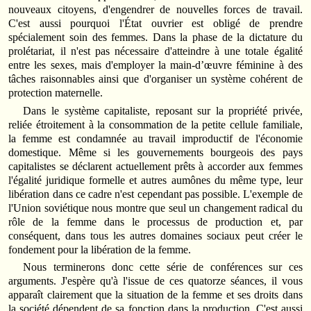
nouveaux citoyens, d'engendrer de nouvelles forces de travail.
C'est aussi pourquoi l'État ouvrier est obligé de prendre
spécialement soin des femmes. Dans la phase de la dictature du
prolétariat, il n'est pas nécessaire d'atteindre à une totale égalité
entre les sexes, mais d'employer la main-d’œuvre féminine à des
tâches raisonnables ainsi que d'organiser un système cohérent de
protection maternelle.
Dans le système capitaliste, reposant sur la propriété privée,
reliée étroitement à la consommation de la petite cellule familiale,
la femme est condamnée au travail improductif de l'économie
domestique. Même si les gouvernements bourgeois des pays
capitalistes se déclarent actuellement prêts à accorder aux femmes
l'égalité juridique formelle et autres aumônes du même type, leur
libération dans ce cadre n'est cependant pas possible. L'exemple de
l'Union soviétique nous montre que seul un changement radical du
rôle de la femme dans le processus de production et, par
conséquent, dans tous les autres domaines sociaux peut créer le
fondement pour la libération de la femme.
Nous terminerons donc cette série de conférences sur ces
arguments. J'espère qu'à l'issue de ces quatorze séances, il vous
apparaît clairement que la situation de la femme et ses droits dans
la société dépendent de sa fonction dans la production. C'est aussi