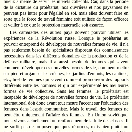
mieux à même de servir les intérêts collectifs. Car, dans la période
de la dictature du prolétariat, nos ouvrières et nos paysannes ne
peuvent pas lutter pour l'égalité en soi, mais elles doivent faire en
sorte que la force de travail féminine soit utilisée de façon efficace
et veiller à ce que la protection maternelle soit assurée.
Les camarades des autres pays doivent pouvoir utiliser les
expériences de la Révolution russe. Lorsque le prolétariat au
pouvoir entreprend de développer de nouvelles formes de vie, il n'a
pas seulement besoin de spécialistes disposant des connaissances
nécessaires dans les différents domaines de la production et de la
défense militaire, mais il a aussi besoin de femmes qui savent
comment développer ces nouvelles formes de vie, comment mettre
sur pied et organiser les crèches, les jardins d'enfants, les cantines,
etc., bref de femmes qui savent comment promouvoir des rapports
différents entre les hommes et qui ont expérimenté les meilleures
formes de vie collective. Sans les femmes, le prolétariat est
incapable de développer de nouvelles formes de vie. Le prolétariat
international doit donc avant tout mettre l'accent sur l'éducation des
femmes dans l'esprit communiste. Mais le travail des femmes ne
peut être uniquement l'affaire des femmes. En Union soviétique,
nous vivons actuellement un renforcement de la lutte des classes. Il
ne suffit pas de proposer quelques réformes, mais bien plutôt un