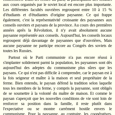
aux cours organisés par le soviet local est encore plus importante.
Les différentes facultés ouvrières regroupent entre 10 à 15 %
d'étudiants et d'étudiantes d'origine paysanne. Ce qui frappe
également, c'est la représentativité croissante des paysannes aux
conseils ouvriers et paysans de la province. Au cours des premières
années après la Révolution, il n'y avait absolument aucune
paysanne représentée aux conseils. Aujourd'hui, les conseils locaux
regroupent déjà davantage de paysannes que d'ouvrières, Mais
aucune paysanne ne participe encore au Congrès des soviets de
toutes les Russies.
Partout où le Parti communiste n'a pas encore réussi à
s'implanter solidement parmi la population, les paysannes sont dès
aujourd'hui des adeptes du communisme plus sûres que les
paysans. Ce qui n'est pas difficile à comprendre, car le paysan est à
la fois seigneur et maître à la maison et seul propriétaire de la
ferme. Bien entendu, le paysan défend la tradition selon laquelle
tous les membres de la ferme, y compris la paysanne, sont obligés
de se soumettre à la volonté du maître de maison. Et comme le
paysan s'aperçoit que les nouvelles conditions de vie sont loin de
renforcer sa position dans la famille, il reste plutôt dans
l'expectative ou se montre carrément hostile envers le
communisme. Pour la paysanne, au contraire, les coopératives,