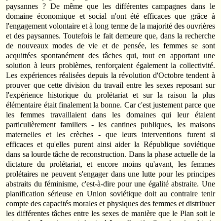
paysannes ? De même que les différentes campagnes dans le
domaine économique et social n'ont été efficaces que grâce à
l'engagement volontaire et à long terme de la majorité des ouvrières
et des paysannes. Toutefois le fait demeure que, dans la recherche
de nouveaux modes de vie et de pensée, les femmes se sont
acquittées spontanément des tâches qui, tout en apportant une
solution à leurs problèmes, renforçaient également la collectivité.
Les expériences réalisées depuis la révolution d'Octobre tendent à
prouver que cette division du travail entre les sexes reposant sur
l'expérience historique du prolétariat et sur la raison la plus
élémentaire était finalement la bonne. Car c'est justement parce que
les femmes travaillaient dans les domaines qui leur étaient
particulièrement familiers - les cantines publiques, les maisons
maternelles et les crèches - que leurs interventions furent si
efficaces et qu'elles purent ainsi aider la République soviétique
dans sa lourde tâche de reconstruction. Dans la phase actuelle de la
dictature du prolétariat, et encore moins qu'avant, les femmes
prolétaires ne peuvent s'engager dans une lutte pour les principes
abstraits du féminisme, c'est-à-dire pour une égalité abstraite. Une
planification sérieuse en Union soviétique doit au contraire tenir
compte des capacités morales et physiques des femmes et distribuer
les différentes tâches entre les sexes de manière que le Plan soit le