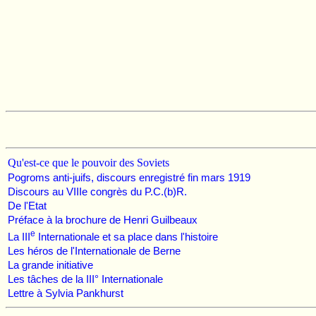
Qu'est-ce que le pouvoir des Soviets
Pogroms anti-juifs, discours enregistré fin mars 1919
Discours au VIIIe congrès du P.C.(b)R.
De l'Etat
Préface à la brochure de Henri Guilbeaux
e
La III
Internationale et sa place dans l'histoire
Les héros de l'Internationale de Berne
La grande initiative
Les tâches de la III° Internationale
Lettre à Sylvia Pankhurst