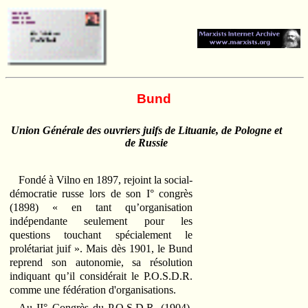
Bund
Union Générale des ouvriers juifs de Lituanie, de Pologne et
de Russie
Fondé à Vilno en 1897, rejoint la social-
démocratie russe lors de son I° congrès
(1898) « en tant qu’organisation
indépendante seulement pour les
questions touchant spécialement le
prolétariat juif ». Mais dès 1901, le Bund
reprend son autonomie, sa résolution
indiquant qu’il considérait le P.O.S.D.R.
comme une fédération d'organisations.
Au II° Congrès du P.O.S.D.R. (1904),