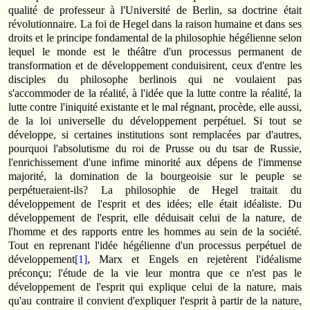
qualité de professeur à l'Université de Berlin, sa doctrine était
révolutionnaire. La foi de Hegel dans la raison humaine et dans ses
droits et le principe fondamental de la philosophie hégélienne selon
lequel le monde est le théâtre d'un processus permanent de
transformation et de développement conduisirent, ceux d'entre les
disciples du philosophe berlinois qui ne voulaient pas
s'accommoder de la réalité, à l'idée que la lutte contre la réalité, la
lutte contre l'iniquité existante et le mal régnant, procède, elle aussi,
de la loi universelle du développement perpétuel. Si tout se
développe, si certaines institutions sont remplacées par d'autres,
pourquoi l'absolutisme du roi de Prusse ou du tsar de Russie,
l'enrichissement d'une infime minorité aux dépens de l'immense
majorité, la domination de la bourgeoisie sur le peuple se
perpétueraient-ils? La philosophie de Hegel traitait du
développement de l'esprit et des idées; elle était idéaliste. Du
développement de l'esprit, elle déduisait celui de la nature, de
l'homme et des rapports entre les hommes au sein de la société.
Tout en reprenant l'idée hégélienne d'un processus perpétuel de
développement
[1]
, Marx et Engels en rejetèrent l'idéalisme
préconçu; l'étude de la vie leur montra que ce n'est pas le
développement de l'esprit qui explique celui de la nature, mais
qu'au contraire il convient d'expliquer l'esprit à partir de la nature,