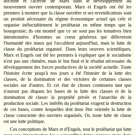
doctrine et l'activité de Marx dans le développement du
mouvement ouvrier contemporain. Marx et Engels ont été les
premiers à montrer que la classe ouvrière et ses revendications sont
un produit nécessaire du régime économique actuel qui crée et
organise inéluctablement le prolétariat en même temps que la
bourgeoisie; ils ont montré que ce ne sont pas les tentatives bien
intentionnées d'hommes au coeur généreux qui délivreront
l'humanité des maux qui l'accablent aujourd'hui, mais la lutte de
classe du prolétariat organisé. Dans leurs oeuvres scientifiques,
Marx et Engels ont été les premiers à expliquer que le socialisme
n'est pas une chimère, mais le but final et le résultat nécessaire du
développement des forces productives de la société actuelle. Toute
l'histoire écrite jusqu'à nos jours a été l'histoire de la lutte des
classes, de la domination et des victoires de certaines classes
sociales sur d'autres. Et cet état de choses continuera tant que
n'auront pas disparu les bases de la lutte des classes et de la
domination de classe: la propriété privée et l'anarchie de la
production sociale. Les intérêts du prolétariat exigent la destruction
de ces bases, contre lesquelles doit donc être orientée la lutte de
classe consciente des ouvriers organisés. Or, toute lutte de classe
est une lutte politique.
Ces conceptions de Marx et d'Engels, tout le prolétariat qui lutte