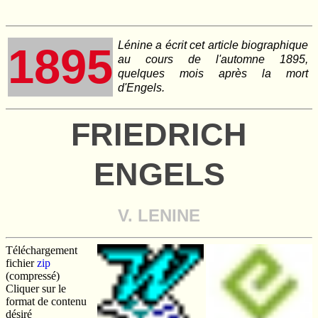
Lénine a écrit cet article biographique
1895
au cours de l'automne 1895,
quelques mois après la mort
d'Engels.
FRIEDRICH
ENGELS
V. LENINE
Téléchargement
fichier
zip
(compressé)
Cliquer sur le
format de contenu
désiré