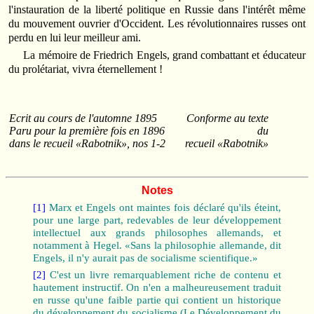
l'instauration de la liberté politique en Russie dans l'intérêt même
du mouvement ouvrier d'Occident. Les révolutionnaires russes ont
perdu en lui leur meilleur ami.
La mémoire de Friedrich Engels, grand combattant et éducateur
du prolétariat, vivra éternellement !
Ecrit au cours de l'automne 1895
Conforme au texte
Paru pour la première fois en 1896
du
dans le recueil «Rabotnik», nos 1-2
recueil «Rabotnik»
Notes
[1]
Marx et Engels ont maintes fois déclaré qu'ils éteint,
pour une large part, redevables de leur développement
intellectuel aux grands philosophes allemands, et
notamment à Hegel. «Sans la philosophie allemande, dit
Engels, il n'y aurait pas de socialisme scientifique.»
[2]
C'est un livre remarquablement riche de contenu et
hautement instructif. On n'en a malheureusement traduit
en russe qu'une faible partie qui contient un historique
du développement du socialisme (Le Développement du