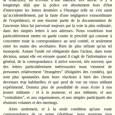
longtemps déjà que la police est absolument hors d'état
d'intercepter les lettres destinées a l'étranger (elle ne s'en saisit
qu’accidentellement, par la faute d'une négligence extraordinaire
de l'expéditeur), et une énorme partie de la documentation de
l'ancienne Iskra lui parvenait toujours par la voie la plus ordinaire,
dans des simples lettres à nos adresses. Nous voudrions tout
particulièrement mettre en garde contre le procédé qui consiste à
concentrer toute la correspondance au seul comité, et seulement
entre les mains des secrétaires. Rien de plus néfaste qu'un tel
monopole. Autant l'unité est obligatoire dans l'action, dans toute
décision, autant elle est erronée quand il s'agit de l'information en
général, de la correspondance. il arrive souvent, très souvent, que
des lettres particulièrement intéressantes nous viennent de
personnes relativement "étrangères" (éloignées des comités), qui
sont plus spontanées dans leurs réactions à bien des choses
devenues trop habituelles, et que perd de vue un vieux militant
expérimenté, Donnez plus de possibilité de nous écrire à nos
jeunes militants : et à la jeunesse, et aux militants, et aux
"centralistes", et aux organisateurs, et aux simples participants des
réunions volantes et des meetings.
Alors seulement, et à la seule condition qu'une vaste
correspondance de ce genre s'établisse, nous pourrons tous