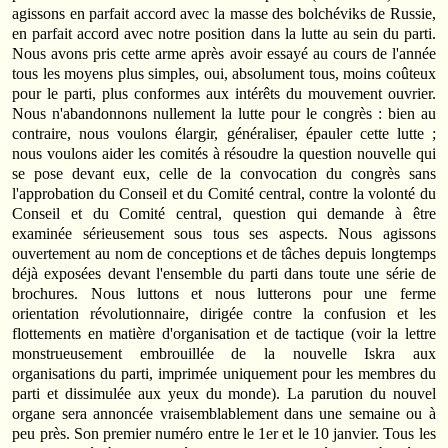
agissons en parfait accord avec la masse des bolchéviks de Russie,
en parfait accord avec notre position dans la lutte au sein du parti.
Nous avons pris cette arme après avoir essayé au cours de l'année
tous les moyens plus simples, oui, absolument tous, moins coûteux
pour le parti, plus conformes aux intérêts du mouvement ouvrier.
Nous n'abandonnons nullement la lutte pour le congrès : bien au
contraire, nous voulons élargir, généraliser, épauler cette lutte ;
nous voulons aider les comités à résoudre la question nouvelle qui
se pose devant eux, celle de la convocation du congrès sans
l'approbation du Conseil et du Comité central, contre la volonté du
Conseil et du Comité central, question qui demande à être
examinée sérieusement sous tous ses aspects. Nous agissons
ouvertement au nom de conceptions et de tâches depuis longtemps
déjà exposées devant l'ensemble du parti dans toute une série de
brochures. Nous luttons et nous lutterons pour une ferme
orientation révolutionnaire, dirigée contre la confusion et les
flottements en matière d'organisation et de tactique (voir la lettre
monstrueusement embrouillée de la nouvelle Iskra aux
organisations du parti, imprimée uniquement pour les membres du
parti et dissimulée aux yeux du monde). La parution du nouvel
organe sera annoncée vraisemblablement dans une semaine ou à
peu près. Son premier numéro entre le 1er et le 10 janvier. Tous les