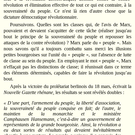
révolution et élimination effective de tout ce qui est contraire, à la
souveraineté du peuple. Ce n'est là rien d'autre chose que la
dictature démocratique révolutionnaire.
Poursuivons. Quelles sont les classes qui, de l'avis de Marx,
pouvaient et devaient s'acquitter de cette tâche (réaliser jusqu'au
bout le principe de la souveraineté du peuple et repousser les
attaques de la contre révolution) ? Marx parle du « peuple ». Mais
nous savons qu'il a toujours combattu sans merci les illusions
petites bourgeoises sur l'unité du « peuple », sur l'absence de lutte
de classe au sein du peuple. En employant le mot « peuple », Marx
n'effaçait pas les distinctions de classe; il réunissait dans ce terme
des éléments déterminés, capables de faire la révolution jusqu’au
bout.
Après la victoire du prolétariat berlinois du 18 mars, écrivait la
Nouvelle Gazette rhénane,
les résultats se sont révélés doubles :
« D’une part, l'armement du peuple, la liberté d'association,
la souveraineté du peuple conquise en fait; de l'autre, le
maintien de la monarchie et le ministère
Camphausen Hansemann, c’est-à-dire un gouvernement de
représentants de la grande bourgeoisie. Ainsi, la révolution a
eu deux sortes de résultats qui devaient inévitablement