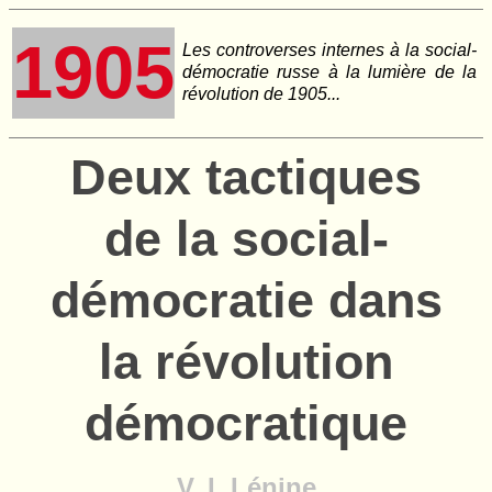
1905
Les controverses internes à la social-
démocratie russe à la lumière de la
révolution de 1905...
Deux tactiques
de la social-
démocratie dans
la révolution
démocratique
V. I. Lénine