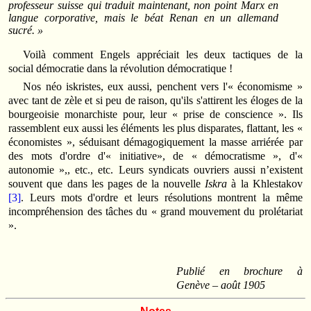
professeur suisse qui traduit maintenant, non point Marx en
langue corporative, mais le béat Renan en un allemand
sucré. »
Voilà comment Engels appréciait les deux tactiques de la
social démocratie dans la révolution démocratique !
Nos néo iskristes, eux aussi, penchent vers l'« économisme »
avec tant de zèle et si peu de raison, qu'ils s'attirent les éloges de la
bourgeoisie monarchiste pour, leur « prise de conscience ». Ils
rassemblent eux aussi les éléments les plus disparates, flattant, les «
économistes », séduisant démagogiquement la masse arriérée par
des mots d'ordre d'« initiative», de « démocratisme », d'«
autonomie »,, etc., etc. Leurs syndicats ouvriers aussi n’existent
souvent que dans les pages de la nouvelle
Iskra
à la Khlestakov
[3]
. Leurs mots d'ordre et leurs résolutions montrent la même
incompréhension des tâches du « grand mouvement du prolétariat
».
Publié en brochure à
Genève – août 1905