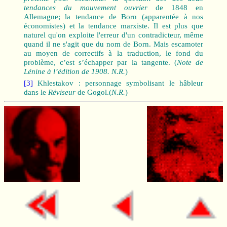
tendances du mouvement ouvrier
de 1848 en
Allemagne; la tendance de Born (apparentée à nos
économistes) et la tendance marxiste. Il est plus que
naturel qu'on exploite l'erreur d'un contradicteur, même
quand il ne s'agit que du nom de Born. Mais escamoter
au moyen de correctifs à la traduction, le fond du
problème, c’est s’échapper par la tangente. (
Note de
Lénine à l’édition de 1908. N.R.
)
[3]
Khlestakov : personnage symbolisant le hâbleur
dans le
Réviseur
de Gogol.(
N.R.
)