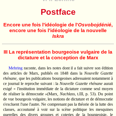
Postface
Encore une fois l’idéologie de l'
Osvobojdénié
,
encore une fois l’idéologie de la nouvelle
Iskra
III La représentation bourgeoise vulgaire de la
dictature et la conception de Marx
Mehring
raconte, dans les notes dont il a fait suivre son édition
des articles de Marx, publiés en 1848 dans la
Nouvelle Gazette
rhénane,
que les publications bourgeoises adressaient notamment à
ce journal le reproche suivant : la
Nouvelle Gazette rhénane
aurait
exigé « l'institution immédiate de la dictature comme seul moyen
de réaliser la démocratie
»
(Marx
, Nachlass
, t.III, p. 53). Du point
de vue bourgeois vulgaire, les notions de dictature et de démocratie
s'excluent l'une l'autre. Ne comprenant pas la théorie de la lutte des
classes, accoutumé à voir sur la scène politique les mesquines
querelles des divers groupes et coteries de la bourgeoisie, le