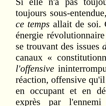
Si elle n'a pas toujou
toujours sous-entendu
ce temps
allait de soi. 
énergie révolutionnair
se trouvant des issues
d
canaux « constitutionn
l'offensive
ininterrompu
réaction, offensive qu'il
en occupant et en déf
exprès par l'ennemi