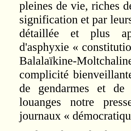
pleines de vie, riches 
signification et par leur
détaillée et plus 
d'asphyxie « constitutio
Balalaïkine-Moltchali
complicité bienveillant
de gendarmes et de 
louanges notre press
journaux « démocratiques