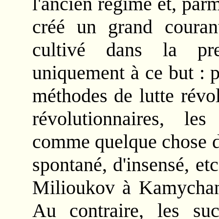
l'ancien régime et, parmi
créé un grand courant
cultivé dans la pr
uniquement à ce but : p
méthodes de lutte révol
révolutionnaires, les 
comme quelque chose de 
spontané, d'insensé, et
Milioukov à Kamycha
Au contraire, les su