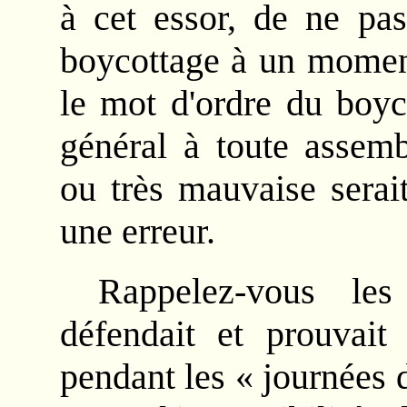
à cet essor, de ne pas
boycottage à un moment
le mot d'ordre du boy
général à toute assemb
ou très mauvaise serait
une erreur.
Rappelez-vous le
défendait et prouvait
pendant les « journées d