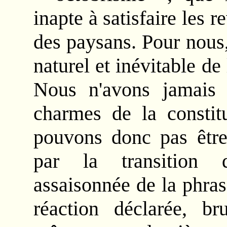
inapte à satisfaire les r
des paysans. Pour nous, 
naturel et inévitable d
Nous n'avons jamais 
charmes de la consti
pouvons donc pas être
par la transition d
assaisonnée de la phra
réaction déclarée, bru