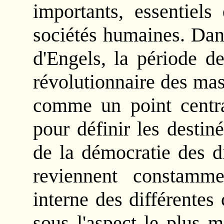
importants, essentiels 
sociétés humaines. Dan
d'Engels, la période de
révolutionnaire des ma
comme un point central
pour définir les desti
de la démocratie des di
reviennent constamme
interne des différentes
sous l'aspect le plus m