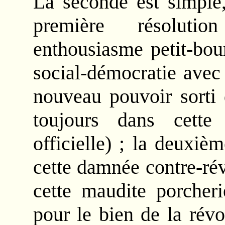
La seconde est simple,
première résoluti
enthousiasme petit-bou
social-démocratie avec
nouveau pouvoir sorti 
toujours dans cette
officielle) ; la deuxiè
cette damnée contre-ré
cette maudite porcheri
pour le bien de la révo