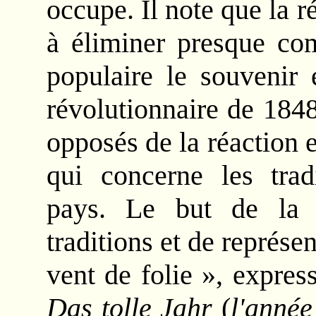
occupe. Il note que la 
à éliminer presque co
populaire le souvenir 
révolutionnaire de 184
opposés de la réaction e
qui concerne les tradi
pays. Le but de la r
traditions et de représ
vent de folie », expre
Das tolle Jahr
(
l'année