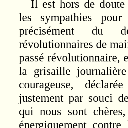
Il est hors de dout
les sympathies pour 
précisément du d
révolutionnaires de main
passé révolutionnaire, e
la grisaille journaliè
courageuse, déclaré
justement par souci de
qui nous sont chères,
énergiquement contre l