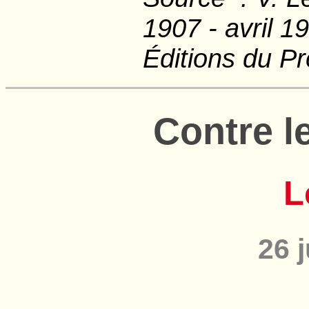
1907 - avril 1
Éditions du P
Contre l
L
26 