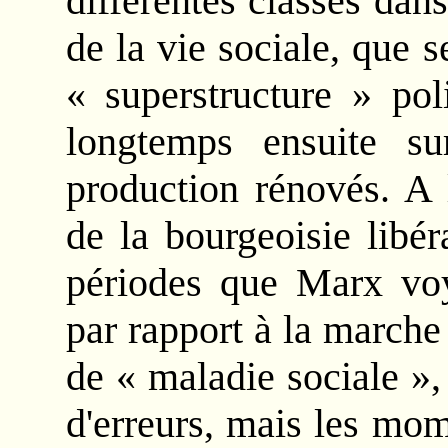
différentes classes dan
de la vie sociale, que 
« superstructure » pol
longtemps ensuite s
production rénovés. A 
de la bourgeoisie libér
périodes que Marx voy
par rapport à la march
de « maladie sociale », 
d'erreurs, mais les mom