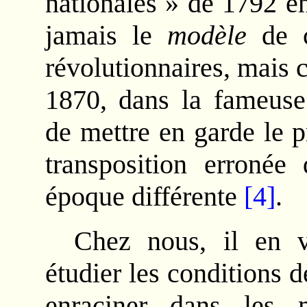
nationales » de 1792 en
jamais le
modèle
de c
révolutionnaires, mais
1870, dans la fameus
de mettre en garde le p
transposition erronée
époque différente
[4]
.
Chez nous, il en
étudier les conditions d
enraciner dans les 