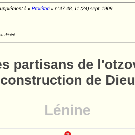
upplément à «
Prolétari
» n°47-48, 11 (24) sept. 1909.
nu désiré
es partisans de l'otzo
construction de Dieu
Lénine