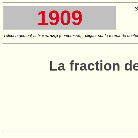
S
1909
Téléchargement fichier
winzip
(compressé) : cliquer sur le format de conte
La fraction d