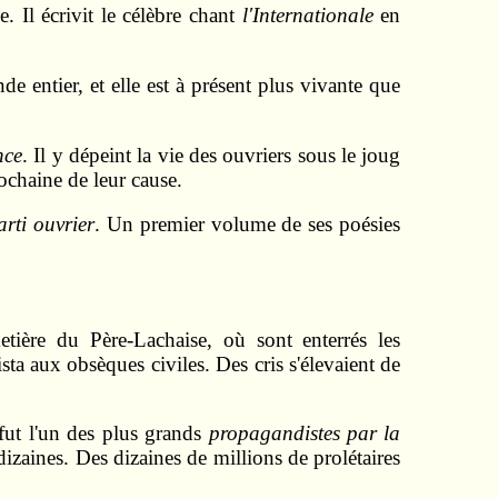
 Il écrivit le célèbre chant
l'Internationale
en
de entier, et elle est à présent plus vivante que
nce
. Il y dépeint la vie des ouvriers sous le joug
rochaine de leur cause.
arti ouvrier
. Un premier volume de ses poésies
tière du Père-Lachaise, où sont enterrés les
a aux obsèques civiles. Des cris s'élevaient de
 fut l'un des plus grands
propagandistes par la
izaines. Des dizaines de millions de prolétaires