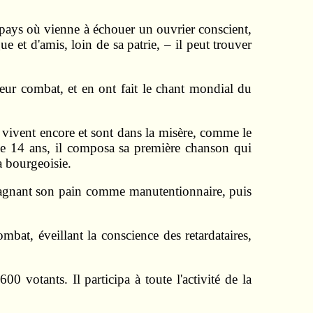
e pays où vienne à échouer un ouvrier conscient,
ue et d'amis, loin de sa patrie, – il peut trouver
 leur combat, et en ont fait le chant mondial du
 vivent encore et sont dans la misère, comme le
 de 14 ans, il composa sa première chanson qui
a bourgeoisie.
e, gagnant son pain comme manutentionnaire, puis
mbat, éveillant la conscience des retardataires,
 votants. Il participa à toute l'activité de la