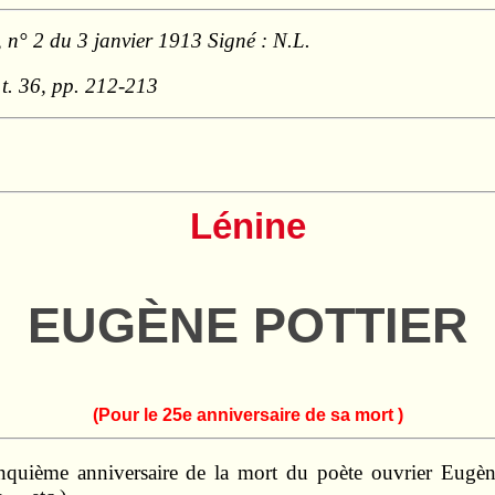
 n° 2 du 3 janvier 1913 Signé : N.L.
t. 36, pp. 212-213
Lénine
EUGÈNE POTTIER
(Pour le 25e anniversaire de sa mort )
nquième anniversaire de la mort du poète ouvrier Eugène 