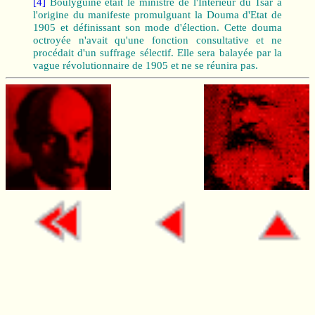
[4]
Boulyguine était le ministre de l'Intérieur du Tsar à
l'origine du manifeste promulguant la Douma d'Etat de
1905 et définissant son mode d'élection. Cette douma
octroyée n'avait qu'une fonction consultative et ne
procédait d'un suffrage sélectif. Elle sera balayée par la
vague révolutionnaire de 1905 et ne se réunira pas.