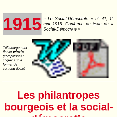
1915
« Le Social‑Démocrate » n° 41, 1°
mai 1915. Conforme au texte du «
Social‑Démocrate »
Téléchargement
fichier
winzip
(compressé) :
cliquer sur le
format de
contenu désiré
Les philantropes
bourgeois et la social-