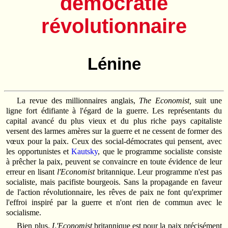
démocratie
révolutionnaire
Lénine
La revue des millionnaires anglais,
The Economist,
suit une
ligne fort édifiante à l'égard de la guerre. Les représentants du
capital avancé du plus vieux et du plus riche pays capitaliste
versent des larmes amères sur la guerre et ne cessent de former des
vœux pour la paix. Ceux des social‑démocrates qui pensent, avec
les opportunistes et
Kautsky
, que le programme socialiste consiste
à prêcher la paix, peuvent se convaincre en toute évidence de leur
erreur en lisant
l'Economist
britannique. Leur programme n'est pas
socialiste, mais pacifiste bourgeois. Sans la propagande en faveur
de l'action révolutionnaire, les rêves de paix ne font qu'exprimer
l'effroi inspiré par la guerre et n'ont rien de commun avec le
socialisme.
Bien plus.
L'Economist
britannique est pour la paix précisément