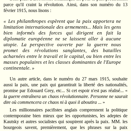
parce qu'il craint la révolution. Ainsi, dans son numéro du 13
février 1915, nous lisons :
« Les philanthropes espèrent que la paix apportera ne
limitation internationale des armements... Mais les gens
bien informés des forces qui dirigent en fait la
diplomatie européenne ne se laissent aller à aucune
utopie. La perspective ouverte par la guerre nous
promet des révolutions sanglantes, des batailles
acharnées entre le travail et le capital, ou bien entre les
masses populaires et les classes dominantes de l'Europe
continentale. »
Un autre article, dans le numéro du 27 mars 1915, souhaite
aussi la paix, une paix qui garantirait la liberté des nationalités,
promise par Edouard Grey, etc... Si cet espoir n'est pas réalisé... «
la guerre entraînera un chaos révolutionnaire. Personne ne saurait
dire où commencera ce chaos ni à quoi il aboutira
... »
Les millionnaires pacifistes anglais comprennent la politique
contemporaine bien mieux que les opportunistes, les adeptes de
Kautsky et autres socialistes qui soupirent après la paix. MM. les
bourgeois savent, premièrement, que les phrases sur la paix