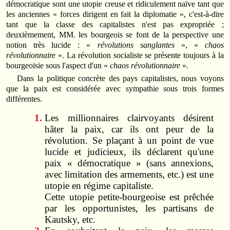
démocratique sont une utopie creuse et ridiculement naïve tant que
les anciennes « forces dirigent en fait la diplomatie », c'est‑à‑dire
tant que la classe des capitalistes n'est pas expropriée ;
deuxièmement, MM. les bourgeois se font de la perspective une
notion très lucide : «
révolutions sanglantes
», «
chaos
révolutionnaire
». La révolution socialiste se présente toujours à la
bourgeoisie sous l'aspect d'un «
chaos révolutionnaire
».
Dans la politique concrète des pays capitalistes, nous voyons
que la paix est considérée avec sympathie sous trois formes
différentes.
Les millionnaires clairvoyants désirent
hâter la paix, car ils ont peur de la
révolution. Se plaçant à un point de vue
lucide et judicieux, ils déclarent qu'une
paix « démocratique » (sans annexions,
avec limitation des armements, etc.) est une
utopie en régime capitaliste.
Cette utopie petite‑bourgeoise est prêchée
par les opportunistes, les partisans de
Kautsky, etc.