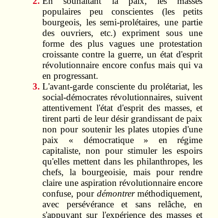
En souhaitant la paix, les masses
populaires peu conscientes (les petits
bourgeois, les semi‑prolétaires, une partie
des ouvriers, etc.) expriment sous une
forme des plus vagues une protestation
croissante contre la guerre, un état d'esprit
révolutionnaire encore confus mais qui va
en progressant.
L'avant‑garde consciente du prolétariat, les
social-démocrates révolutionnaires, suivent
attentivement l'état d'esprit des masses, et
tirent parti de leur désir grandissant de paix
non pour soutenir les plates utopies d'une
paix « démocratique » en régime
capitaliste, non pour stimuler les espoirs
qu'elles mettent dans les philanthropes, les
chefs, la bourgeoisie, mais pour rendre
claire une aspiration révolutionnaire encore
confuse, pour
démontrer
méthodiquement,
avec persévérance et sans relâche, en
s'appuyant sur l'expérience des masses et