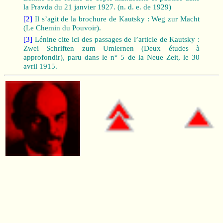
la Pravda du 21 janvier 1927. (n. d. e. de 1929)
[2]
Il s’agit de la brochure de Kautsky : Weg zur Macht
(Le Chemin du Pouvoir).
[3]
Lénine cite ici des passages de l’article de Kautsky :
Zwei Schriften zum Umlernen (Deux études à
approfondir), paru dans le n° 5 de la Neue Zeit, le 30
avril 1915.