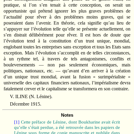
pratique, si l’on s’en tenait à cette conception, on serait un
opportuniste qui prétend ignorer les plus graves problèmes de
l’actualité pour rêver à des problèmes moins graves, qui se
poseraient dans l’avenir. En théorie, cela signifie qu’au lieu de
s’appuyer sur l’évolution telle qu’elle se présente actuellement, on
s’en distrait délibérément pour rêver. Il est hors de doute que
l’évolution tend à la constitution d’un trust unique, mondial,
englobant toutes les entreprises sans exception et tous les Etats sans
exception. Mais l’évolution s’accomplit en de telles circonstances,
à un rythme tel, à travers de tels antagonismes, conflits et
bouleversements — non pas seulement économiques, mais
politiques, nationaux, etc. — qu’avant d’en arriver à la création
d’un unique trust mondial, avant la fusion « surimpérialiste »
universelle des capitaux financiers nationaux, l’impérialisme devra
fatalement crever et le capitalisme se transformera en son contraire.
V. ILINE (N. Lénine).
Décembre 1915.
Notes
[1]
Cette préface de Lénine, dont Boukharine avait écrit
qu’elle s’était perdue, a été retrouvée dans les papiers de
Lénine sous forme de copie manuscrite et publiée dans