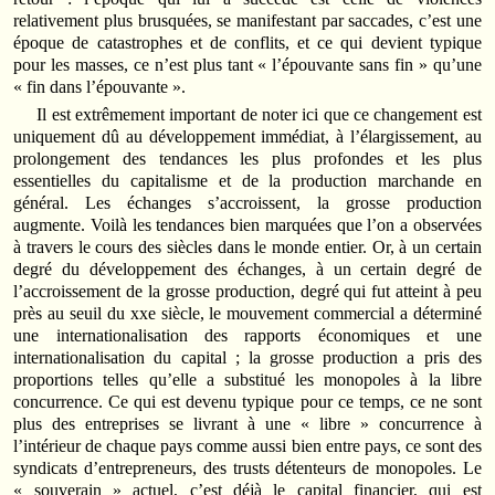
relativement plus brusquées, se manifestant par saccades, c’est une
époque de catastrophes et de conflits, et ce qui devient typique
pour les masses, ce n’est plus tant « l’épouvante sans fin » qu’une
« fin dans l’épouvante ».
Il est extrêmement important de noter ici que ce changement est
uniquement dû au développement immédiat, à l’élargissement, au
prolongement des tendances les plus profondes et les plus
essentielles du capitalisme et de la production marchande en
général. Les échanges s’accroissent, la grosse production
augmente. Voilà les tendances bien marquées que l’on a observées
à travers le cours des siècles dans le monde entier. Or, à un certain
degré du développement des échanges, à un certain degré de
l’accroissement de la grosse production, degré qui fut atteint à peu
près au seuil du xxe siècle, le mouvement commercial a déterminé
une internationalisation des rapports économiques et une
internationalisation du capital ; la grosse production a pris des
proportions telles qu’elle a substitué les monopoles à la libre
concurrence. Ce qui est devenu typique pour ce temps, ce ne sont
plus des entreprises se livrant à une « libre » concurrence à
l’intérieur de chaque pays comme aussi bien entre pays, ce sont des
syndicats d’entrepreneurs, des trusts détenteurs de monopoles. Le
« souverain » actuel, c’est déjà le capital financier, qui est