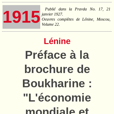
Publié dans la Pravda No. 17, 21
1915
janvier 1927.
Oeuvres complètes de Lénine, Moscou,
Volume 22.
Lénine
Préface à la
brochure de
Boukharine :
"L'économie
mondiale et