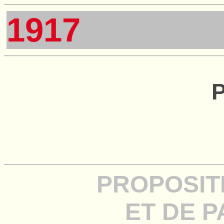
1917
P
PROPOSIT
ET DE P