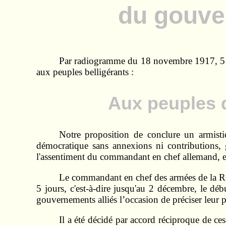
du gouve
Par radiogramme du 18 novembre 1917, 5 he
aux peuples belligérants :
Aux peuples d
Notre proposition de conclure un armisti
démocratique sans annexions ni contributions, g
l'assentiment du commandant en chef allemand, e
Le commandant en chef des armées de la Rép
5 jours, c'est-à-dire jusqu'au 2 décembre, le dé
gouvernements alliés l’occasion de préciser leur p
Il a été décidé par accord réciproque de cess