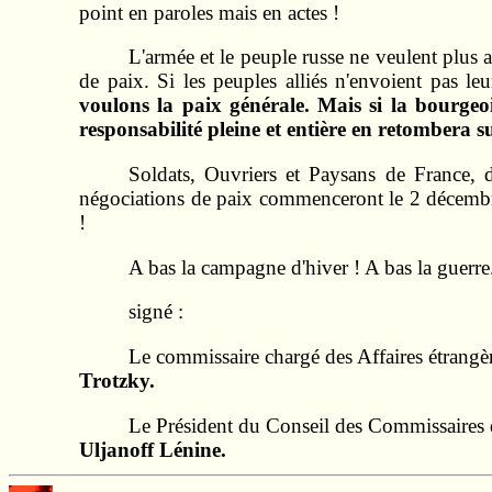
point en paroles mais en actes !
L'armée et le peuple russe ne veulent plus
de paix. Si les peuples alliés n'envoient pas l
voulons la paix générale. Mais si la bourgeoi
responsabilité pleine et entière en retombera su
Soldats, Ouvriers et Paysans de France, d'
négociations de paix commenceront le 2 décembre
!
A bas la campagne d'hiver ! A bas la guerre. 
signé :
Le commissaire chargé des Affaires étrangèr
Trotzky.
Le Président du Conseil des Commissaires 
Uljanoff Lénine.