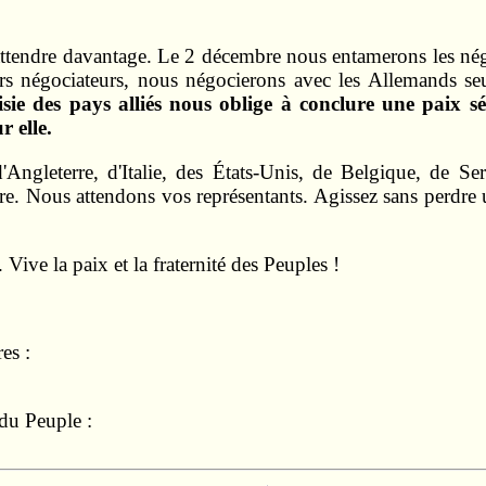
 attendre davantage. Le 2 décembre nous entamerons les né
eurs négociateurs, nous négocierons avec les Allemands se
sie des pays alliés nous oblige à conclure une paix sé
r elle.
Angleterre, d'Italie, des États-Unis, de Belgique, de Se
. Nous attendons vos représentants. Agissez sans perdre 
Vive la paix et la fraternité des Peuples !
es :
du Peuple :