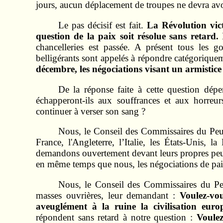
jours, aucun déplacement de troupes ne devra avoir
Le pas décisif est fait.
La Révolution vic
question de la paix soit résolue sans retard.
L
chancelleries est passée. A présent tous les g
belligérants sont appelés à répondre catégoriquem
décembre, les négociations visant un armistic
De la réponse faite à cette question dépen
échapperont-ils aux souffrances et aux horreur
continuer à verser son sang ?
Nous, le Conseil des Commissaires du Peup
France, l'Angleterre, l’Italie, les États-Unis,
demandons ouvertement devant leurs propres peu
en même temps que nous, les négociations de pai
Nous, le Conseil des Commissaires du Peup
masses ouvrières, leur demandant :
Voulez-vou
aveuglément à la ruine la civilisation eur
répondent sans retard à notre question :
Voulez