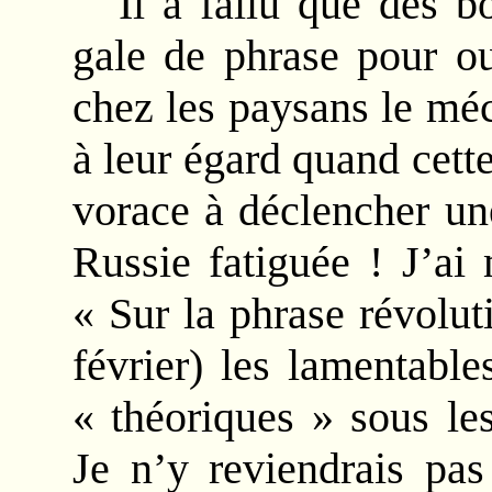
Il a fallu que des bo
gale de phrase pour ou
chez les paysans le mé
à leur égard quand cet
vorace à déclencher un
Russie fatiguée ! J’ai 
« Sur la phrase révolut
février) les lamentabl
« théoriques » sous les
Je n’y reviendrais pas