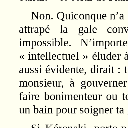
Non. Quiconque n’a p
attrapé la gale con
impossible. N’impor
« intellectuel » éluder 
aussi évidente, dirait :
monsieur, à gouverner 
faire bonimenteur ou t
un bain pour soigner ta 