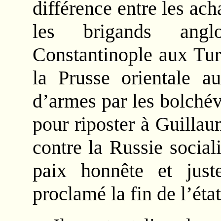
différence entre les ac
les brigands anglo
Constantinople aux Turc
la Prusse orientale au
d’armes par les bolché
pour riposter à Guilla
contre la Russie social
paix honnête et just
proclamé la fin de l’éta