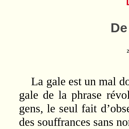
De 
2
La gale est un mal 
gale de la phrase révo
gens, le seul fait d’ob
des souffrances sans n