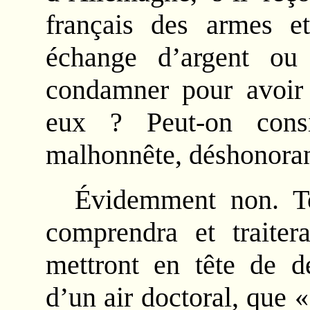
français des armes 
échange d’argent ou 
condamner pour avoir
eux ? Peut-on cons
malhonnête, déshonoran
Évidemment non. To
comprendra et traite
mettront en tête de d
d’un air doctoral, que