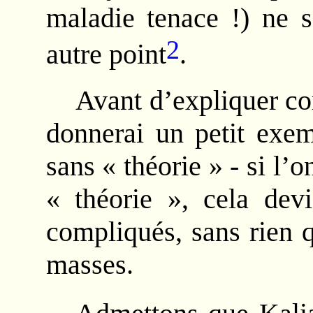
maladie tenace !) ne s
2
autre point
.
Avant d’expliquer com
donnerai un petit exem
sans « théorie » - si l
« théorie », cela devi
compliqués, sans rien qu
masses.