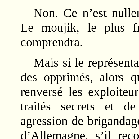
Non. Ce n’est nulle
Le moujik, le plus fru
comprendra.
Mais si le représenta
des opprimés, alors qu
renversé les exploiteu
traités secrets et de
agression de brigandage
d’Allemagne, s’il reç