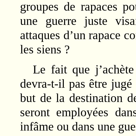
groupes de rapaces pou
une guerre juste vis
attaques d’un rapace co
les siens ?
Le fait que j’achèt
devra-t-il pas être jug
but de la destination 
seront employées dan
infâme ou dans une guer