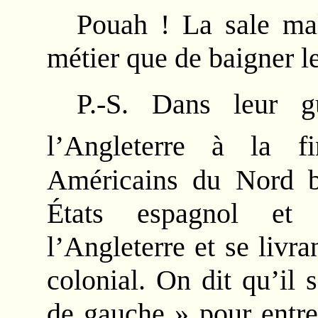
Pouah ! La sale mal
métier que de baigner le
P.-S. Dans leur gu
l’Angleterre à la 
Américains du Nord bé
États espagnol et 
l’Angleterre et se liv
colonial. On dit qu’il 
de gauche » pour entre