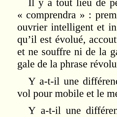
Il y a tout lieu de 
« comprendra » : premi
ouvrier intelligent et 
qu’il est évolué, accou
et ne souffre ni de la g
gale de la phrase révolu
Y a-t-il une différe
vol pour mobile et le m
Y a-t-il une différ