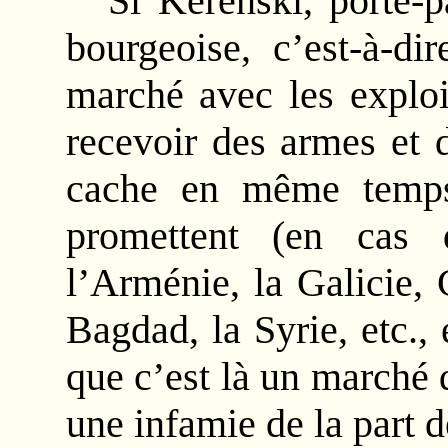
Si Kérenski, porte-p
bourgeoise, c’est-à-di
marché avec les exploi
recevoir des armes et 
cache en même temps 
promettent (en cas
l’Arménie, la Galicie, 
Bagdad, la Syrie, etc., 
que c’est là un marché 
une infamie de la part 