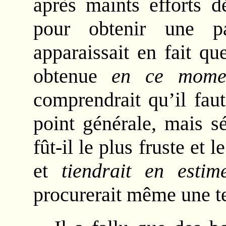
après maints efforts 
pour obtenir une pa
apparaissait en fait qu
obtenue
en ce mome
comprendrait qu’il fau
point générale, mais s
fût-il le plus fruste et l
et
tiendrait en estim
procurerait même une te