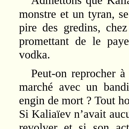
Admettons que Kali
monstre et un tyran, s
pire des gredins, chez
promettant de le paye
vodka.
Peut-on reprocher à
marché avec un bandi
engin de mort ? Tout ho
Si Kaliaïev n’avait au
revolver et si son ac