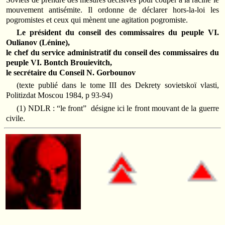
mouvement antisémite. Il ordonne de déclarer hors-la-loi les
pogromistes et ceux qui mènent une agitation pogromiste.
Le président du conseil des commissaires du peuple VI.
Oulianov (Lénine),
le chef du service administratif du conseil des commissaires du
peuple VI. Bontch Brouievitch,
le secrétaire du Conseil N. Gorbounov
(texte publié dans le tome III des Dekrety sovietskoï vlasti,
Politizdat Moscou 1984, p 93-94)
(1) NDLR : “le front” désigne ici le front mouvant de la guerre
civile.