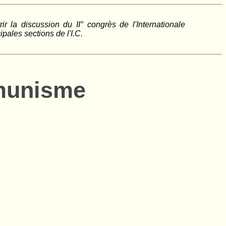
r la discussion du II° congrès de l'Internationale
ipales sections de l'I.C.
mmunisme