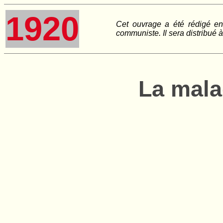
1920
Cet ouvrage a été rédigé en a
communiste. Il sera distribué à
La mala