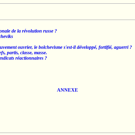
onale de la révolution russe ?
cheviks
ement ouvrier, le bolchevisme s'est-il développé, fortifié, aguerri ?
 partis, classe, masse.
yndicats réactionnaires ?
ANNEXE