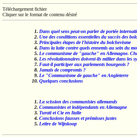
Téléchargement fichier
Cliquer sur le format de contenu désiré
Dans quel sens peut-on parler de portée internati
Une des conditions essentielles du succès des bol
Principales étapes de l'histoire du bolchevisme
Dans la lutte contre quels ennemis au sein du mouv
Le communisme de "gauche" en Allemagne. Chefs,
Les révolutionnaires doivent-ils militer dans les s
Faut-il participer aux parlements bourgeois ?
Jamais de compromis ?
Le "Communisme de gauche" en Angleterre
Quelques conclusions
La scission des communistes allemands
Communistes et indépendants en Allemagne
Turati et Cie en Italie
Conclusions fausses et prémisses justes
Lettre de Wijnkoop