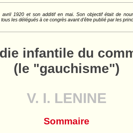
vril 1920 et son additif en mai. Son objectif était de nourri
 tous les délégués à ce congrès avant d'être publié par les princ
die infantile du co
(le "gauchisme")
V. I. LENINE
Sommaire