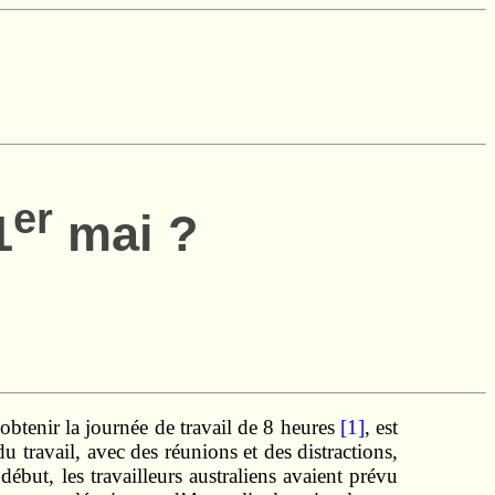
er
1
mai ?
btenir la journée de travail de 8 heures
[1]
, est
u travail, avec des réunions et des distractions,
début, les travailleurs australiens avaient prévu