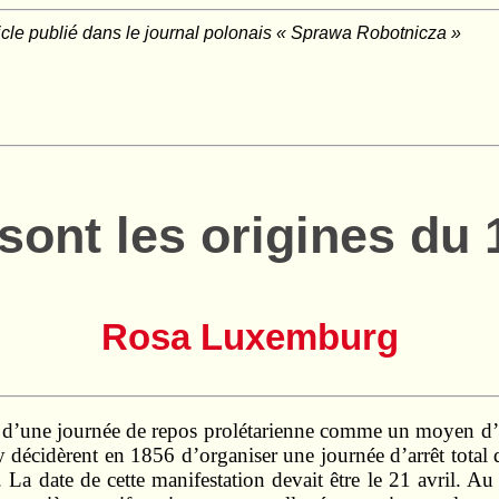
icle publié dans le journal polonais «
Sprawa Robotnicza
»
sont les origines du 
Rosa Luxemburg
on d’une journée de repos prolétarienne comme un moyen d’o
y décidèrent en 1856 d’organiser une journée d’arrêt total d
La date de cette manifestation devait être le 21 avril. Au 