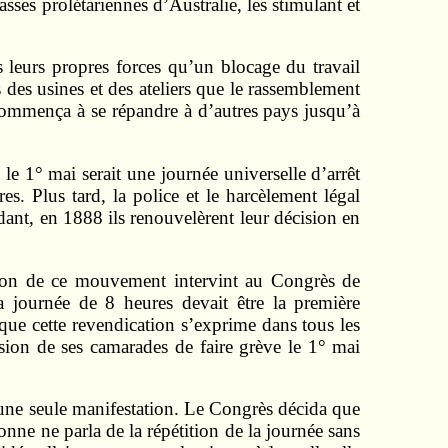
ses prolétariennes d’Australie, les stimulant et
s leurs propres forces qu’un blocage du travail
des usines et des ateliers que le rassemblement
 commença à se répandre à d’autres pays jusqu’à
 le 1° mai serait une journée universelle d’arrêt
es. Plus tard, la police et le harcèlement légal
ant, en 1888 ils renouvelèrent leur décision en
sion de ce mouvement intervint au Congrès de
a journée de 8 heures devait être la première
ue cette revendication s’exprime dans tous les
cision de ses camarades de faire grève le 1° mai
à une seule manifestation. Le Congrès décida que
onne ne parla de la répétition de la journée sans