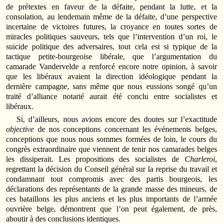
de prétextes en faveur de la défaite, pendant la lutte, et la
consolation, au lendemain même de la défaite, d’une perspective
incertaine de victoires futures, la croyance en toutes sortes de
miracles politiques sauveurs, tels que l’intervention d’un roi, le
suicide politique des adversaires, tout cela est si typique de la
tactique petite-bourgeoise libérale, que l’argumentation du
camarade Vandervelde a renforcé encore notre opinion, à savoir
que les libéraux avaient la direction idéologique pendant la
dernière campagne, sans même que nous eussions songé qu’un
traité d’alliance notarié aurait été conclu entre socialistes et
libéraux.
Si, d’ailleurs, nous avions encore des doutes sur l’exactitude
objective
de nos conceptions concernant les événements belges,
conceptions que nous nous sommes formées de loin, le cours du
congrès extraordinaire que viennent de tenir nos camarades belges
les dissiperait. Les propositions des socialistes de
Charleroi
,
regrettant la décision du Conseil général sur la reprise du travail et
condamnant tout compromis avec des partis bourgeois, les
déclarations des représentants de la grande masse des mineurs, de
ces bataillons les plus anciens et les plus importants de l’armée
ouvrière belge, démontrent que l’on peut également, de près,
aboutir à des conclusions identiques.