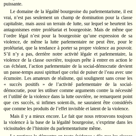
puissante.
Le domaine de la légalité bourgeoise du parlementarisme, il est
vrai, n’est pas seulement un champ de domination pour la classe
capitaliste, mais aussi un terrain de lutte, sur lequel se heurtent les
antagonismes entre prolétariat et bourgeoisie. Mais de même que
l’ordre légal n’est pour la bourgeoisie qu’une expression de sa
violence, de même la lutte parlementaire ne peut être, pour le
prolétariat, que la tendance à porter sa propre violence au pouvoir.
S’il n’y a pas, derrière notre activité légale et parlementaire, la
violence de la classe ouvrière, toujours prête à entrer en action le
cas échéant, l’action parlementaire de la social-démocratie devient
un passe-temps aussi spirituel que celui de puiser de l’eau avec une
écumoire. Les amateurs de réalisme, qui soulignent sans cesse les
« succès positifs » de l’activité parlementaire de la social-
démocratie, pour les utiliser comme arguments contre la nécessité
et l’utilité de la violence dans la lutte ouvrière, ne remarquent point
que ces succès, si infimes soient-ils, ne sauraient être considérés
que comme les produits de l’effet invisible et latent de la violence.
Mais il y a mieux encore. Le fait que nous retrouvons toujours
la violence à la base de la légalité bourgeoise, s’exprime dans les
vicissitudes de l’histoire du parlementarisme même.