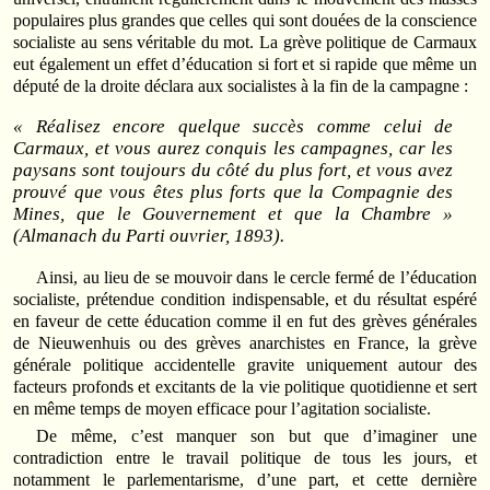
populaires plus grandes que celles qui sont douées de la conscience
socialiste au sens véritable du mot. La grève politique de Carmaux
eut également un effet d’éducation si fort et si rapide que même un
député de la droite déclara aux socialistes à la fin de la campagne :
« Réalisez encore quelque succès comme celui de
Carmaux, et vous aurez conquis les campagnes, car les
paysans sont toujours du côté du plus fort, et vous avez
prouvé que vous êtes plus forts que la Compagnie des
Mines, que le Gouvernement et que la Chambre »
(Almanach du Parti ouvrier, 1893).
Ainsi, au lieu de se mouvoir dans le cercle fermé de l’éducation
socialiste, prétendue condition indispensable, et du résultat espéré
en faveur de cette éducation comme il en fut des grèves générales
de Nieuwenhuis ou des grèves anarchistes en France, la grève
générale politique accidentelle gravite uniquement autour des
facteurs profonds et excitants de la vie politique quotidienne et sert
en même temps de moyen efficace pour l’agitation socialiste.
De même, c’est manquer son but que d’imaginer une
contradiction entre le travail politique de tous les jours, et
notamment le parlementarisme, d’une part, et cette dernière