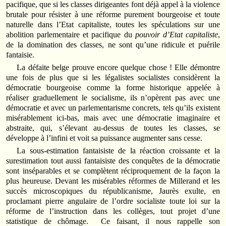
pacifique, que si les classes dirigeantes font déjà appel à la violence
brutale pour résister à une réforme purement bourgeoise et toute
naturelle dans l’Etat capitaliste, toutes les spéculations sur une
abolition parlementaire et pacifique du
pouvoir d’Etat capitaliste
,
de la domination des classes, ne sont qu’une ridicule et puérile
fantaisie.
La défaite belge prouve encore quelque chose ! Elle démontre
une fois de plus que si les légalistes socialistes considèrent la
démocratie bourgeoise comme la forme historique appelée à
réaliser graduellement le socialisme, ils n’opèrent pas avec une
démocratie et avec un parlementarisme concrets, tels qu’ils existent
misérablement ici-bas, mais avec une démocratie imaginaire et
abstraite, qui, s’élevant au-dessus de toutes les classes, se
développe à l’infini et voit sa puissance augmenter sans cesse.
La sous-estimation fantaisiste de la réaction croissante et la
surestimation tout aussi fantaisiste des conquêtes de la démocratie
sont inséparables et se complètent réciproquement de la façon la
plus heureuse. Devant les misérables réformes de Millerand et les
succès microscopiques du républicanisme, Jaurès exulte, en
proclamant pierre angulaire de l’ordre socialiste toute loi sur la
réforme de l’instruction dans les collèges, tout projet d’une
statistique de chômage. Ce faisant, il nous rappelle son