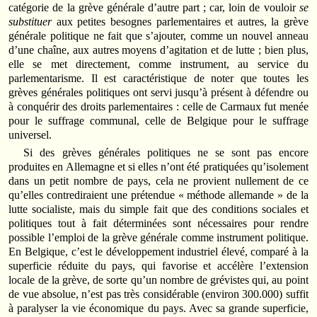
catégorie de la grève générale d’autre part ; car, loin de vouloir
se
substituer
aux petites besognes parlementaires et autres, la grève
générale politique ne fait que s’ajouter, comme un nouvel anneau
d’une chaîne, aux autres moyens d’agitation et de lutte ; bien plus,
elle se met directement, comme instrument, au service du
parlementarisme. Il est caractéristique de noter que toutes les
grèves générales politiques ont servi jusqu’à présent à défendre ou
à conquérir des droits parlementaires : celle de Carmaux fut menée
pour le suffrage communal, celle de Belgique pour le suffrage
universel.
Si des grèves générales politiques ne se sont pas encore
produites en Allemagne et si elles n’ont été pratiquées qu’isolement
dans un petit nombre de pays, cela ne provient nullement de ce
qu’elles contrediraient une prétendue « méthode allemande » de la
lutte socialiste, mais du simple fait que des conditions sociales et
politiques tout à fait déterminées sont nécessaires pour rendre
possible l’emploi de la grève générale comme instrument politique.
En Belgique, c’est le développement industriel élevé, comparé à la
superficie réduite du pays, qui favorise et accélère l’extension
locale de la grève, de sorte qu’un nombre de grévistes qui, au point
de vue absolue, n’est pas très considérable (environ 300.000) suffit
à paralyser la vie économique du pays. Avec sa grande superficie,