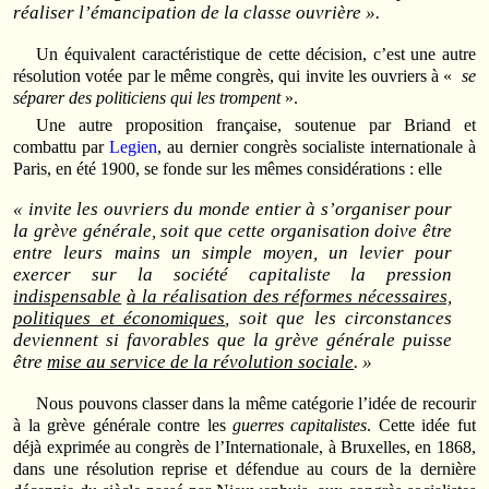
réaliser l’émancipation de la classe ouvrière ».
Un équivalent caractéristique de cette décision, c’est une autre
résolution votée par le même congrès, qui invite les ouvriers à «
se
séparer des politiciens qui les trompent
».
Une autre proposition française, soutenue par Briand et
combattu par
Legien
, au dernier congrès socialiste internationale à
Paris, en été 1900, se fonde sur les mêmes considérations : elle
« invite les ouvriers du monde entier à s’organiser pour
la grève générale, soit que cette organisation doive être
entre leurs mains un simple moyen, un levier pour
exercer sur la société capitaliste la pression
indispensable
à la réalisation des réformes nécessaires,
politiques et économiques
, soit que les circonstances
deviennent si favorables que la grève générale puisse
être
mise au service de la révolution sociale
. »
Nous pouvons classer dans la même catégorie l’idée de recourir
à la grève générale contre les
guerres capitalistes
. Cette idée fut
déjà exprimée au congrès de l’Internationale, à Bruxelles, en 1868,
dans une résolution reprise et défendue au cours de la dernière