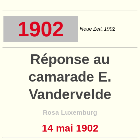
1902
Neue Zeit, 1902
Réponse au
camarade E.
Vandervelde
Rosa Luxemburg
14 mai 1902