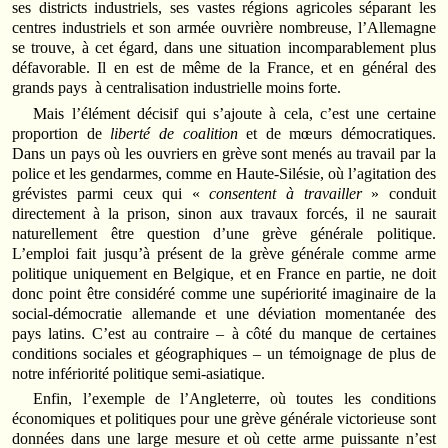
ses districts industriels, ses vastes régions agricoles séparant les
centres industriels et son armée ouvrière nombreuse, l’Allemagne
se trouve, à cet égard, dans une situation incomparablement plus
défavorable. Il en est de même de la France, et en général des
grands pays à centralisation industrielle moins forte.
Mais l’élément décisif qui s’ajoute à cela, c’est une certaine
proportion de
liberté de coalition
et de mœurs démocratiques.
Dans un pays où les ouvriers en grève sont menés au travail par la
police et les gendarmes, comme en Haute-Silésie, où l’agitation des
grévistes parmi ceux qui «
consentent à travailler
» conduit
directement à la prison, sinon aux travaux forcés, il ne saurait
naturellement être question d’une grève générale politique.
L’emploi fait jusqu’à présent de la grève générale comme arme
politique uniquement en Belgique, et en France en partie, ne doit
donc point être considéré comme une supériorité imaginaire de la
social-démocratie allemande et une déviation momentanée des
pays latins. C’est au contraire – à côté du manque de certaines
conditions sociales et géographiques – un témoignage de plus de
notre infériorité politique semi-asiatique.
Enfin, l’exemple de l’Angleterre, où toutes les conditions
économiques et politiques pour une grève générale victorieuse sont
données dans une large mesure et où cette arme puissante n’est