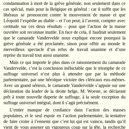
condamnation à mort de la grève générale, non seulement dans ce
cas spécial, mais pour la Belgique en général : car il suffit que les
libéraux se prononcent contre le mouvement de masse et que
Léopold l’expédie au diable – et l’on peut, à l’avenir, compter avec
certitude sur ces deux résultats – pour que l’action de la masse
ouvrière soit reconnue inutile. En face de cela, il faudrait seulement
que le camarade Vandervelde nous explique encore pourquoi la
grève générale a été proclamée, sinon pour offrir au monde le
merveilleux spectacle d’un refus de travail unanime et d’une
reprise du travail tout aussi unanime.
Mais ce qui importe le plus dans ce raisonnement du camarade
Vandervelde, c’est la conclusion inéluctable que le triomphe de ce
suffrage universel n’est plus à attendre que par la méthode
parlementaire, par une héroïque victoire des cléricaux eux-mêmes.
Avec un grand sérieux, le camarade Vandervelde s’appuie sur une
déclaration du leader de la droite belge, M. Woeste, se déclarant
prêt à toute nouvelle duperie de suffrage, à la seule exception du
suffrage universel intégral, dont il s’agit précisément.
L’entier manque de confiance dans l’action des masses
populaires, et le seul espoir en l’action parlementaire, la tentative
de faire croire à l’ennemi que c’est lui qui est vaincu, tandis qu’il
vient de vous assener un vigoureux coup sur la tête, la recherche