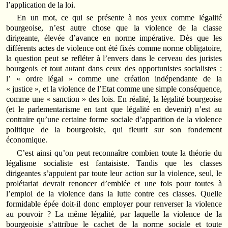
l’application de la loi.
En un mot, ce qui se présente à nos yeux comme légalité
bourgeoise, n’est autre chose que la violence de la classe
dirigeante, élevée d’avance en norme impérative. Dès que les
différents actes de violence ont été fixés comme norme obligatoire,
la question peut se refléter à l’envers dans le cerveau des juristes
bourgeois et tout autant dans ceux des opportunistes socialistes :
l’ « ordre légal » comme une création indépendante de la
« justice », et la violence de l’Etat comme une simple conséquence,
comme une « sanction » des lois. En réalité, la légalité bourgeoise
(et le parlementarisme en tant que légalité en devenir) n’est au
contraire qu’une certaine forme sociale d’apparition de la violence
politique de la bourgeoisie, qui fleurit sur son fondement
économique.
C’est ainsi qu’on peut reconnaître combien toute la théorie du
légalisme socialiste est fantaisiste. Tandis que les classes
dirigeantes s’appuient par toute leur action sur la violence, seul, le
prolétariat devrait renoncer d’emblée et une fois pour toutes à
l’emploi de la violence dans la lutte contre ces classes. Quelle
formidable épée doit-il donc employer pour renverser la violence
au pouvoir ? La même légalité, par laquelle la violence de la
bourgeoisie s’attribue le cachet de la norme sociale et toute