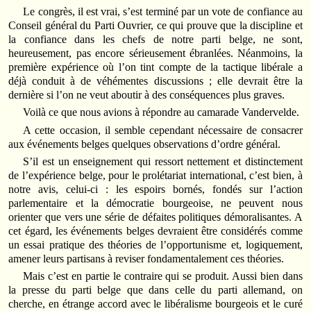
Le congrès, il est vrai, s’est terminé par un vote de confiance au
Conseil général du Parti Ouvrier, ce qui prouve que la discipline et
la confiance dans les chefs de notre parti belge, ne sont,
heureusement, pas encore sérieusement ébranlées. Néanmoins, la
première expérience où l’on tint compte de la tactique libérale a
déjà conduit à de véhémentes discussions ; elle devrait être la
dernière si l’on ne veut aboutir à des conséquences plus graves.
Voilà ce que nous avions à répondre au camarade Vandervelde.
A cette occasion, il semble cependant nécessaire de consacrer
aux événements belges quelques observations d’ordre général.
S’il est un enseignement qui ressort nettement et distinctement
de l’expérience belge, pour le prolétariat international, c’est bien, à
notre avis, celui-ci : les espoirs bornés, fondés sur l’action
parlementaire et la démocratie bourgeoise, ne peuvent nous
orienter que vers une série de défaites politiques démoralisantes. A
cet égard, les événements belges devraient être considérés comme
un essai pratique des théories de l’opportunisme et, logiquement,
amener leurs partisans à reviser fondamentalement ces théories.
Mais c’est en partie le contraire qui se produit. Aussi bien dans
la presse du parti belge que dans celle du parti allemand, on
cherche, en étrange accord avec le libéralisme bourgeois et le curé