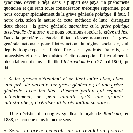
syndicale, devenue déjà, dans la plupart des pays, un phénomène
quotidien et qui rend toute considération théorique superflue, pour
nous occuper spécialement de la grève générale
politique
, il faut, à
notre avis, selon la nature de cette méthode de lutte, distinguer
deux choses : la grève générale
anarchiste
et la
grève politique
accidentelle de masse
, que nous pourrions appeler la grève
ad hoc
.
Dans la première catégorie, il faut classer notamment la grève
générale nationale pour l’introduction du régime socialiste, qui,
depuis longtemps est l’idée fixe des syndicats français, des
broussistes et des allemanistes. Cette conception fut exprimée le
plus clairement dans la feuille l’
Internationale
du 27 mai 1869, qui
dit :
« Si les grèves s’étendent et se lient entre elles, elles
sont près de devenir une grève générale ; et une grève
générale, avec les idées d’émancipation qui règnent
actuellement, ne peut aboutir qu’à une grande
catastrophe, qui réaliserait la révolution sociale ».
Une décision du congrès syndical français de
Bordeaux
, en
1888, est conçue dans le même sens :
« Seule la grève générale ou la révolution pourra