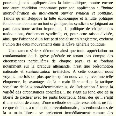
pourtant jamais appliquée dans la lutte politique, montre encore
une autre condition importante pour son application :
l’intime
interpénétration du mouvement ouvrier syndical et politique
.
Tandis qu’en Belgique la lutte économique et la lutte politique
fonctionnent comme un tout organique, les syndicats se joignant au
parti dans toute action importante, la politique de chapelle des
trade-unions, étroitement syndicale, et, pour cette raison divisée,
ainsi que l’absence d’un fort parti socialiste en Angleterre, excluent
l’union des deux mouvements dans la grève générale politique.
Un examen sérieux démontre ainsi que toute appréciation ou
condamnation de la grève générale ne tenant pas compte des
circonstances particulières de chaque pays, et se fondant
notamment sur la pratique allemande, n’est que présomption
nationale et
schématisation
irréfléchie. A cette occasion nous
voyons une fois de plus que lorsqu’on nous vante, avec une telle
éloquence, les avantages de la « main libre » dans la tactique
socialiste de la « non-détermination », de l’adaptation à toute la
variété des circonstances concrètes, il ne s’agit au fond que de la
liberté de pactiser avec les partis bourgeois. Mais, dès qu’il s’agit
d’une action de classe, d’une méthode de lutte ressemblant, ne fût-
ce que de loin, à une tactique révolutionnaire, les enthousiastes de
la « main libre » se présentent immédiatement comme des