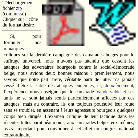
Téléchargement
fichier
zip
(compressé)
Cliquer sur l'icône
du format désiré
Si, pour
formuler nos
remarques
critiques sur la dernière campagne des camarades belges pour le
suffrage universel, nous n’avons pas attendu que cessent les
attaques des adversaires bourgeois contre la social-démocratie
belge, nous avions deux bonnes raisons : premièrement, nous
savons que notre parti frère, véritable parti de lutte, n’a jamais
cessé d’être la cible des attaques ennemies, et, deuxièmement,
l’expérience nous enseigne que le camarade
Vandervelde
et ses
amis ne se sont jamais sentis particulièrement affectés par ces
attaques, mais au contraire, ils ont toujours poursuivi leur route
sans se troubler, en assenant à leurs agresseurs bourgeois quelques
coups bien dirigés. L’examen critique de leur tactique dans les
récentes luttes parut néanmoins, aux camarades belges eux-mêmes,
assez important pour convoquer à cet effet un congrès national
extraordinaire.