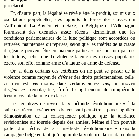
prolétariat.
Et, d’autre part, la légalité se révèle être le produit, soumis aux
oscillations perpétuelles, des rapports de forces des classes qui
s’affrontent. La Bavière et la Saxe, la Belgique et l’Allemagne
fournissent des exemples assez récents, démontrant que les
conditions parlementaires de la lutte politique sont accordées ou
refusées, maintenues ou reprises, selon que les intérêts de la classe
dirigeante peuvent être en majeure partie assurés ou non par ces
institutions, selon que la violence latente des masses populaires
exerce son effet comme arme d’attaque ou arme de défense.
Or, si dans certains cas extrêmes on ne peut se passer de la
violence comme moyen de
défense
des droits parlementaires, celle-
ci n’en est pas moins, dans certains autres cas, un moyen
d’
offensive
irremplaçable, là où il s’agit encore de conquérir le
terrain légal de la lutte de classes.
Les tentatives de reviser la « méthode révolutionnaire » à la
suite des récents événements belges sont peut-être la plus singulière
démonstration de la conséquence politique que la tendance
revisionniste ait fournie depuis des années. Même si l’on pouvait
parler d’un échec de la « méthode révolutionnaire » dans la
campagne belge en tant qu’emploi de la violence, la condamnation