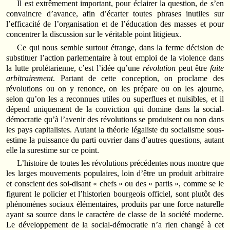
Il est extrêmement important, pour éclairer la question, de s’en
convaincre d’avance, afin d’écarter toutes phrases inutiles sur
l’efficacité de l’organisation et de l’éducation des masses et pour
concentrer la discussion sur le véritable point litigieux.
Ce qui nous semble surtout étrange, dans la ferme décision de
substituer l’action parlementaire à tout emploi de la violence dans
la lutte prolétarienne, c’est l’idée qu’une
révolution
peut être
faite
arbitrairement
. Partant de cette conception, on proclame des
révolutions ou on y renonce, on les prépare ou on les ajourne,
selon qu’on les a reconnues utiles ou superflues et nuisibles, et il
dépend uniquement de la conviction qui domine dans la social-
démocratie qu’à l’avenir des révolutions se produisent ou non dans
les pays capitalistes. Autant la théorie légaliste du socialisme sous-
estime la puissance du parti ouvrier dans d’autres questions, autant
elle la surestime sur ce point.
L’histoire de toutes les révolutions précédentes nous montre que
les larges mouvements populaires, loin d’être un produit arbitraire
et conscient des soi-disant « chefs » ou des « partis », comme se le
figurent le policier et l’historien bourgeois officiel, sont plutôt des
phénomènes sociaux élémentaires, produits par une force naturelle
ayant sa source dans le caractère de classe de la société moderne.
Le développement de la social-démocratie n’a rien changé à cet