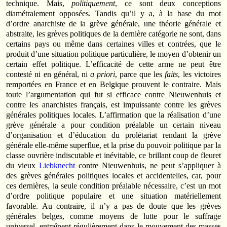
technique. Mais,
politiquement
, ce sont deux conceptions
diamétralement opposées. Tandis qu’il y a, à la base du mot
d’ordre anarchiste de la grève générale, une théorie générale et
abstraite, les grèves politiques de la dernière catégorie ne sont, dans
certains pays ou même dans certaines villes et contrées, que le
produit d’une situation politique particulière, le moyen d’obtenir un
certain effet politique. L’efficacité de cette arme ne peut être
contesté ni en général, ni
a priori
, parce que les
faits
, les victoires
remportées en France et en Belgique prouvent le contraire. Mais
toute l’argumentation qui fut si efficace contre Nieuwenhuis et
contre les anarchistes français, est impuissante contre les grèves
générales politiques locales. L’affirmation que la réalisation d’une
grève générale a pour condition préalable un certain niveau
d’organisation et d’éducation du prolétariat rendant la grève
générale elle-même superflue, et la prise du pouvoir politique par la
classe ouvrière indiscutable et inévitable, ce brillant coup de fleuret
du vieux
Liebknecht
contre Nieuwenhuis, ne peut s’appliquer à
des grèves générales politiques locales et accidentelles, car, pour
ces dernières, la seule condition préalable nécessaire, c’est un mot
d’ordre politique populaire et une situation matériellement
favorable. Au contraire, il n’y a pas de doute que les grèves
générales belges, comme moyens de lutte pour le suffrage
universel, entraînent régulièrement dans le mouvement des masses