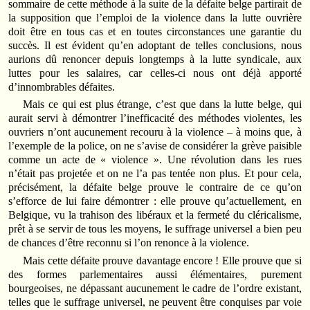
sommaire de cette méthode à la suite de la défaite belge partirait de
la supposition que l’emploi de la violence dans la lutte ouvrière
doit être en tous cas et en toutes circonstances une garantie du
succès. Il est évident qu’en adoptant de telles conclusions, nous
aurions dû renoncer depuis longtemps à la lutte syndicale, aux
luttes pour les salaires, car celles-ci nous ont déjà apporté
d’innombrables défaites.
Mais ce qui est plus étrange, c’est que dans la lutte belge, qui
aurait servi à démontrer l’inefficacité des méthodes violentes, les
ouvriers n’ont aucunement recouru à la violence – à moins que, à
l’exemple de la police, on ne s’avise de considérer la grève paisible
comme un acte de « violence ». Une révolution dans les rues
n’était pas projetée et on ne l’a pas tentée non plus. Et pour cela,
précisément, la défaite belge prouve le contraire de ce qu’on
s’efforce de lui faire démontrer : elle prouve qu’actuellement, en
Belgique, vu la trahison des libéraux et la fermeté du cléricalisme,
prêt à se servir de tous les moyens, le suffrage universel a bien peu
de chances d’être reconnu si l’on renonce à la violence.
Mais cette défaite prouve davantage encore ! Elle prouve que si
des formes parlementaires aussi élémentaires, purement
bourgeoises, ne dépassant aucunement le cadre de l’ordre existant,
telles que le suffrage universel, ne peuvent être conquises par voie