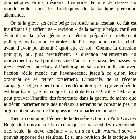
dogmatiques étroits, désireux d’enfermer la lutte de classes du
monde entier dans les brodequins de la tactique prétendue
allemande.
Or, si la grève générale belge est restée sans résultat, ce fait est
insuffisant à justifier une « revision » de la tactique belge, car il est
évident que la grève générale n’a été ni préparée, ni réellement
politique, mais qu’au contraire elle fut suspendue par les chefs
avant d’avoir pu aboutir à quoi que ce soit. Comme la direction
politique, ou, plus précisément, la direction parlementaire du
mouvement n’avait point envisagé l’action de masse, les masses en
grève restèrent indécises, à l’arrière-plan, sans aucune liaison avec
l’action réelle menée sur l’avant-scène, jusqu’à ce qu’on leur
ordonnât de se retirer totalement. L’insuccès de la récente
campagne belge ne peut donc pas démontrer que la grève générale
est impuissante, de même que la capitulation de Bazaine à Metz ne
peut prouver l’inutilité des forteresses dans la guerre, de même que
le déclin parlementaire des libéraux allemands ne constitue pas un
argument en faveur de l’impuissance du parlementarisme.
Bien au contraire, l’échec de la dernière action du Parti Ouvrier
Belge doit convaincre tous ceux qui connaissent les événements
que, seule, la grève générale – si on s’en était
vraiment
servi –
pouvait apporter des résultats. Et si une revision de la tactique des