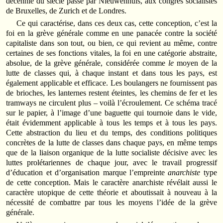
décennie du siècle passé par Nieuwenhuis, aux congrès socialistes
de Bruxelles, de Zurich et de Londres.
Ce qui caractérise, dans ces deux cas, cette conception, c’est la
foi en la grève générale comme en une panacée contre la société
capitaliste dans son tout, ou bien, ce qui revient au même, contre
certaines de ses fonctions vitales, la foi en une catégorie abstraite,
absolue, de la grève générale, considérée comme
le
moyen de la
lutte de classes qui, à chaque instant et dans tous les pays, est
également applicable et efficace. Les boulangers ne fournissent pas
de brioches, les lanternes restent éteintes, les chemins de fer et les
tramways ne circulent plus – voilà l’écroulement. Ce schéma tracé
sur le papier, à l’image d’une baguette qui tournoie dans le vide,
était évidemment applicable à tous les temps et à tous les pays.
Cette abstraction du lieu et du temps, des conditions politiques
concrètes de la lutte de classes dans chaque pays, en même temps
que de la liaison organique de la lutte socialiste décisive avec les
luttes prolétariennes de chaque jour, avec le travail progressif
d’éducation et d’organisation marque l’empreinte
anarchiste
type
de cette conception. Mais le caractère anarchiste révélait aussi le
caractère utopique de cette théorie et aboutissait à nouveau à la
nécessité de combattre par tous les moyens l’idée de la grève
générale.