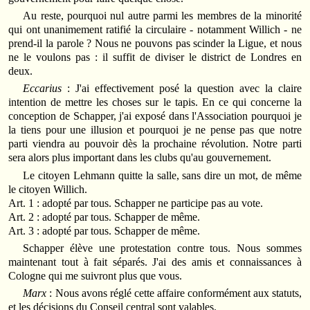
Au reste, pourquoi nul autre parmi les membres de la minorité
qui ont unanimement ratifié la circulaire ‑ notamment Willich ‑ ne
prend-il la parole ? Nous ne pouvons pas scinder la Ligue, et nous
ne le voulons pas : il suffit de diviser le district de Londres en
deux.
Eccarius
: J'ai effectivement posé la question avec la claire
intention de mettre les choses sur le tapis. En ce qui concerne la
conception de Schapper, j'ai exposé dans l'Association pourquoi je
la tiens pour une illusion et pourquoi je ne pense pas que notre
parti viendra au pouvoir dès la prochaine révolution. Notre parti
sera alors plus important dans les clubs qu'au gouvernement.
Le citoyen Lehmann quitte la salle, sans dire un mot, de même
le citoyen Willich.
Art. 1 : adopté par tous. Schapper ne participe pas au vote.
Art. 2 : adopté par tous. Schapper de même.
Art. 3 : adopté par tous. Schapper de même.
Schapper élève une protestation contre tous. Nous sommes
maintenant tout à fait séparés. J'ai des amis et connaissances à
Cologne qui me suivront plus que vous.
Marx
: Nous avons réglé cette affaire conformément aux statuts,
et les décisions du Conseil central sont valables.