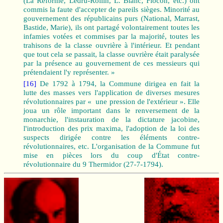
(La Réforme, Ledru-Rollin, L. Blanc, Flocon, etc.) ont
commis la faute d'accepter de pareils sièges. Minorité au
gouvernement des républicains purs (National, Marrast,
Bastide, Marie), ils ont partagé volontairement toutes les
infamies votées et commises par la majorité, toutes les
trahisons de la classe ouvrière à l'intérieur. Et pendant
que tout cela se passait, la classe ouvrière était paralysée
par la présence au gouvernement de ces messieurs qui
prétendaient l'y représenter. »
[16]
De 1792 à 1794, la Commune dirigea en fait la
lutte des masses vers l'application de diverses mesures
révolutionnaires par « une pression de l'extérieur ». Elle
joua un rôle important dans le renversement de la
monarchie, l'instauration de la dictature jacobine,
l'introduction des prix maxima, l'adoption de la loi des
suspects dirigée contre les éléments contre-
révolutionnaires, etc. L'organisation de la Commune fut
mise en pièces lors du coup d'État contre-
révolutionnaire du 9 Thermidor (27‑7‑1794).