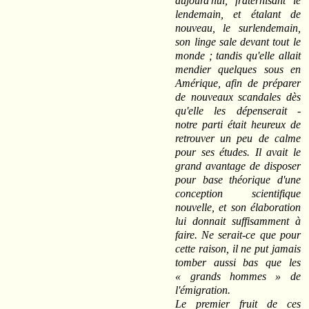
aujourd'hui, fraternisant le
lendemain, et étalant de
nouveau, le surlendemain,
son linge sale devant tout le
monde ; tandis qu'elle allait
mendier quelques sous en
Amérique, afin de préparer
de nouveaux scandales dès
qu'elle les dépenserait ‑
notre parti était heureux de
retrouver un peu de calme
pour ses études. Il avait le
grand avantage de disposer
pour base théorique d'une
conception scientifique
nouvelle, et son élaboration
lui donnait suffisamment à
faire. Ne serait-ce que pour
cette raison, il ne put jamais
tomber aussi bas que les
« grands hommes » de
l'émigration.
Le premier fruit de ces