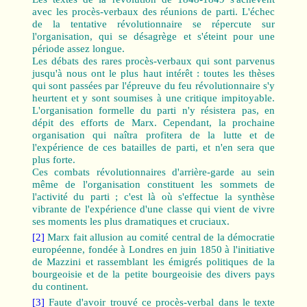
avec les procès-verbaux des réunions de parti. L'échec
de la tentative révolutionnaire se répercute sur
l'organisation, qui se désagrège et s'éteint pour une
période assez longue.
Les débats des rares procès-verbaux qui sont parvenus
jusqu'à nous ont le plus haut intérêt : toutes les thèses
qui sont passées par l'épreuve du feu révolutionnaire s'y
heurtent et y sont soumises à une critique impitoyable.
L'organisation formelle du parti n'y résistera pas, en
dépit des efforts de Marx. Cependant, la prochaine
organisation qui naîtra profitera de la lutte et de
l'expérience de ces batailles de parti, et n'en sera que
plus forte.
Ces combats révolutionnaires d'arrière-garde au sein
même de l'organisation constituent les sommets de
l'activité du parti ; c'est là où s'effectue la synthèse
vibrante de l'expérience d'une classe qui vient de vivre
ses moments les plus dramatiques et cruciaux.
[2]
Marx fait allusion au comité central de la démocratie
européenne, fondée à Londres en juin 1850 à l'initiative
de Mazzini et rassemblant les émigrés politiques de la
bourgeoisie et de la petite bourgeoisie des divers pays
du continent.
[3]
Faute d'avoir trouvé ce procès-verbal dans le texte