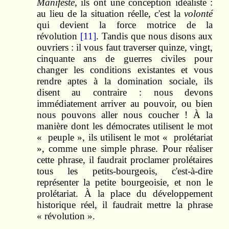
Manifeste
, ils ont une conception idéaliste :
au lieu de la situation réelle, c'est la
volonté
qui devient la force motrice de la
révolution
[11]
. Tandis que nous disons aux
ouvriers : il vous faut traverser quinze, vingt,
cinquante ans de guerres civiles pour
changer les conditions existantes et vous
rendre aptes à la domination sociale, ils
disent au contraire : nous devons
immédiatement arriver au pouvoir, ou bien
nous pouvons aller nous coucher ! À la
manière dont les démocrates utilisent le mot
« peuple », ils utilisent le mot « prolétariat
», comme une simple phrase. Pour réaliser
cette phrase, il faudrait proclamer prolétaires
tous les petits-bourgeois, c'est-à-dire
représenter la petite bourgeoisie, et non le
prolétariat. À la place du développement
historique réel, il faudrait mettre la phrase
« révolution ».