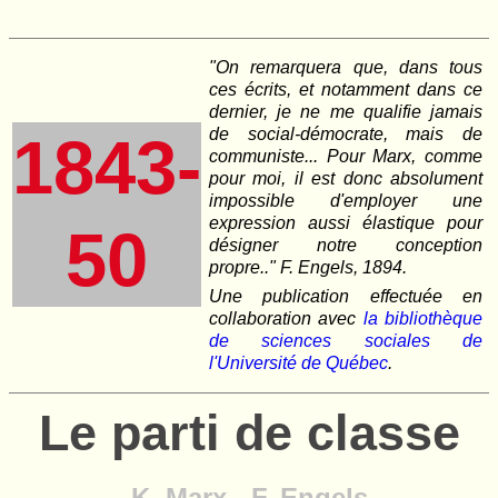
"On remarquera que, dans tous
ces écrits, et notamment dans ce
dernier, je ne me qualifie jamais
de social-démocrate, mais de
1843-
communiste... Pour Marx, comme
pour moi, il est donc absolument
impossible d'employer une
expression aussi élastique pour
50
désigner notre conception
propre.." F. Engels, 1894.
Une publication effectuée en
collaboration avec
la bibliothèque
de sciences sociales de
l'Université de Québec
.
Le parti de classe
K. Marx - F. Engels