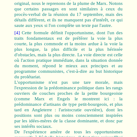
original, nous le reprenons de la plume de Marx. Notons
que certains passages en sont similaires à ceux du
procès-verbal de la réunion du 17 septembre, mais des
détails diffèrent, et ils ne manquent pas d'intérêt, ce qui
saute aux yeux si l'on complète un texte par l'autre.
[4]
Cette formule définit l'opportunisme, dont l'un des
traits fondamentaux est de préférer la voie la plus
courte, la plus commode et la moins ardue à la voie la
plus longue, la plus difficile et la plus hérissée
d'obstacles, mais la plus directe. La voie directe est celle
où l'action pratique immédiate, dans la situation donnée
du moment, répond le mieux aux principes et au
programme communistes, c'est-à-dire au but historique
du prolétariat.
L'opportunisme n'est pas une tare morale, mais
l'expression de la prédominance politique dans les rangs
ouvriers de couches proches de la petite bourgeoisie
(comme Marx et Engels le montrent ici : la
prédominance d'artisans de type petit-bourgeois, et plus
tard en Angleterre : l'aristocratie ouvrière), dont les
positions sont plus ou moins consciemment inspirées
par les idées-mères de la classe dominante, et donc par
ses intérêts sociaux.
De l'expérience amère de tous les opportunismes