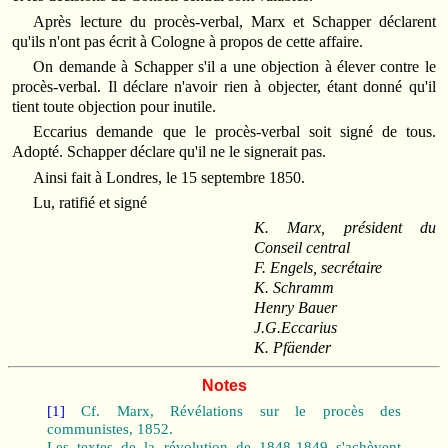
Après lecture du procès-verbal, Marx et Schapper déclarent
qu'ils n'ont pas écrit à Cologne à propos de cette affaire.
On demande à Schapper s'il a une objection à élever contre le
procès-verbal. Il déclare n'avoir rien à objecter, étant donné qu'il
tient toute objection pour inutile.
Eccarius demande que le procès-verbal soit signé de tous.
Adopté. Schapper déclare qu'il ne le signerait pas.
Ainsi fait à Londres, le 15 septembre 1850.
Lu, ratifié et signé
K. Marx, président du
Conseil central
F. Engels, secrétaire
K. Schramm
Henry Bauer
J.G.Eccarius
K. Pfäender
Notes
[1]
Cf. Marx, Révélations sur le procès des
communistes, 1852.
Les textes de la révolution de 1848‑1849 s'achèvent