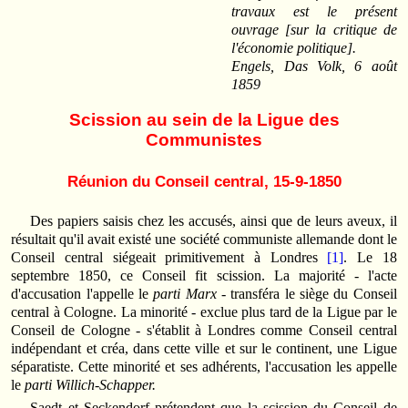
travaux est le présent
ouvrage [sur la critique de
l'économie politique].
Engels, Das Volk, 6 août
1859
Scission au sein de la Ligue des
Communistes
Réunion du Conseil central, 15-9-1850
Des papiers saisis chez les accusés, ainsi que de leurs aveux, il
résultait qu'il avait existé une société communiste allemande dont le
Conseil central siégeait primitivement à Londres
[1]
. Le 18
septembre 1850, ce Conseil fit scission. La majorité ‑ l'acte
d'accusation l'appelle le
parti Marx
‑ transféra le siège du Conseil
central à Cologne. La minorité ‑ exclue plus tard de la Ligue par le
Conseil de Cologne ‑ s'établit à Londres comme Conseil central
indépendant et créa, dans cette ville et sur le continent, une Ligue
séparatiste. Cette minorité et ses adhérents, l'accusation les appelle
le
parti Willich-Schapper.
Saedt et Seckendorf prétendent que la scission du Conseil de