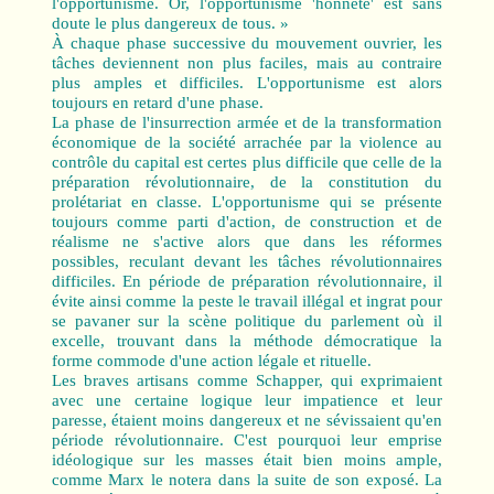
l'opportunisme. Or, l'opportunisme 'honnête' est sans
doute le plus dangereux de tous. »
À chaque phase successive du mouvement ouvrier, les
tâches deviennent non plus faciles, mais au contraire
plus amples et difficiles. L'opportunisme est alors
toujours en retard d'une phase.
La phase de l'insurrection armée et de la transformation
économique de la société arrachée par la violence au
contrôle du capital est certes plus difficile que celle de la
préparation révolutionnaire, de la constitution du
prolétariat en classe. L'opportunisme qui se présente
toujours comme parti d'action, de construction et de
réalisme ne s'active alors que dans les réformes
possibles, reculant devant les tâches révolutionnaires
difficiles. En période de préparation révolutionnaire, il
évite ainsi comme la peste le travail illégal et ingrat pour
se pavaner sur la scène politique du parlement où il
excelle, trouvant dans la méthode démocratique la
forme commode d'une action légale et rituelle.
Les braves artisans comme Schapper, qui exprimaient
avec une certaine logique leur impatience et leur
paresse, étaient moins dangereux et ne sévissaient qu'en
période révolutionnaire. C'est pourquoi leur emprise
idéologique sur les masses était bien moins ample,
comme Marx le notera dans la suite de son exposé. La