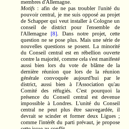
membres d'Allemagne.
Motifs
: afin de ne pas troubler l'unité du
pouvoir central, je me suis opposé au projet
de Schapper qui veut installer à Cologne un
conseil de district pour l'ensemble de
l'Allemagne
[8]
. Dans notre projet, cette
question ne se pose plus. Mais une série de
nouvelles questions se posent. La minorité
du Conseil central est en rébellion ouverte
contre la majorité, comme cela s'est manifesté
aussi bien lors du vote de blâme de la
dernière réunion que lors de la réunion
générale convoquée aujourd'hui par le
district, aussi bien à l'Association qu'au
Comité des réfugiés. C'est pourquoi la
présence du Conseil central est devenue
impossible à Londres. L'unité du Conseil
central ne peut plus être sauvegardée, il
devrait se scinder et former deux Ligues ;
comme l'intérêt du parti prévaut, je propose
cette issue au conflit.