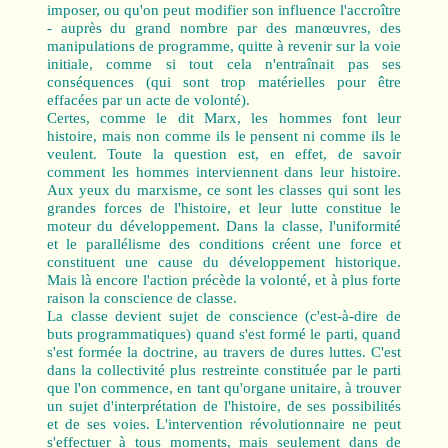
imposer, ou qu'on peut modifier son influence l'accroître
‑ auprès du grand nombre par des manœuvres, des
manipulations de programme, quitte à revenir sur la voie
initiale, comme si tout cela n'entraînait pas ses
conséquences (qui sont trop matérielles pour être
effacées par un acte de volonté).
Certes, comme le dit Marx, les hommes font leur
histoire, mais non comme ils le pensent ni comme ils le
veulent. Toute la question est, en effet, de savoir
comment les hommes interviennent dans leur histoire.
Aux yeux du marxisme, ce sont les classes qui sont les
grandes forces de l'histoire, et leur lutte constitue le
moteur du développement. Dans la classe, l'uniformité
et le parallélisme des conditions créent une force et
constituent une cause du développement historique.
Mais là encore l'action précède la volonté, et à plus forte
raison la conscience de classe.
La classe devient sujet de conscience (c'est-à-dire de
buts programmatiques) quand s'est formé le parti, quand
s'est formée la doctrine, au travers de dures luttes. C'est
dans la collectivité plus restreinte constituée par le parti
que l'on commence, en tant qu'organe unitaire, à trouver
un sujet d'interprétation de l'histoire, de ses possibilités
et de ses voies. L'intervention révolutionnaire ne peut
s'effectuer à tous moments, mais seulement dans de