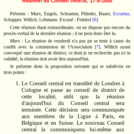
Réunion du Conseil central, 17-9-1850
Présents : Marx, Engels, Schramm, Pfänder, Bauer,
Eccarius
,
Schapper, Willich, Lehmann. Excusé : Fränkel
[6]
.
Cette réunion étant extraordinaire, on ne dispose pas encore du
procès-verbal de la dernière réunion ; il ne peut donc être lu.
Marx
: La réunion de vendredi n'a pas pu se tenir à cause du
conflit avec la commission de l'Association
[7]
. Willich ayant
convoqué une réunion de district, ce dont je ne recherche pas ici la
validité, la réunion doit avoir lieu aujourd'hui.
Je présente donc la proposition suivante qui se subdivise en
trois points :
Le Conseil central est transféré de Londres à
Cologne et passe au conseil de district de
cette localité, sitôt que la réunion
d'aujourd'hui du Conseil central sera
terminée. Cette décision sera communiquée
aux membres de la Ligue à Paris, en
Belgique et en Suisse. Le nouveau Conseil
central la communiquera lui-même aux