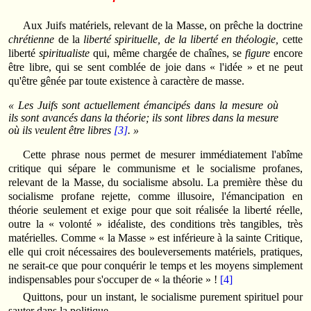
Aux Juifs matériels, relevant de la Masse, on prêche la doctrine
chrétienne
de la
liberté spirituelle, de la liberté en théologie,
cette
liberté
spiritualiste
qui, même chargée de chaînes, se
figure
encore
être libre, qui se sent comblée de joie dans « l'idée » et ne peut
qu'être gênée par toute existence à caractère de masse.
« Les Juifs sont actuellement émancipés dans la mesure où
ils sont avancés dans la théorie; ils sont libres dans la mesure
où ils veulent être libres
[3]
. »
Cette phrase nous permet de mesurer immédiatement l'abîme
critique qui sépare le communisme et le socialisme profanes,
relevant de la Masse, du socialisme absolu. La première thèse du
socialisme profane rejette, comme illusoire, l'émancipation en
théorie seulement et exige pour que soit réalisée la liberté réelle,
outre la « volonté » idéaliste, des conditions très tangibles, très
matérielles. Comme « la Masse » est inférieure à la sainte Critique,
elle qui croit nécessaires des bouleversements matériels, pratiques,
ne serait-ce que pour conquérir le temps et les moyens simplement
indispensables pour s'occuper de « la théorie » !
[4]
Quittons, pour un instant, le socialisme purement spirituel pour
sauter dans la politique.