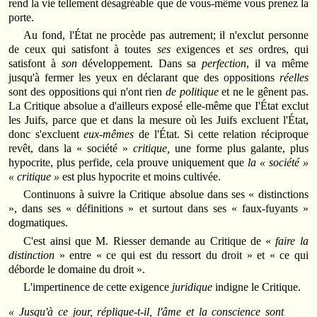
rend la vie tellement désagréable que de vous-même vous prenez la
porte.
Au fond, l'État ne procède pas autrement; il n'exclut personne
de ceux qui satisfont à toutes
ses
exigences et
ses
ordres, qui
satisfont à
son
développement. Dans sa
perfection
, il va même
jusqu'à fermer les yeux en déclarant que des oppositions
réelles
sont des oppositions qui n'ont rien
de politique
et ne le gênent pas.
La Critique absolue a d'ailleurs exposé elle-même que I'État exclut
les Juifs, parce que et dans la mesure où les Juifs excluent l'État,
donc s'excluent
eux-mêmes
de l'État. Si cette relation réciproque
revêt, dans la « société »
critique,
une forme plus galante, plus
hypocrite, plus perfide, cela prouve uniquement que
la « société »
« critique »
est plus hypocrite et moins cultivée.
Continuons à suivre la Critique absolue dans ses « distinctions
», dans ses « définitions » et surtout dans ses « faux-fuyants »
dogmatiques.
C'est ainsi que M. Riesser demande au Critique de «
faire la
distinction
» entre « ce qui est du ressort du droit » et « ce qui
déborde le domaine du droit ».
L'impertinence de cette exigence
juridique
indigne le Critique.
« Jusqu'à ce jour,
réplique-t-il,
l'âme et la conscience sont