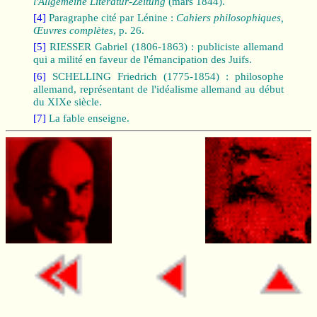
l'Allgemeine Literatur-Zeitung
(mars 1844).
[4]
Paragraphe cité par Lénine :
Cahiers philosophiques,
Œuvres complètes
, p. 26.
[5]
RIESSER Gabriel (1806-1863) : publiciste allemand
qui a milité en faveur de l'émancipation des Juifs.
[6]
SCHELLING Friedrich (1775-1854) : philosophe
allemand, représentant de l'idéalisme allemand au début
du XIXe siècle.
[7]
La fable enseigne.