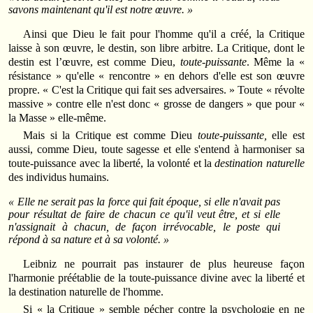
savons maintenant qu'il est notre œuvre. »
Ainsi que Dieu le fait pour l'homme qu'il a créé, la Critique
laisse à son œuvre, le destin, son libre arbitre. La Critique, dont le
destin est l’œuvre, est comme Dieu,
toute-puissante
. Même la «
résistance » qu'elle « rencontre » en dehors d'elle est son œuvre
propre. « C'est la Critique qui fait ses adversaires. » Toute « révolte
massive » contre elle n'est donc « grosse de dangers » que pour «
la Masse » elle-même.
Mais si la Critique est comme Dieu
toute-puissante,
elle est
aussi, comme Dieu, toute sagesse et elle s'entend à harmoniser sa
toute-puissance avec la liberté, la volonté et la
destination naturelle
des individus humains.
« Elle ne serait pas la force qui fait époque, si elle n'avait pas
pour résultat de faire de
chacun ce
qu'il veut être, et si elle
n'assignait à chacun, de façon irrévocable, le poste qui
répond à
sa nature et à sa volonté. »
Leibniz ne pourrait pas instaurer de plus heureuse façon
l'harmonie préétablie de la toute-puissance divine avec la liberté et
la destination naturelle de l'homme.
Si « la Critique » semble pécher contre la psychologie en ne