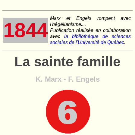
Marx et Engels rompent avec
1844
l'hégélianisme....
Publication réalisée en collaboration
avec
la bibliothèque de sciences
sociales de l'Université de Québec
.
La sainte famille
K. Marx - F. Engels