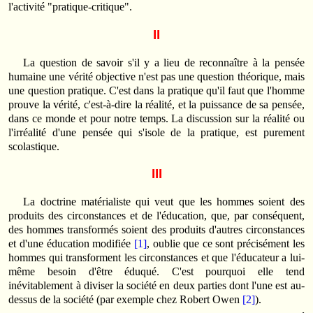
l'activité "pratique-critique".
II
La question de savoir s'il y a lieu de reconnaître à la pensée
humaine une vérité objective n'est pas une question théorique, mais
une question pratique. C'est dans la pratique qu'il faut que l'homme
prouve la vérité, c'est-à-dire la réalité, et la puissance de sa pensée,
dans ce monde et pour notre temps. La discussion sur la réalité ou
l'irréalité d'une pensée qui s'isole de la pratique, est purement
scolastique.
III
La doctrine matérialiste qui veut que les hommes soient des
produits des circonstances et de l'éducation, que, par conséquent,
des hommes transformés soient des produits d'autres circonstances
et d'une éducation modifiée
[1]
, oublie que ce sont précisément les
hommes qui transforment les circonstances et que l'éducateur a lui-
même besoin d'être éduqué. C'est pourquoi elle tend
inévitablement à diviser la société en deux parties dont l'une est au-
dessus de la société (par exemple chez Robert Owen
[2]
).