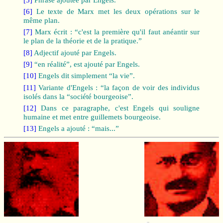
[6]
Le texte de Marx met les deux opérations sur le
même plan.
[7]
Marx écrit : “c'est la première qu'il faut anéantir sur
le plan de la théorie et de la pratique.”
[8]
Adjectif ajouté par Engels.
[9]
“en réalité”, est ajouté par Engels.
[10]
Engels dit simplement “la vie”.
[11]
Variante d'Engels : “la façon de voir des individus
isolés dans la “société bourgeoise”.
[12]
Dans ce paragraphe, c'est Engels qui souligne
humaine et met entre guillemets bourgeoise.
[13]
Engels a ajouté : “mais...”