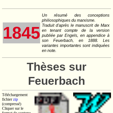
Un résumé des conceptions
philiosophiques du marxisme.
Traduit d'après le manuscrit de Marx
1845
en tenant compte de la version
publiée par Engels, en appendice à
son
Feuerbach
, en 1888. Les
variantes importantes sont indiquées
en note.
Thèses sur
Feuerbach
Téléchargement
fichier
zip
(compressé)
Cliquer sur le
format de contenu