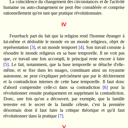
La coïncidence du changement des circonstances et de l'activité
humaine ou auto-changement ne peut être considérée et comprise
rationnellement qu'en tant que pratique révolutionnaire.
IV
Feuerbach part du fait que la religion rend l'homme étranger à
lui-même et dédouble le monde en un monde religieux, objet de
représentation
[3]
, et un monde temporel
[4]
. Son travail consiste à
résoudre le monde religieux en sa base temporelle. Il ne voit pas
que, ce travail une fois accompli, le principal reste encore à faire
[5]
. Le fait, notamment, que la base temporelle se détache d'elle-
même, et se fixe dans les nuages, constituant ainsi un royaume
autonome, ne peut s'expliquer précisément que par le déchirement
et la contradiction internes de cette base temporelle. Il faut donc
d'abord comprendre celle-ci dans sa contradiction
[6]
pour la
révolutionner ensuite pratiquement en supprimant la contradiction.
Donc, une fois qu'on a découvert, par exemple, que la famille
terrestre est le secret de la famille céleste, c'est la première
désormais dont il faut faire la critique théorique et qu'il faut
révolutionner dans la pratique
[7]
.
V