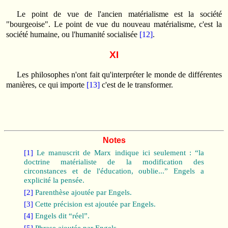
Le point de vue de l'ancien matérialisme est la société
"bourgeoise". Le point de vue du nouveau matérialisme, c'est la
société humaine, ou l'humanité socialisée
[12]
.
XI
Les philosophes n'ont fait qu'interpréter le monde de différentes
manières, ce qui importe
[13]
c'est de le transformer.
Notes
[1]
Le manuscrit de Marx indique ici seulement : “la
doctrine matérialiste de la modification des
circonstances et de l'éducation, oublie...” Engels a
explicité la pensée.
[2]
Parenthèse ajoutée par Engels.
[3]
Cette précision est ajoutée par Engels.
[4]
Engels dit “réel”.
[5]
Phrase ajoutée par Engels.