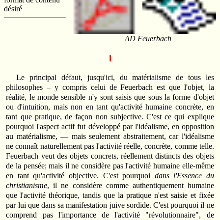
désiré
AD Feuerbach
I
Le principal défaut, jusqu'ici, du matérialisme de tous les
philosophes – y compris celui de Feuerbach est que l'objet, la
réalité, le monde sensible n'y sont saisis que sous la forme d'objet
ou d'intuition, mais non en tant qu'activité humaine concrète, en
tant que pratique, de façon non subjective. C'est ce qui explique
pourquoi l'aspect actif fut développé par l'idéalisme, en opposition
au matérialisme, — mais seulement abstraitement, car l'idéalisme
ne connaît naturellement pas l'activité réelle, concrète, comme telle.
Feuerbach veut des objets concrets, réellement distincts des objets
de la pensée; mais il ne considère pas l'activité humaine elle-même
en tant qu'activité objective. C'est pourquoi
dans l'Essence du
christianisme
, il ne considère comme authentiquement humaine
que l'activité théorique, tandis que la pratique n'est saisie et fixée
par lui que dans sa manifestation juive sordide. C'est pourquoi il ne
comprend pas l'importance de l'activité "révolutionnaire", de