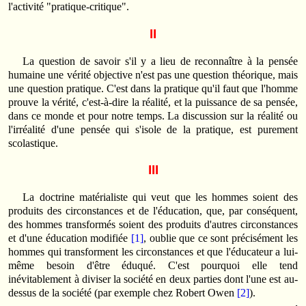
l'activité "pratique-critique".
II
La question de savoir s'il y a lieu de reconnaître à la pensée
humaine une vérité objective n'est pas une question théorique, mais
une question pratique. C'est dans la pratique qu'il faut que l'homme
prouve la vérité, c'est-à-dire la réalité, et la puissance de sa pensée,
dans ce monde et pour notre temps. La discussion sur la réalité ou
l'irréalité d'une pensée qui s'isole de la pratique, est purement
scolastique.
III
La doctrine matérialiste qui veut que les hommes soient des
produits des circonstances et de l'éducation, que, par conséquent,
des hommes transformés soient des produits d'autres circonstances
et d'une éducation modifiée
[1]
, oublie que ce sont précisément les
hommes qui transforment les circonstances et que l'éducateur a lui-
même besoin d'être éduqué. C'est pourquoi elle tend
inévitablement à diviser la société en deux parties dont l'une est au-
dessus de la société (par exemple chez Robert Owen
[2]
).