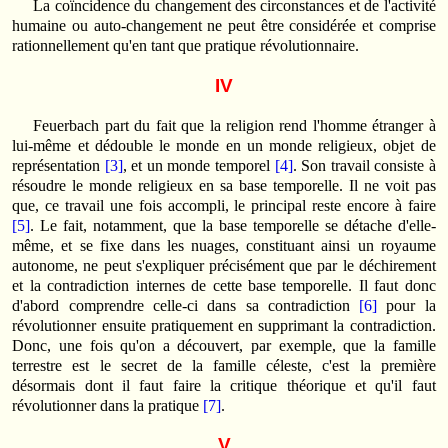
La coïncidence du changement des circonstances et de l'activité
humaine ou auto-changement ne peut être considérée et comprise
rationnellement qu'en tant que pratique révolutionnaire.
IV
Feuerbach part du fait que la religion rend l'homme étranger à
lui-même et dédouble le monde en un monde religieux, objet de
représentation
[3]
, et un monde temporel
[4]
. Son travail consiste à
résoudre le monde religieux en sa base temporelle. Il ne voit pas
que, ce travail une fois accompli, le principal reste encore à faire
[5]
. Le fait, notamment, que la base temporelle se détache d'elle-
même, et se fixe dans les nuages, constituant ainsi un royaume
autonome, ne peut s'expliquer précisément que par le déchirement
et la contradiction internes de cette base temporelle. Il faut donc
d'abord comprendre celle-ci dans sa contradiction
[6]
pour la
révolutionner ensuite pratiquement en supprimant la contradiction.
Donc, une fois qu'on a découvert, par exemple, que la famille
terrestre est le secret de la famille céleste, c'est la première
désormais dont il faut faire la critique théorique et qu'il faut
révolutionner dans la pratique
[7]
.
V