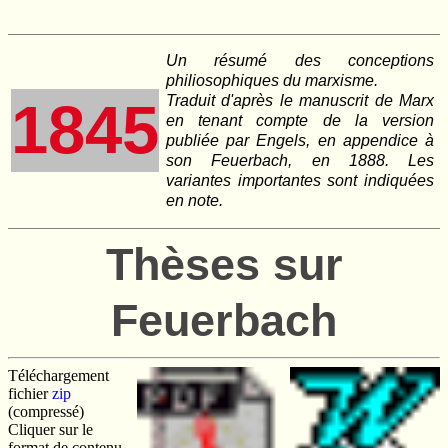
Un résumé des conceptions
philiosophiques du marxisme.
Traduit d'après le manuscrit de Marx
1845
en tenant compte de la version
publiée par Engels, en appendice à
son
Feuerbach
, en 1888. Les
variantes importantes sont indiquées
en note.
Thèses sur
Feuerbach
Téléchargement
fichier
zip
(compressé)
Cliquer sur le
format de contenu