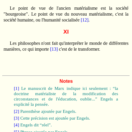
Le point de vue de l'ancien matérialisme est la société
"bourgeoise". Le point de vue du nouveau matérialisme, c'est la
société humaine, ou l'humanité socialisée
[12]
.
XI
Les philosophes n'ont fait qu'interpréter le monde de différentes
manières, ce qui importe
[13]
c'est de le transformer.
Notes
[1]
Le manuscrit de Marx indique ici seulement : “la
doctrine matérialiste de la modification des
circonstances et de l'éducation, oublie...” Engels a
explicité la pensée.
[2]
Parenthèse ajoutée par Engels.
[3]
Cette précision est ajoutée par Engels.
[4]
Engels dit “réel”.
[5]
Phrase ajoutée par Engels.