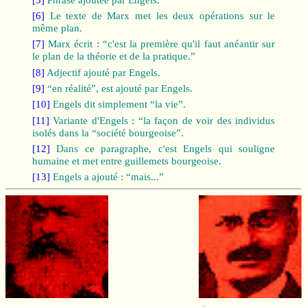
[6]
Le texte de Marx met les deux opérations sur le
même plan.
[7]
Marx écrit : “c'est la première qu'il faut anéantir sur
le plan de la théorie et de la pratique.”
[8]
Adjectif ajouté par Engels.
[9]
“en réalité”, est ajouté par Engels.
[10]
Engels dit simplement “la vie”.
[11]
Variante d'Engels : “la façon de voir des individus
isolés dans la “société bourgeoise”.
[12]
Dans ce paragraphe, c'est Engels qui souligne
humaine et met entre guillemets bourgeoise.
[13]
Engels a ajouté : “mais...”