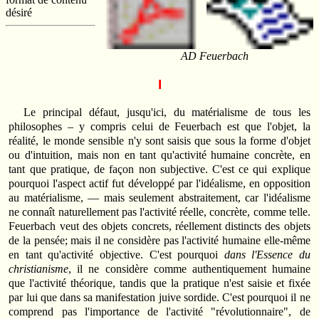
désiré
AD Feuerbach
I
Le principal défaut, jusqu'ici, du matérialisme de tous les
philosophes – y compris celui de Feuerbach est que l'objet, la
réalité, le monde sensible n'y sont saisis que sous la forme d'objet
ou d'intuition, mais non en tant qu'activité humaine concrète, en
tant que pratique, de façon non subjective. C'est ce qui explique
pourquoi l'aspect actif fut développé par l'idéalisme, en opposition
au matérialisme, — mais seulement abstraitement, car l'idéalisme
ne connaît naturellement pas l'activité réelle, concrète, comme telle.
Feuerbach veut des objets concrets, réellement distincts des objets
de la pensée; mais il ne considère pas l'activité humaine elle-même
en tant qu'activité objective. C'est pourquoi
dans l'Essence du
christianisme
, il ne considère comme authentiquement humaine
que l'activité théorique, tandis que la pratique n'est saisie et fixée
par lui que dans sa manifestation juive sordide. C'est pourquoi il ne
comprend pas l'importance de l'activité "révolutionnaire", de