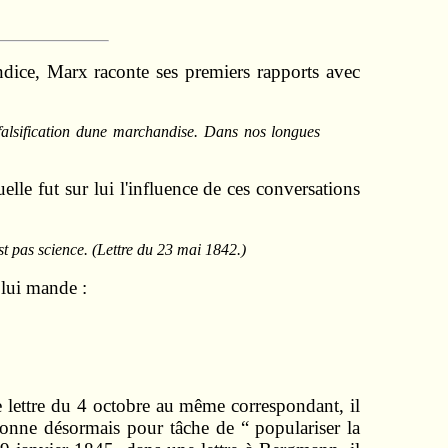
ndice, Marx raconte ses premiers rapports avec
 falsification dune marchandise. Dans nos longues
lle fut sur lui l'influence de ces conversations
st pas science. (Lettre du 23 mai 1842.)
 lui mande :
lettre du 4 octobre au même correspondant, il
 donne désormais pour tâche de “ populariser la