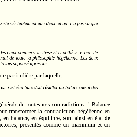
existe véritablement que deux, et qui n'a pas vu que
es deux premiers, la thèse et l'antithèse; erreur de
ental de toute la philosophie hégélienne. Les deux
l’avais supposé après lui.
e particulière par laquelle,
re... Cet équilibre doit résulter du balancement des
générale de toutes nos contradictions ”. Balance
 transformer la contradiction hégélienne en
, en balance, en équilibre, sont ainsi en état de
radictoires, présentés comme un maximum et un