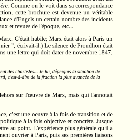
ère
. Comme on le voit dans sa correspondance
ion, cette brochure est devenue un véritable
ondance d'Engels un certain nombre des incidents
ux et revues de l'époque, etc...
arx. C'était habile; Marx était alors à Paris un
ier ”, écrivait-il.) Le silence de Proudhon était
ans une lettre qui doit dater de novembre 1847,
 des chartistes... Je lui, dépeignis la situation de
i, c'est-à-dire de la fraction la plus avancée de la
u dehors sur l'œuvre de Marx, mais qui l'annotait
 c’est une oeuvre à la fois de transition et de
olitique à la fois objective et concrète. Jusque
ettre au point. L'expérience plus générale qu'il a
ent ouvrier à Paris, puis ses premières liaisons