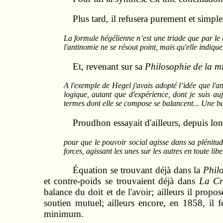
Plus tard, il refusera purement et simpl
La formule hégélienne n’est une triade que par le b
l'antinomie ne se résout point, mais qu'elle indiqu
Et, revenant sur sa
Philosophie de la mi
A l'exemple de Hegel j'avais adopté l’idée que l'an
logique, autant que d'expérience, dont je suis au
termes dont elle se compose se balancent... Une bal
Proudhon essayait d'ailleurs, depuis long
pour que le pouvoir social agisse dans sa plénitude
forces, agissant les unes sur les autres en toute lib
Équation se trouvant déjà dans la
Philo
et contre-poids se trouvaient déjà dans
La Cr
balance du doit et de l'avoir; ailleurs il propo
soutien mutuel; ailleurs encore, en 1858, il
minimum.