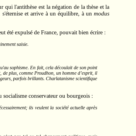
 qui l'antithèse est la négation de la thèse et la
s'éternise et arrive à un équilibre, à un
modus
t été expulsé de France, pouvait bien écrire :
einement saisie.
qu'au sophisme. En fait, cela découlait de son point
l est, de plus, comme Proudhon, un homme d’esprit, il
geurs, parfois brillants. Charlatanisme scientifique
u socialisme conservateur ou bourgeois :
cessairement; ils veulent la société actuelle après