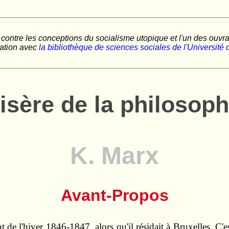
ontre les conceptions du socialisme utopique et l'un des ouvr
ration avec
la bibliothèque de sciences sociales de l'Universit
isère de la philosoph
K. Marx
Avant-Propos
 de l'hiver 1846-1847, alors qu'il résidait à Bruxelles. C'