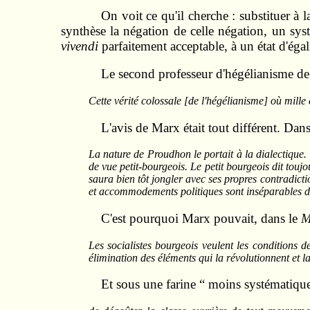
On voit ce qu'il cherche : substituer à l
synthèse la négation de celle négation, un sys
vivendi
parfaitement acceptable, à un état d'égal
Le second professeur d'hégélianisme de 
Cette vérité colossale [de l'hégélianisme] où mille 
L'avis de Marx était tout différent. Dan
La nature de Proudhon le portait à la dialectique. 
de vue petit-bourgeois. Le petit bourgeois dit toujo
saura bien tôt jongler avec ses propres contradicti
et accommodements politiques sont inséparables d'
C'est pourquoi Marx pouvait, dans le
M
Les socialistes bourgeois veulent les conditions d
élimination des éléments qui la révolutionnent et la
Et sous une farine “ moins systématique e