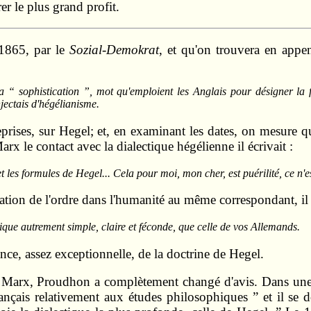
er le plus grand profit.
 1865, par le
Sozial-Demokrat
, et qu'on trouvera en appe
 sa “ sophistication ”, mot qu'emploient les Anglais pour désigner la
njectais d'hégélianisme.
prises, sur Hegel; et, en examinant les dates, on mesure que
x le contact avec la dialectique hégélienne il écrivait :
 les formules de Hegel... Cela pour moi, mon cher, est puérilité, ce n'e
ion de l'ordre dans l'humanité au même correspondant, il
que autrement simple, claire et féconde, que celle de vos Allemands.
nce, assez exceptionnelle, de la doctrine de Hegel.
c Marx, Proudhon a complètement changé d'avis. Dans une 
rançais relativement aux études philosophiques ” et il se