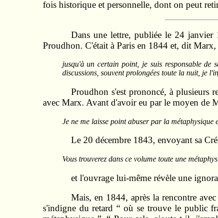
fois historique et personnelle, dont on peut retir
Dans une lettre, publiée le 24 janvier
Proudhon. C'était à Paris en 1844 et, dit Marx,
jusqu'à un certain point, je suis responsable de
discussions, souvent prolongées toute la nuit, je l'i
Proudhon s'est prononcé, à plusieurs re
avec Marx. Avant d'avoir eu par le moyen de Mar
Je ne me laisse point abuser par la métaphysique et
Le 20 décembre 1843, envoyant sa Créat
Vous trouverez dans ce volume toute une métaphysi
et l'ouvrage lui-même révèle une ignora
Mais, en 1844, après la rencontre ave
s'indigne du retard “ où se trouve le public f