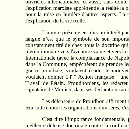
ouvrières internationales, et aussi, sans dout
l'explication marxiste appréhende la réalité la p
pour la mise en lumière d'autres aspects. La 
l'explication de la vie réelle.
L’œuvre présente en plus un intérêt part
langue n’est que le symbole de son import
constamment tiré de chez nous la doctrine qui
révolutionnaire vers l'aventure vaine et vers l
Internationale (avec la complaisance de Napol
dans la Commune, empêchèrent de prendre les 
guerre mondiale, voulaient écarter le mouve
voulaient donner à l' “ Action française ” u
Travail de Pétain. Proudhoniens, les rédacteu
signataire de Munich, dans ses déclarations au c
Les défenseurs de Proudhon affirment qu
leur lutte contre les organisations ouvrières, c
C'est dire l’importance fondamentale, 
meilleure défense doctrinale contre la confusi