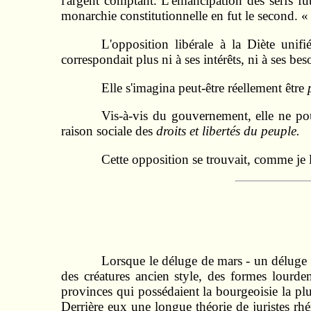
l'argent comptant. L'émancipation des serfs f
monarchie constitutionnelle en fut le second. 
L'opposition libérale à la Diète unif
correspondait plus ni à ses intérêts, ni à ses bes
Elle s'imagina peut-être réellement être
Vis-à-vis du gouvernement, elle ne pou
raison sociale des
droits et libertés du peuple.
Cette opposition se trouvait, comme je l'
Lorsque le déluge de mars - un déluge
des créatures ancien style, des formes lourde
provinces qui possédaient la bourgeoisie la pl
Derrière eux une longue théorie de juristes rh