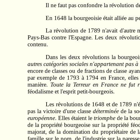
Il ne faut pas confondre la révolution 
En 1648 la bourgeoisie était alliée au pe
La révolution de 1789 n'avait d'autre
Pays-Bas contre l'Espagne. Les deux révolutio
contenu.
Dans les deux révolutions la bourgeoisi
autres catégories sociales n'appartenant pas à
encore de classes ou de fractions de classe ay
par exemple de 1793 à 1794 en France, elles n
manière.
Toute la Terreur en France ne fut 
féodalisme et l'esprit petit-bourgeois.
Les révolutions de 1648 et de 1789 n'é
pas la victoire d'une classe
déterminée
de la soc
européenne
. Elles étaient le
triomphe
de la bour
de la propriété bourgeoise sur la propriété féo
majorat, de la domination du propriétaire de la 
famille sur le nom, de l'industrie sur la pare