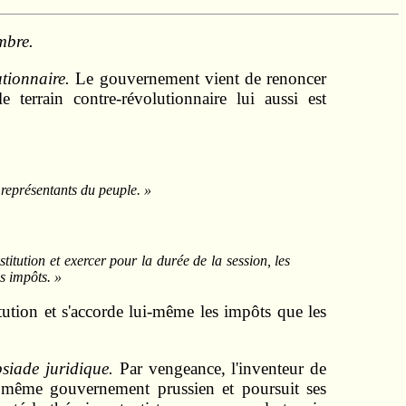
mbre.
utionnaire.
Le gouvernement vient de renoncer
e terrain contre-révolutionnaire lui aussi est
s représentants du peuple. »
itution et exercer pour la durée de la session, les
s impôts. »
ution et s'accorde lui-même les impôts que les
siade juridique.
Par vengeance, l'inventeur de
 même gouvernement prussien et poursuit ses