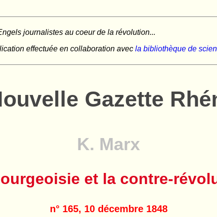
ngels journalistes au coeur de la révolution...
ication effectuée en collaboration avec
la bibliothèque de scie
Nouvelle Gazette Rhé
K. Marx
ourgeoisie et la contre-révol
n° 165, 10 décembre 1848