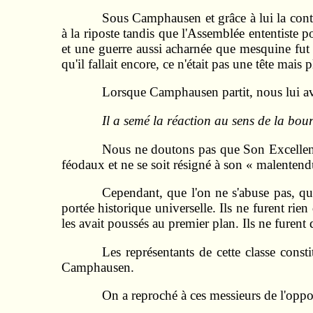
Sous Camphausen et grâce à lui la contre
à la riposte tandis que l'Assemblée ententiste 
et une guerre aussi acharnée que mesquine fut
qu'il fallait encore, ce n'était pas une tête mais
Lorsque Camphausen partit, nous lui av
Il a semé la réaction au sens de la bourg
Nous ne doutons pas que Son Excellen
féodaux et ne se soit résigné à son « malenten
Cependant, que l'on ne s'abuse pas, q
portée historique universelle. Ils ne furent rien
les avait poussés au premier plan. Ils ne furent
Les représentants de cette classe const
Camphausen.
On a reproché à ces messieurs de l'opposi