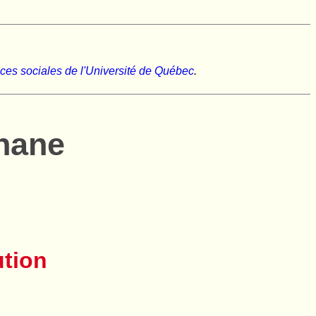
nces sociales de l'Université de Québec
.
nane
ution