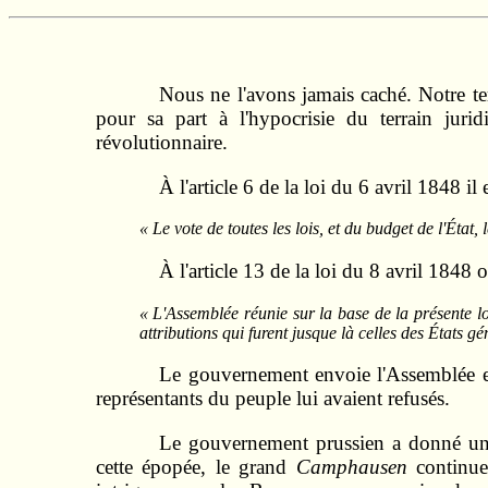
Nous ne l'avons jamais caché. Notre terr
pour sa part à l'hypocrisie du terrain juridi
révolutionnaire.
À l'article 6 de la loi du 6 avril 1848 il e
« Le vote de toutes les lois, et du budget de l'État
À l'article 13 de la loi du 8 avril 1848 on
« L'Assemblée réunie sur la base de la présente lo
attributions qui furent jusque là celles des États 
Le gouvernement envoie l'Assemblée en
représentants du peuple lui avaient refusés.
Le gouvernement prussien a donné une
cette épopée, le grand
Camphausen
continue