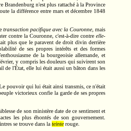
ère Brandenburg n'est plus rattaché à la Province
oute la différence entre mars et décembre 1848
ne
transaction pacifique avec la Couronne,
mais
nter contre la Couronne, c'est-à-dire contre
elle-
it plus que le paravent de droit divin derrière
olabilité de ses propres intérêts et des formes
l'enthousiasme de la bourgeoisie allemande, et
février, y compris les douleurs qui suivirent son
 de l'État, elle lui était aussi un bâton dans les
e pouvoir qui lui était ainsi transmis, ce n'était
peuple victorieux confie la garde de ses propres
aiblesse de son ministère date de ce sentiment et
s actes les plus éhontés de son gouvernement.
intres se trouve dans la
teinte
rouge.