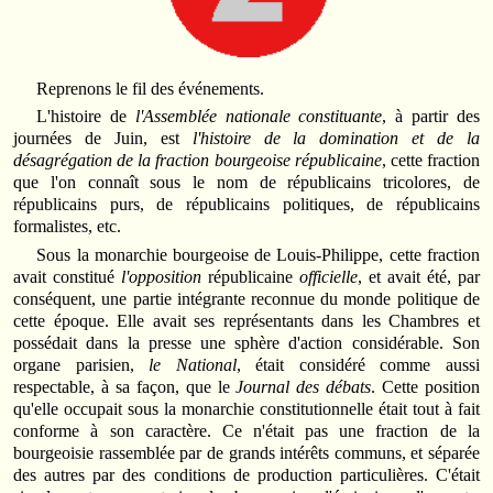
Reprenons le fil des événements.
L'histoire de
l'Assemblée nationale constituante
, à partir des
journées de Juin, est
l'histoire de la domination et de la
désagrégation de la fraction bourgeoise républicaine
, cette fraction
que l'on connaît sous le nom de républicains tricolores, de
républicains purs, de républicains politiques, de républicains
formalistes, etc.
Sous la monarchie bourgeoise de Louis-Philippe, cette fraction
avait constitué
l'opposition
républicaine
officielle
, et avait été, par
conséquent, une partie intégrante reconnue du monde politique de
cette époque. Elle avait ses représentants dans les Chambres et
possédait dans la presse une sphère d'action considérable. Son
organe parisien,
le National
, était considéré comme aussi
respectable, à sa façon, que le
Journal des débats
. Cette position
qu'elle occupait sous la monarchie constitutionnelle était tout à fait
conforme à son caractère. Ce n'était pas une fraction de la
bourgeoisie rassemblée par de grands intérêts communs, et séparée
des autres par des conditions de production particulières. C'était