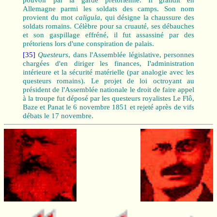
Allemagne parmi les soldats des camps. Son nom
provient du mot
caligula
, qui désigne la chaussure des
soldats romains. Célèbre pour sa cruauté, ses débauches
et son gaspillage effréné, il fut assassiné par des
prétoriens lors d'une conspiration de palais.
[35]
Questeurs
, dans l'Assemblée législative, personnes
chargées d'en diriger les finances, I'administration
intérieure et la sécurité matérielle (par analogie avec les
questeurs romains). Le projet de loi octroyant au
président de l'Assemblée nationale le droit de faire appel
à la troupe fut déposé par les questeurs royalistes Le Flô,
Baze et Panat le 6 novembre 1851 et rejeté après de vifs
débats le 17 novembre.