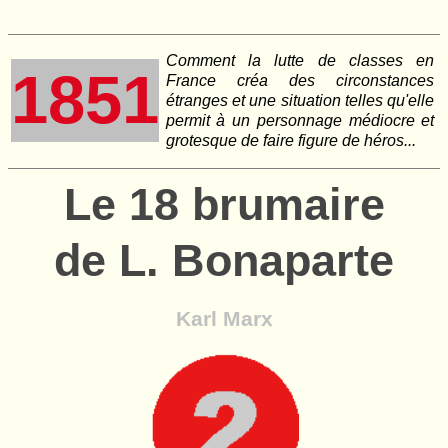
Comment la lutte de classes en
1851
France créa des circonstances
étranges et une situation telles qu'elle
permit à un personnage médiocre et
grotesque de faire figure de héros...
Le 18 brumaire
de L. Bonaparte
Karl Marx