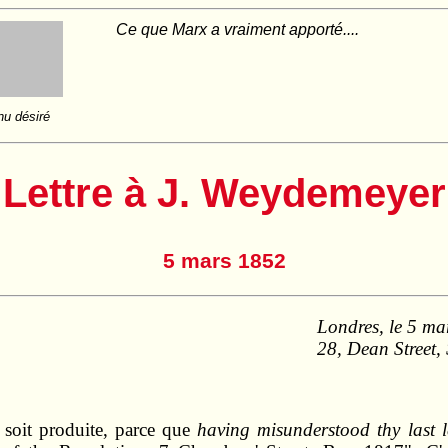
Ce que Marx a vraiment apporté....
nu désiré
Lettre à J. Weydemeyer
5 mars 1852
Londres, le 5 ma
28, Dean Street,
 soit produite, parce que
having misunderstood thy last l