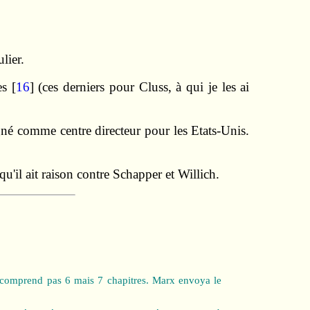
lier.
s [
16
] (ces derniers pour Cluss, à qui je les ai
gné comme centre directeur pour les Etats-Unis.
qu'il ait raison contre Schapper et Willich.
 comprend pas 6 mais 7 chapitres. Marx envoya le