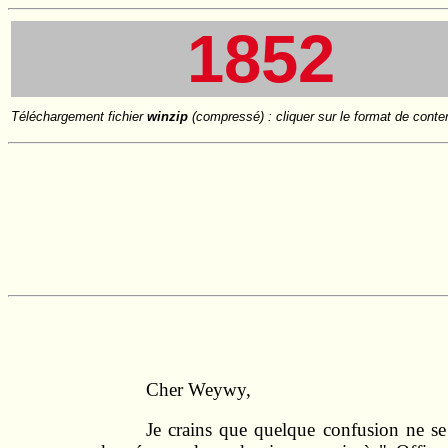
1852
Téléchargement fichier
winzip
(compressé) : cliquer sur le format de conte
Cher Weywy,
Je crains que quelque confusion ne se