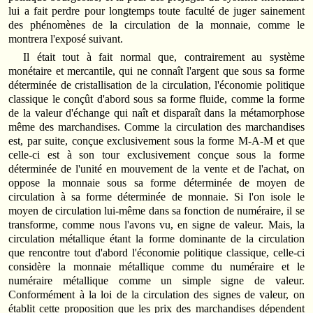
lui a fait perdre pour longtemps toute faculté de juger sainement
des phénomènes de la circulation de la monnaie, comme le
montrera l'exposé suivant.
Il était tout à fait normal que, contrairement au système
monétaire et mercantile, qui ne connaît l'argent que sous sa forme
déterminée de cristallisation de la circulation, l'économie politique
classique le conçût d'abord sous sa forme fluide, comme la forme
de la valeur d'échan­ge qui naît et disparaît dans la métamorphose
même des marchandises. Comme la circu­lation des marchandises
est, par suite, conçue exclusivement sous la forme M-A-M et que
celle-ci est à son tour exclusivement conçue sous la forme
déterminée de l'unité en mouvement de la vente et de l'achat, on
oppose la monnaie sous sa forme détermi­née de moyen de
circulation à sa forme déterminée de monnaie. Si l'on isole le
moyen de circulation lui-même dans sa fonction de numéraire, il se
transforme, comme nous l'avons vu, en signe de valeur. Mais, la
circulation métallique étant la forme dominante de la circulation
que rencontre tout d'abord l'économie politique classique, celle-ci
considère la monnaie métalli­que comme du numéraire et le
numéraire métallique comme un simple signe de valeur.
Conformément à la loi de la circulation des signes de valeur, on
établit cette proposi­tion que les prix des marchandises dépendent