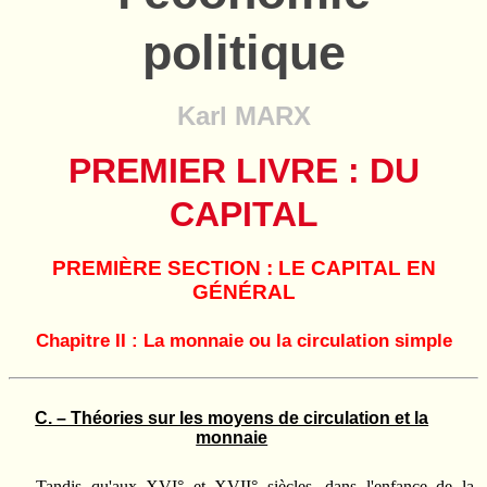
politique
Karl MARX
PREMIER LIVRE : DU
CAPITAL
PREMIÈRE SECTION : LE CAPITAL EN
GÉNÉRAL
Chapitre II : La monnaie ou la circulation simple
C. – Théories sur les moyens de circulation et la
monnaie
Tandis qu'aux XVI° et XVII° siècles, dans l'enfance de la