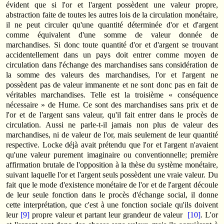
évident que si l'or et l'argent possèdent une valeur propre,
abstraction faite de toutes les autres lois de la circulation monétaire,
il ne peut circuler qu'une quantité déterminée d'or et d'argent
comme équivalent d'une somme de valeur donnée de
marchandises. Si donc toute quantité d'or et d'argent se trouvant
accidentellement dans un pays doit entrer comme moyen de
circulation dans l'échange des marchandises sans considération de
la somme des valeurs des marchan­dises, l'or et l'argent ne
possèdent pas de valeur immanente et ne sont donc pas en fait de
véritables marchandises. Telle est la troi­sième « conséquence
nécessaire » de Hume. Ce sont des marchandises sans prix et de
l'or et de l'argent sans valeur, qu'il fait entrer dans le procès de
circulation. Aussi ne parle-t-il jamais non plus de valeur des
marchandises, ni de valeur de l'or, mais seulement de leur quantité
respective. Locke déjà avait prétendu que l'or et l'argent n'avaient
qu'une valeur purement imaginaire ou conventionnelle; première
affirmation brutale de l'opposition à la thèse du système monétaire,
suivant laquelle l'or et l'argent seuls possèdent une vraie valeur. Du
fait que le mode d'existence monétaire de l'or et de l'argent découle
de leur seule fonction dans le procès d'échange social, il donne
cette interprétation, que c'est à une fonction sociale qu'ils doivent
leur
[9]
propre valeur et partant leur grandeur de valeur
[10]
. L'or