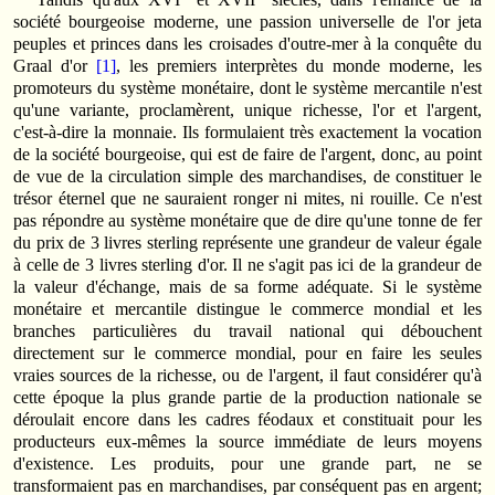
société bourgeoise moderne, une passion universelle de l'or jeta
peuples et princes dans les croisades d'outre-mer à la conquête du
Graal d'or
[1]
, les premiers interprètes du monde moderne, les
promoteurs du système monétaire, dont le système mercantile n'est
qu'une variante, proclamèrent, unique richesse, l'or et l'argent,
c'est-à-dire la monnaie. Ils formulaient très exactement la vocation
de la société bourgeoise, qui est de faire de l'argent, donc, au point
de vue de la circulation simple des marchandises, de constituer le
trésor éternel que ne sauraient ronger ni mites, ni rouille. Ce n'est
pas répondre au système monétaire que de dire qu'une tonne de fer
du prix de 3 livres sterling représente une grandeur de valeur égale
à celle de 3 livres sterling d'or. Il ne s'agit pas ici de la grandeur de
la valeur d'échange, mais de sa forme adéquate. Si le système
monétaire et mercantile distingue le commerce mondial et les
branches particulières du travail national qui débouchent
directement sur le commerce mondial, pour en faire les seules
vraies sources de la richesse, ou de l'argent, il faut considérer qu'à
cette époque la plus grande partie de la production nationale se
déroulait encore dans les cadres féodaux et constituait pour les
producteurs eux-mêmes la source immédiate de leurs moyens
d'existence. Les produits, pour une grande part, ne se
transformaient pas en marchandises, par conséquent pas en argent;