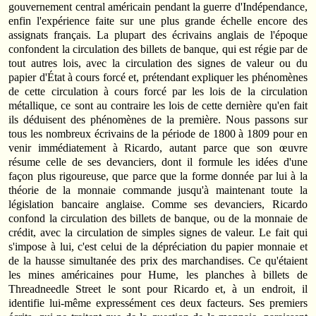
gouvernement central américain pendant la guerre d'Indé­pen­dance,
enfin l'expérience faite sur une plus grande échelle encore des
assignats français. La plupart des écrivains anglais de l'époque
confondent la circulation des billets de banque, qui est régie par de
tout autres lois, avec la circulation des signes de valeur ou du
papier d'État à cours forcé et, prétendant expliquer les phénomènes
de cette circulation à cours forcé par les lois de la circulation
métallique, ce sont au contraire les lois de cette dernière qu'en fait
ils déduisent des phénomènes de la première. Nous passons sur
tous les nombreux écrivains de la période de 1800 à 1809 pour en
venir immédiatement à Ricardo, autant parce que son œuvre
résume celle de ses devanciers, dont il formule les idées d'une
façon plus rigoureuse, que parce que la forme donnée par lui à la
théorie de la monnaie commande jusqu'à maintenant toute la
législation bancaire anglaise. Comme ses devanciers, Ricardo
confond la circulation des billets de banque, ou de la monnaie de
crédit, avec la circulation de simples signes de valeur. Le fait qui
s'impose à lui, c'est celui de la déprécia­tion du papier monnaie et
de la hausse simultanée des prix des marchandises. Ce qu'étaient
les mines américaines pour Hume, les planches à billets de
Threadneedle Street le sont pour Ricardo et, à un endroit, il
identifie lui-même expressément ces deux facteurs. Ses premiers