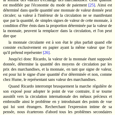
est modifiée par l'économie du mode de paiement
[25]
. Ainsi est
déterminé dans quelle quantité une monnaie de valeur donnée peut
circuler; sa valeur à l'intérieur de la circulation ne se manifestant
que par la quantité, de simples signes de valeur de cette monnaie, à
condition d'être émis dans la proportion déterminée par la valeur de
la monnaie, peuvent la remplacer dans la circulation, et l'on peut
dire que
la monnaie circulante est à son état le plus parfait quand elle
consiste exclusivement en papier ayant la même valeur que l'or
qu'il prétend représenter
[26]
.
Jusqu'ici donc Ricardo, la valeur de la monnaie étant supposée
donnée, détermine la quantité des moyens de circulation par les
prix des marchandises, et la monnaie, en tant que signe de valeur,
est pour lui le signe d'une quantité d'or déterminée et non, comme
chez Hume, le représentant sans valeur des marchandises.
Quand Ricardo interrompt brusquement la marche régulière de
son exposé pour adopter le point de vue contraire, il se tourne
aussitôt vers la circulation internationale des métaux précieux et
embrouille ainsi le problème en y introduisant des points de vue
qui lui sont étrangers. Recherchant l'expression intime de sa
pensée, nous écarterons d'abord tous les problèmes secondaires