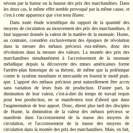
niveau par la baisse ou la hausse des prix des marchandises. Dans
les deux cas, le même effet semble provoqué par la même cause, et
c'est à cette appa­rence que s'est tenu
Hume.
Dans toute étude scientifique du rapport de la quantité des
moyens de circulation au mouvement des prix des marchandises, il
faut supposer donnée la valeur de la matière de la monnaie. Hume,
au contraire, considère exclusivement des époques de révolution
dans la mesure des métaux précieux eux-mêmes, donc des
révolutions dans la mesure des valeurs. La montée des prix des
marchandises simultanément à l'accroissement de la monnaie
métallique depuis la découverte des mines américaines forme
l'arrière-plan historique de sa théorie, de même que la polémique
contre le système monétaire et mercantile en fournit le motif prati­
que. L'apport des métaux précieux peut naturellement être accru
sans variation de leurs frais de production. D'autre part, la
diminution de leur valeur, c'est-à-dire du temps de travail requis
pour leur production, ne se manifestera tout d'abord que dans
l'augmentation de leur apport. Donc, dirent plus tard des disciples
de Hume, la diminution de la valeur des métaux précieux se
manifeste dans l'accroissement de la masse des moyens de
circulation, et l'accrois­sement de la masse des moyens de
circulation dans la montée des prix des marchan­dises. Mais, en fait,