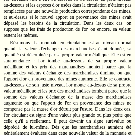
au-dessous si les espèces d'or usées dans la circulation n'étaient pas
remplacées par une nouvelle production correspondante des mines,
et au-dessus si le nouvel apport en provenance des mines avait
dépassé les besoins de la circulation. Dans les deux cas, on
suppose que les frais de production de l'or, ou encore, sa valeur,
restent les mêmes.
Résumons. La monnaie en circulation est au niveau normal
quand, la valeur d'échange des marchandises étant donnée, sa
quantité est déterminée par sa propre valeur métallique. Elle est en
surabondance : l'or tombe au-dessous de sa propre valeur
métallique et les prix des marchandises montent parce que la
somme des valeurs d'échange des marchandises diminue ou que
l'apport d'or en provenance des mines augmente. Elle se contracte
au-dessous de son juste niveau, l'or monte au-dessus de sa propre
valeur métallique et les prix des marchandises tombent parce que la
somme des valeurs d'échange de la masse des marchandises
augmente ou que l'apport de l'or en provenance des mines ne
compense pas la masse d'or détruit par l'usure. Dans les deux cas,
l'or circulant est signe d'une valeur plus grande ou plus petite que
celle qu'il a réellement. Il peut devenir un signe surévalué ou
déprécié de lui-même. Dès que les marchandises auraient été
généralement évaluées dans cette nouvelle valeur de la monnaie et