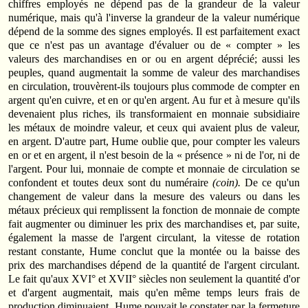
chiffres employés ne dépend pas de la grandeur de la valeur
numérique, mais qu'à l'inverse la grandeur de la valeur numérique
dépend de la somme des signes employés. Il est parfaitement exact
que ce n'est pas un avantage d'évaluer ou de « compter » les
valeurs des marchandises en or ou en argent déprécié; aussi les
peuples, quand augmentait la somme de valeur des marchandises
en circulation, trouvèrent-ils toujours plus commode de compter en
argent qu'en cuivre, et en or qu'en argent. Au fur et à mesure qu'ils
devenaient plus riches, ils transformaient en monnaie subsidiaire
les métaux de moindre valeur, et ceux qui avaient plus de valeur,
en argent. D'autre part, Hume oublie que, pour compter les valeurs
en or et en argent, il n'est besoin de la « présence » ni de l'or, ni de
l'argent. Pour lui, monnaie de compte et monnaie de circulation se
confondent et toutes deux sont du numéraire
(coin).
De ce qu'un
changement de valeur dans la mesure des valeurs ou dans les
métaux précieux qui remplissent la fonction de monnaie de compte
fait augmenter ou diminuer les prix des marchandises et, par suite,
également la masse de l'argent circulant, la vitesse de rotation
restant constante, Hume conclut que la montée ou la baisse des
prix des marchandises dépend de la quantité de l'argent circulant.
Le fait qu'aux XVI° et XVII° siècles non seulement la quantité d'or
et d'argent augmentait, mais qu'en même temps leurs frais de
production diminuaient, Hume pouvait le constater par la fermeture