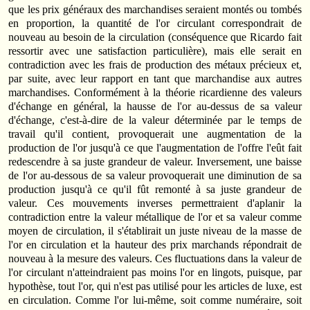
que les prix généraux des marchandises seraient montés ou tombés
en proportion, la quantité de l'or circulant correspondrait de
nouveau au besoin de la circulation (consé­quence que Ricardo fait
ressortir avec une satisfaction particulière), mais elle serait en
contradiction avec les frais de production des métaux précieux et,
par suite, avec leur rapport en tant que marchandise aux autres
marchandises. Conformément à la théorie ricardienne des valeurs
d'échange en général, la hausse de l'or au-dessus de sa valeur
d'échange, c'est-à-dire de la valeur déterminée par le temps de
travail qu'il contient, provoquerait une augmentation de la
production de l'or jusqu'à ce que l'augmentation de l'offre l'eût fait
redescendre à sa juste grandeur de valeur. Inversement, une baisse
de l'or au-dessous de sa valeur provoquerait une diminution de sa
production jusqu'à ce qu'il fût remonté à sa juste grandeur de
valeur. Ces mouvements inverses permettraient d'aplanir la
contradiction entre la valeur métallique de l'or et sa valeur comme
moyen de circulation, il s'établirait un juste niveau de la masse de
l'or en circulation et la hauteur des prix marchands répondrait de
nouveau à la mesure des valeurs. Ces fluctuations dans la valeur de
l'or circulant n'atteindraient pas moins l'or en lingots, puisque, par
hypothèse, tout l'or, qui n'est pas utilisé pour les articles de luxe, est
en circulation. Comme l'or lui-même, soit comme numéraire, soit