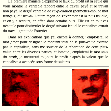
La première manière d'exprimer le taux du profit est la seule qui
vous montre le véritable rapport entre le travail payé et le travail
non payé, le degré véritable de
l'exploitation
(permettez-moi ce mot
français)
du travail
L'autre façon de s'exprimer est la plus usuelle,
et on y a recours, en effet, dans certains buts. Elle est en tout cas
très utile pour dissimuler le degré suivant lequel le capitaliste extrait
du travail gratuit de l'ouvrier.
Dans les explications que j'ai encore à donner, j'emploierai le
mot
profit
pour désigner le montant total de la plus-value extraite
par le capitaliste, sans me soucier de la répartition de cette plus-
value entre les diverses parties, et lorsque j'emploierai le mot
taux
du profit,
je mesurerai toujours le profit d'après la valeur que le
capitaliste a avancée sous forme de salaires.