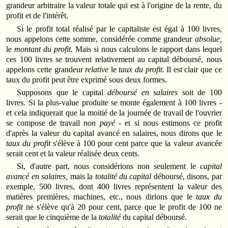
grandeur arbitraire la valeur totale qui est à l'origine de la rente, du
profit et de l'intérêt.
Si le profit total réalisé par le capitaliste est égal à 100 livres,
nous appelons cette somme, considérée comme grandeur
absolue,
le
montant du profit.
Mais si nous calculons le rapport dans lequel
ces 100 livres se trouvent relativement au capital déboursé, nous
appelons cette grandeur
relative
le
taux du profit.
Il est clair que ce
taux du profit peut être exprimé sous deux formes.
Supposons que le capital
déboursé en salaires
soit de 100
livres. Si la plus-value produite se monte également à 100 livres -
et cela indiquerait que la moitié de la journée de travail de l'ouvrier
se compose de travail
non payé
- et si nous estimons ce profit
d'après la valeur du capital avancé en salaires, nous dirons que le
taux du profit
s'élève à 100 pour cent parce que la valeur avancée
serait cent et la valeur réalisée deux cents.
Si, d'autre part, nous considérions non seulement le
capital
avancé en salaires,
mais la
totalité du capital
déboursé, disons, par
exemple, 500 livres, dont 400 livres représentent la valeur des
matières premières, machines, etc., nous dirions que le
taux du
profit
ne s'élève qu'à 20 pour cent, parce que le profit de 100 ne
serait que le cinquième de la
totalité
du capital déboursé.