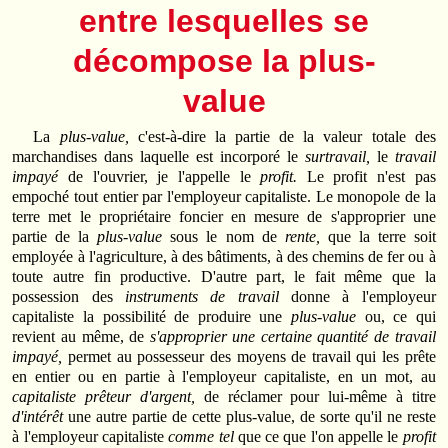
entre lesquelles se
décompose la plus-
value
La
plus-value,
c'est-à-dire la partie de la valeur totale des
marchandises dans laquelle est incorporé le
surtravail,
le
travail
impayé
de l'ouvrier, je l'appelle le
profit.
Le profit n'est pas
empoché tout entier par l'employeur capitaliste. Le monopole de la
terre met le propriétaire foncier en mesure de s'approprier une
partie de la
plus-value
sous le nom de
rente,
que la terre soit
employée à l'agriculture, à des bâtiments, à des chemins de fer ou à
toute autre fin productive. D'autre part, le fait même que la
possession des
instruments de travail
donne à l'employeur
capitaliste la possibilité de produire une
plus-value
ou, ce qui
revient au même, de
s'approprier une certaine quantité de travail
impayé,
permet au possesseur des moyens de travail qui les prête
en entier ou en partie à l'employeur capitaliste, en un mot, au
capitaliste prêteur d'argent,
de réclamer pour lui-même à titre
d'intérêt
une autre partie de cette plus-value, de sorte qu'il ne reste
à l'employeur capitaliste
comme tel
que ce que l'on appelle le
profit