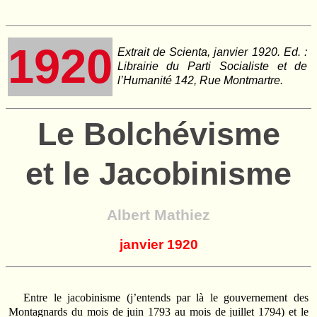
1920
Extrait de Scienta, janvier 1920. Ed. :
Librairie du Parti Socialiste et de
l’Humanité 142, Rue Montmartre.
Le Bolchévisme
et le Jacobinisme
Albert Mathiez
janvier 1920
Entre le jacobinisme (j’entends par là le gouvernement des
Montagnards du mois de juin 1793 au mois de juillet 1794) et le