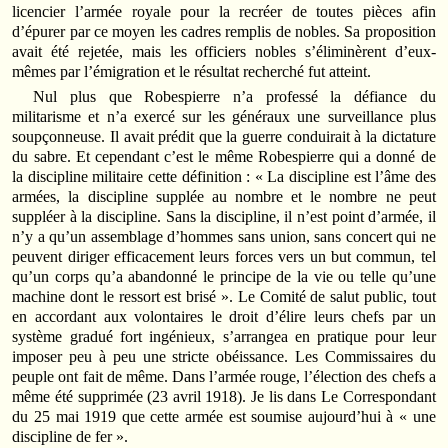
licencier l’armée royale pour la recréer de toutes pièces afin
d’épurer par ce moyen les cadres remplis de nobles. Sa proposition
avait été rejetée, mais les officiers nobles s’éliminèrent d’eux-
mêmes par l’émigration et le résultat recherché fut atteint.
Nul plus que Robespierre n’a professé la défiance du
militarisme et n’a exercé sur les généraux une surveillance plus
soupçonneuse. Il avait prédit que la guerre conduirait à la dictature
du sabre. Et cependant c’est le même Robespierre qui a donné de
la discipline militaire cette définition : « La discipline est l’âme des
armées, la discipline supplée au nombre et le nombre ne peut
suppléer à la discipline. Sans la discipline, il n’est point d’armée, il
n’y a qu’un assemblage d’hommes sans union, sans concert qui ne
peuvent diriger efficacement leurs forces vers un but commun, tel
qu’un corps qu’a abandonné le principe de la vie ou telle qu’une
machine dont le ressort est brisé ». Le Comité de salut public, tout
en accordant aux volontaires le droit d’élire leurs chefs par un
système gradué fort ingénieux, s’arrangea en pratique pour leur
imposer peu à peu une stricte obéissance. Les Commissaires du
peuple ont fait de même. Dans l’armée rouge, l’élection des chefs a
même été supprimée (23 avril 1918). Je lis dans Le Correspondant
du 25 mai 1919 que cette armée est soumise aujourd’hui à « une
discipline de fer ».