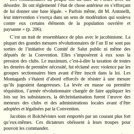
désordre. Ils ont règlementé l’état de chose antérieur en s’efforçant
de lui donner une base légale. « Parfois même, dit M. Antonelli,
leur intervention s’exerça dans un sens de modération qui souleva
contre eux certains éléments de la population ouvrière et
paysanne » (p. 206).
C’est un trait de ressemblance de plus avec le jacobinisme. La
plupart des grandes mesures révolutionnaires de l’an II ne sont pas
sorties de l’initiative du Comité de Salut public ni même des
députés de la Convention. Elles s’imposèrent à eux sous la
pression des clubs. Le maximum, c’est-à-dire la taxation de toutes
les denrées de première nécessité, fut réclamé avec violence par les
groupes sectionnaires bien avant d’être inscrit dans la loi. Les
Montagards s’étaient d’abord efforcés de résister à une mesure
qu’ils jugeaient dangereuses. La levée en masse ou première
réquisition, l’armée révolutionnaire chargée de faire appliquer les
lois sur les subsistances, la déchristianisation furent l’œuvre des
meneurs des clubs et des administrations locales avant d’être
adoptées et légalisées par la Convention.
Jacobins et Bolchévistes sont emportés par un courant plus fort
qu’eux-mêmes. Ces dictateurs obéissent à leurs troupes pour
pouvoir les commander.