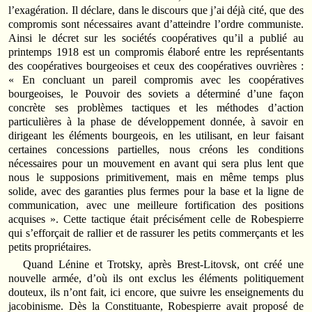
l’exagération. Il déclare, dans le discours que j’ai déjà cité, que des
compromis sont nécessaires avant d’atteindre l’ordre communiste.
Ainsi le décret sur les sociétés coopératives qu’il a publié au
printemps 1918 est un compromis élaboré entre les représentants
des coopératives bourgeoises et ceux des coopératives ouvrières :
« En concluant un pareil compromis avec les coopératives
bourgeoises, le Pouvoir des soviets a déterminé d’une façon
concrète ses problèmes tactiques et les méthodes d’action
particulières à la phase de développement donnée, à savoir en
dirigeant les éléments bourgeois, en les utilisant, en leur faisant
certaines concessions partielles, nous créons les conditions
nécessaires pour un mouvement en avant qui sera plus lent que
nous le supposions primitivement, mais en même temps plus
solide, avec des garanties plus fermes pour la base et la ligne de
communication, avec une meilleure fortification des positions
acquises ». Cette tactique était précisément celle de Robespierre
qui s’efforçait de rallier et de rassurer les petits commerçants et les
petits propriétaires.
Quand Lénine et Trotsky, après Brest-Litovsk, ont créé une
nouvelle armée, d’où ils ont exclus les éléments politiquement
douteux, ils n’ont fait, ici encore, que suivre les enseignements du
jacobinisme. Dès la Constituante, Robespierre avait proposé de