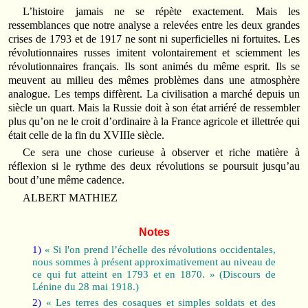
L’histoire jamais ne se répète exactement. Mais les
ressemblances que notre analyse a relevées entre les deux grandes
crises de 1793 et de 1917 ne sont ni superficielles ni fortuites. Les
révolutionnaires russes imitent volontairement et sciemment les
révolutionnaires français. Ils sont animés du même esprit. Ils se
meuvent au milieu des mêmes problèmes dans une atmosphère
analogue. Les temps diffèrent. La civilisation a marché depuis un
siècle un quart. Mais la Russie doit à son état arriéré de ressembler
plus qu’on ne le croit d’ordinaire à la France agricole et illettrée qui
était celle de la fin du XVIIIe siècle.
Ce sera une chose curieuse à observer et riche matière à
réflexion si le rythme des deux révolutions se poursuit jusqu’au
bout d’une même cadence.
ALBERT MATHIEZ
Notes
1)
« Si l'on prend l’échelle des révolutions occidentales,
nous sommes à présent approximativement au niveau de
ce qui fut atteint en 1793 et en 1870. » (Discours de
Lénine du 28 mai 1918.)
2)
« Les terres des cosaques et simples soldats et des