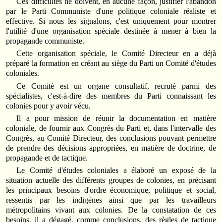
Ces difficultés ne doivent, en aucune façon, justifier l'abandon
par le Parti Communiste d'une politique coloniale réaliste et
effective. Si nous les signalons, c'est uniquement pour montrer
l'utilité d'une organisation spéciale destinée à mener à bien la
propagande communiste.
Cette organisation spéciale, le Comité Directeur en a déjà
préparé la formation en créant au siège du Parti un Comité d'études
coloniales.
Ce Comité est un organe consultatif, recruté parmi des
spécialistes, c'est-à-dire des membres du Parti connaissant les
colonies pour y avoir vécu.
Il a pour mission de réunir la documentation en matière
coloniale, de fournir aux Congrès du Parti et, dans l'intervalle des
Congrès, au Comité Directeur, des conclusions pouvant permettre
de prendre des décisions appropriées, en matière de doctrine, de
propagande et de tactique.
Le Comité d'études coloniales a élaboré un exposé de la
situation actuelle des différents groupes de colonies, en précisant
les principaux besoins d'ordre économique, politique et social,
ressentis par les indigènes ainsi que par les travailleurs
métropolitains vivant aux colonies. De la constatation de ces
besoins, il a dégagé, comme conclusions, des règles de tactique