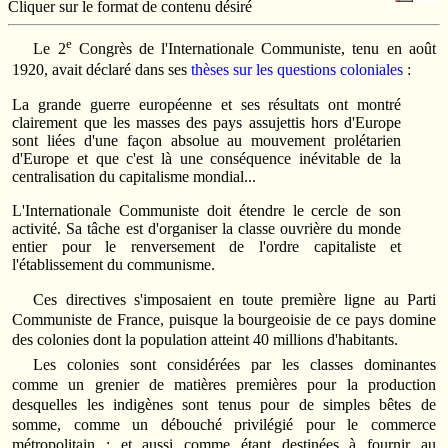
Cliquer sur le format de contenu désiré
e
Le 2
Congrès de l'Internationale Communiste, tenu en août
1920, avait déclaré dans ses
thèses sur les questions coloniales
:
La grande guerre européenne et ses résultats ont montré
clairement que les masses des pays assujettis hors d'Europe
sont liées d'une façon absolue au mouvement prolétarien
d'Europe et que c'est là une conséquence inévitable de la
centralisation du capitalisme mondial...
L'Internationale Communiste doit étendre le cercle de son
activité. Sa tâche est d'organiser la classe ouvrière du monde
entier pour le renversement de l'ordre capitaliste et
l'établissement du communisme.
Ces directives s'imposaient en toute première ligne au Parti
Communiste de France, puisque la bourgeoisie de ce pays domine
des colonies dont la population atteint 40 millions d'habitants.
Les colonies sont considérées par les classes dominantes
comme un grenier de matières premières pour la production
desquelles les indigènes sont tenus pour de simples bêtes de
somme, comme un débouché privilégié pour le commerce
métropolitain ; et aussi comme étant destinées à fournir au