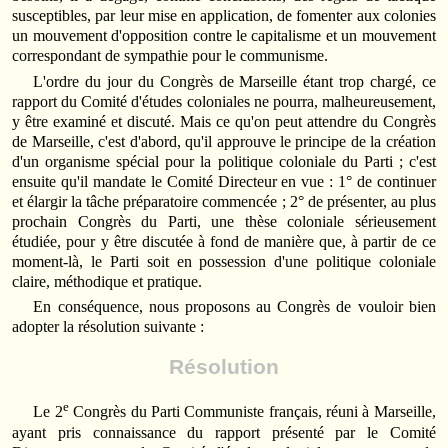
susceptibles, par leur mise en application, de fomenter aux colonies
un mouvement d'opposition contre le capitalisme et un mouvement
correspondant de sympathie pour le communisme.
L'ordre du jour du Congrès de Marseille étant trop chargé, ce
rapport du Comité d'études coloniales ne pourra, malheureusement,
y être examiné et discuté. Mais ce qu'on peut attendre du Congrès
de Marseille, c'est d'abord, qu'il approuve le principe de la création
d'un organisme spécial pour la politique coloniale du Parti ; c'est
ensuite qu'il mandate le Comité Directeur en vue : 1° de continuer
et élargir la tâche préparatoire commencée ; 2° de présenter, au plus
prochain Congrès du Parti, une thèse coloniale sérieusement
étudiée, pour y être discutée à fond de manière que, à partir de ce
moment-là, le Parti soit en possession d'une politique coloniale
claire, méthodique et pratique.
En conséquence, nous proposons au Congrès de vouloir bien
adopter la résolution suivante :
Résolution
e
Le 2
Congrès du Parti Communiste français, réuni à Marseille,
ayant pris connaissance du rapport présenté par le Comité