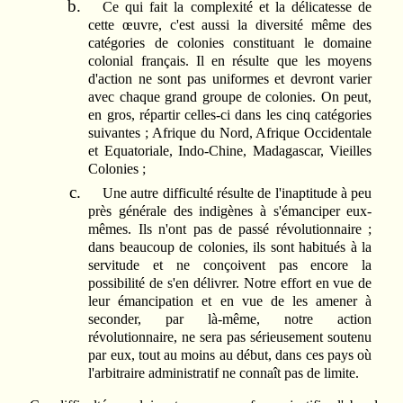
Ce qui fait la complexité et la délicatesse de
cette œuvre, c'est aussi la diversité même des
catégories de colonies constituant le domaine
colonial français. Il en résulte que les moyens
d'action ne sont pas uniformes et devront varier
avec chaque grand groupe de colonies. On peut,
en gros, répartir celles-ci dans les cinq catégories
suivantes ; Afrique du Nord, Afrique Occidentale
et Equatoriale, Indo-Chine, Madagascar, Vieilles
Colonies ;
Une autre difficulté résulte de l'inaptitude à peu
près générale des indigènes à s'émanciper eux-
mêmes. Ils n'ont pas de passé révolutionnaire ;
dans beaucoup de colonies, ils sont habitués à la
servitude et ne conçoivent pas encore la
possibilité de s'en délivrer. Notre effort en vue de
leur émancipation et en vue de les amener à
seconder, par là-même, notre action
révolutionnaire, ne sera pas sérieusement soutenu
par eux, tout au moins au début, dans ces pays où
l'arbitraire administratif ne connaît pas de limite.