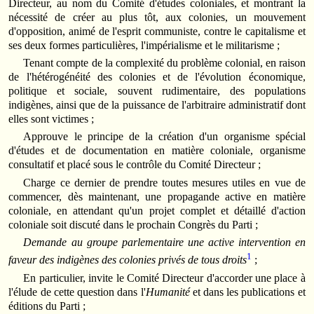
Directeur, au nom du Comité d'études coloniales, et montrant la
nécessité de créer au plus tôt, aux colonies, un mouvement
d'opposition, animé de l'esprit communiste, contre le capitalisme et
ses deux formes particulières, l'impérialisme et le militarisme ;
Tenant compte de la complexité du problème colonial, en raison
de l'hétérogénéité des colonies et de l'évolution économique,
politique et sociale, souvent rudimentaire, des populations
indigènes, ainsi que de la puissance de l'arbitraire administratif dont
elles sont victimes ;
Approuve le principe de la création d'un organisme spécial
d'études et de documentation en matière coloniale, organisme
consultatif et placé sous le contrôle du Comité Directeur ;
Charge ce dernier de prendre toutes mesures utiles en vue de
commencer, dès maintenant, une propagande active en matière
coloniale, en attendant qu'un projet complet et détaillé d'action
coloniale soit discuté dans le prochain Congrès du Parti ;
Demande au groupe parlementaire une active intervention en
1
faveur des indigènes des colonies privés de tous droits
;
En particulier, invite le Comité Directeur d'accorder une place à
l'élude de cette question dans l'
Humanité
et dans les publications et
éditions du Parti ;