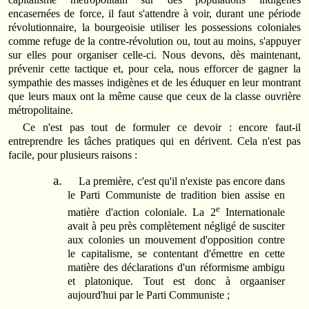
encasernées de force, il faut s'attendre à voir, durant une période
révolutionnaire, la bourgeoisie utiliser les possessions coloniales
comme refuge de la contre-révolution ou, tout au moins, s'appuyer
sur elles pour organiser celle-ci. Nous devons, dès maintenant,
prévenir cette tactique et, pour cela, nous efforcer de gagner la
sympathie des masses indigènes et de les éduquer en leur montrant
que leurs maux ont la même cause que ceux de la classe ouvrière
métropolitaine.
Ce n'est pas tout de formuler ce devoir : encore faut-il
entreprendre les tâches pratiques qui en dérivent. Cela n'est pas
facile, pour plusieurs raisons :
La première, c'est qu'il n'existe pas encore dans
le Parti Communiste de tradition bien assise en
e
matière d'action coloniale. La 2
Internationale
avait à peu près complètement négligé de susciter
aux colonies un mouvement d'opposition contre
le capitalisme, se contentant d'émettre en cette
matière des déclarations d'un réformisme ambigu
et platonique. Tout est donc à orgaaniser
aujourd'hui par le Parti Communiste ;