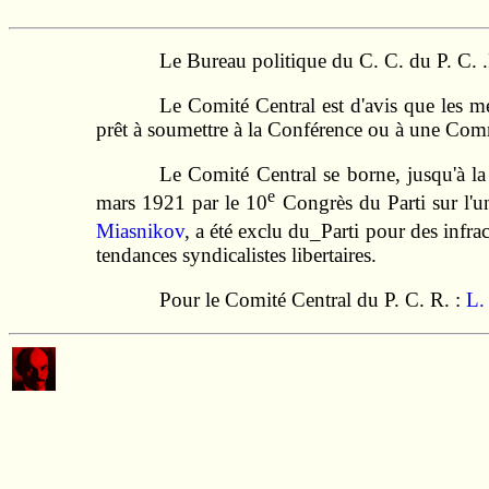
Le Bureau politique du C. C. du P. C. 
Le Comité Central est d'avis que les mem
prêt à soumettre à la Conférence ou à une Commi
Le Comité Central se borne, jusqu'à la 
e
mars 1921 par le 10
Congrès du Parti sur l'uni
Miasnikov
, a été exclu du_Parti pour des infra
tendances syndicalistes libertaires.
Pour le Comité Central du P. C. R. :
L.