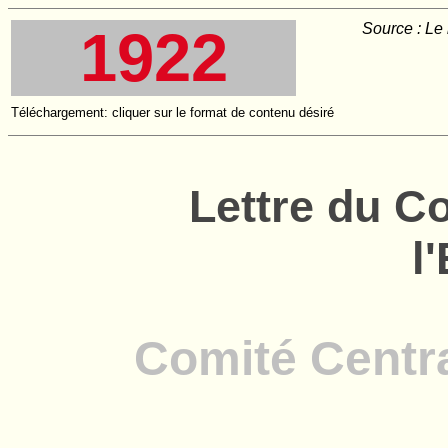
Source : Le
1922
Téléchargement: cliquer sur le format de contenu désiré
Lettre du Co
l
Comité Centr