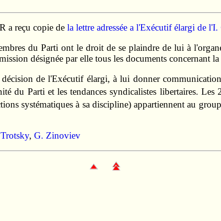
.R a reçu copie de
la lettre adressée a l'Exécutif élargi de l
bres du Parti ont le droit de se plaindre de lui à l'organe 
ssion désignée par elle tous les documents concernant la réa
décision de l'Exécutif élargi, à lui donner communication 
té du Parti et les tendances syndicalistes libertaires. Les 2
ctions systématiques à sa discipline) appartiennent au grou
 Trotsky
,
G. Zinoviev