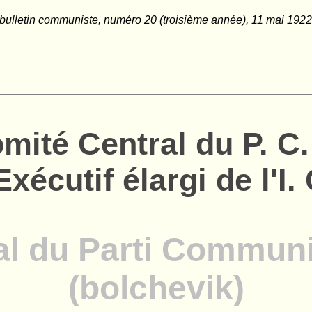
 bulletin communiste, numéro 20 (troisième année), 11 mai 1922
mité Central du P. C
'Exécutif élargi de l'I. 
al du Parti Communi
(bolchevik)