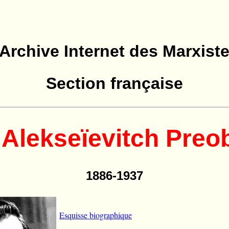
'Archive Internet des Marxist
Section française
Alekseïevitch Preo
1886-1937
Esquisse biographique