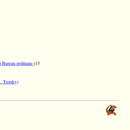
u Bureau politique
(15
L. Trotsky)