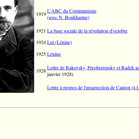
L'ABC du Communisme
1919
(avec N. Boukharine)
1921
La base sociale de la révolution d'octobre
1924
Lui (Lénine)
1925
Lénine
Lettre de Rakovsky, Preobrajensky et Radek a
1928
janvier 1928)
Lettre à propos de l'insurrection de Canton (à 