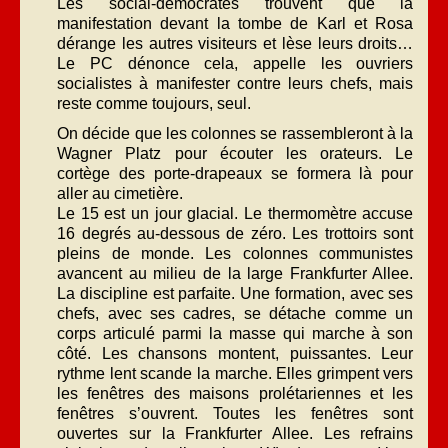
Les social-démocrates trouvent que la
manifestation devant la tombe de Karl et Rosa
dérange les autres visiteurs et lèse leurs droits…
Le PC dénonce cela, appelle les ouvriers
socialistes à manifester contre leurs chefs, mais
reste comme toujours, seul.
On décide que les colonnes se rassembleront à la
Wagner Platz pour écouter les orateurs. Le
cortège des porte-drapeaux se formera là pour
aller au cimetière.
Le 15 est un jour glacial. Le thermomètre accuse
16 degrés au-dessous de zéro. Les trottoirs sont
pleins de monde. Les colonnes communistes
avancent au milieu de la large Frankfurter Allee.
La discipline est parfaite. Une formation, avec ses
chefs, avec ses cadres, se détache comme un
corps articulé parmi la masse qui marche à son
côté. Les chansons montent, puissantes. Leur
rythme lent scande la marche. Elles grimpent vers
les fenêtres des maisons prolétariennes et les
fenêtres s’ouvrent. Toutes les fenêtres sont
ouvertes sur la Frankfurter Allee. Les refrains