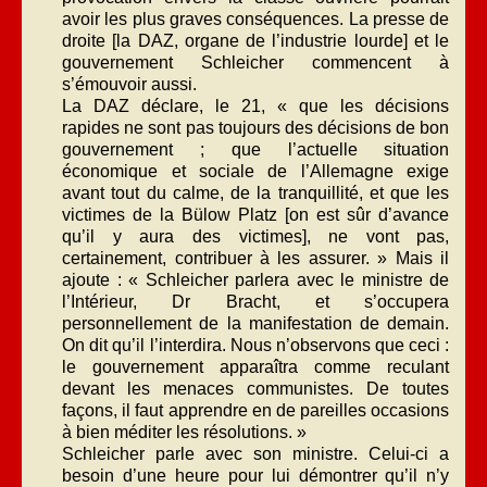
avoir les plus graves conséquences. La presse de
droite [la DAZ, organe de l’industrie lourde] et le
gouvernement Schleicher commencent à
s’émouvoir aussi.
La DAZ déclare, le 21, « que les décisions
rapides ne sont pas toujours des décisions de bon
gouvernement ; que l’actuelle situation
économique et sociale de l’Allemagne exige
avant tout du calme, de la tranquillité, et que les
victimes de la Bülow Platz [on est sûr d’avance
qu’il y aura des victimes], ne vont pas,
certainement, contribuer à les assurer. » Mais il
ajoute : « Schleicher parlera avec le ministre de
l’Intérieur, Dr Bracht, et s’occupera
personnellement de la manifestation de demain.
On dit qu’il l’interdira. Nous n’observons que ceci :
le gouvernement apparaîtra comme reculant
devant les menaces communistes. De toutes
façons, il faut apprendre en de pareilles occasions
à bien méditer les résolutions. »
Schleicher parle avec son ministre. Celui-ci a
besoin d’une heure pour lui démontrer qu’il n’y