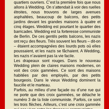
quartiers ouvriers. C’est la première fois que nous
allons à Wedding. On s’attendait à voir des ruelles
étroites, nous trouvons de larges avenues
asphaltées, beaucoup de balcons, des petits
jardins devant les grandes maisons à quatre et
cinq étages. Wedding est pourtant le quartier des
barricades. Wedding est la forteresse communiste
de Berlin. De ces gentils petits balcons, les nazis
ont reçu des fleurs. Très souvent les fleurs – dit-on
– étaient accompagnées des lourds pots où elles
poussaient, et les nazis se fâchaient. A Wedding,
les nazis n’avaient pas la vie facile.
Les drapeaux sont rouges. Dans le nouveau
Wedding plein de claires maisons modernes, on
voit des croix gammées. Ce sont des maisons
habitées par des employés, par des petits
bourgeois. Dans le vieux Wedding dominent la
faucille et le marteau.
Parfois, au milieu d’une façade ou d’une rue qui
ne porte que des croix gammées, se détache le
numéro 3 de la liste communiste. Parfois, ce sont
les trois flèches. Ailleurs, c’est une croix gammée