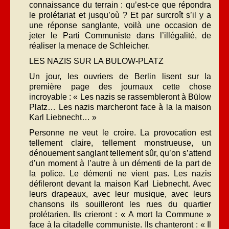
connaissance du terrain : qu’est-ce que répondra
le prolétariat et jusqu’où ? Et par surcroît s’il y a
une réponse sanglante, voilà une occasion de
jeter le Parti Communiste dans l’illégalité, de
réaliser la menace de Schleicher.
LES NAZIS SUR LA BULOW-PLATZ
Un jour, les ouvriers de Berlin lisent sur la
première page des journaux cette chose
incroyable : « Les nazis se rassembleront à Bülow
Platz… Les nazis marcheront face à la la maison
Karl Liebnecht… »
Personne ne veut le croire. La provocation est
tellement claire, tellement monstrueuse, un
dénouement sanglant tellement sûr, qu’on s’attend
d’un moment à l’autre à un démenti de la part de
la police. Le démenti ne vient pas. Les nazis
défileront devant la maison Karl Liebnecht. Avec
leurs drapeaux, avec leur musique, avec leurs
chansons ils souilleront les rues du quartier
prolétarien. Ils crieront : « A mort la Commune »
face à la citadelle communiste. Ils chanteront : « Il