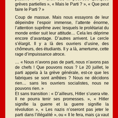
grèves partielles », « Mais le Parti ? », « Que peut
faire le Parti ? »
Coup de massue. Mais nous essayons de leur
dépeindre l’espoir immense, l’attente énorme,
l’attention suprême avec lesquels le prolétariat du
monde entier suit leur attitude… Cela les déprime
encore d’avantage. D’autres arrivent. Le cercle
s’élargit. Il y a là des ouvriers d’usine, des
chômeurs, des étudiants. Il y a là, amertume, cette
rage d’impuissance atroce.
… « Nous n’avons pas de parti, nous n’avons pas
de chefs ! Que pouvons nous ? Le 20 juillet, le
parti appela à la grève générale, est-ce que les
fabriques se sont arrêtées ? Nous ne décidons
rien… sans les ouvriers socialistes, nous ne
pouvons rien. »
Et sans transition : « D’ailleurs, Hitler s’usera vite.
Il ne pourra tenir ses promesses. », « Hitler
signifie la guerre et la guerre signifie la
révolution », « Les nazis n’oseront pas jeter le
parti dans l’illégalité », ou « Il le fera, mais ça vaut