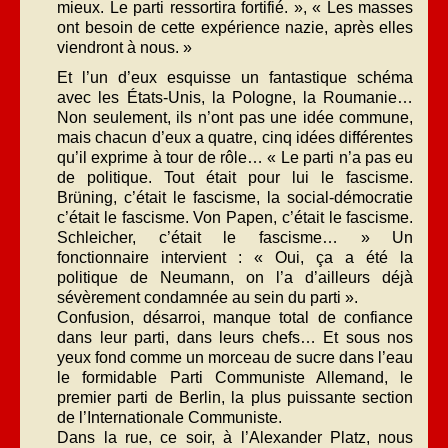
mieux. Le parti ressortira fortifié. », « Les masses
ont besoin de cette expérience nazie, après elles
viendront à nous. »
Et l’un d’eux esquisse un fantastique schéma
avec les États-Unis, la Pologne, la Roumanie…
Non seulement, ils n’ont pas une idée commune,
mais chacun d’eux a quatre, cinq idées différentes
qu’il exprime à tour de rôle… « Le parti n’a pas eu
de politique. Tout était pour lui le fascisme.
Brüning, c’était le fascisme, la social-démocratie
c’était le fascisme. Von Papen, c’était le fascisme.
Schleicher, c’était le fascisme… » Un
fonctionnaire intervient : « Oui, ça a été la
politique de Neumann, on l’a d’ailleurs déjà
sévèrement condamnée au sein du parti ».
Confusion, désarroi, manque total de confiance
dans leur parti, dans leurs chefs… Et sous nos
yeux fond comme un morceau de sucre dans l’eau
le formidable Parti Communiste Allemand, le
premier parti de Berlin, la plus puissante section
de l’Internationale Communiste.
Dans la rue, ce soir, à l’Alexander Platz, nous