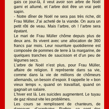
gais ce jour-là, il veut avoir son arbre de Noël
garni et allumé, et l’arbre doit être un vrai petit
sapin.
- Notre dîner de Noël ne sera pas très riche, dit
Frau Müller. J’ai acheté de la viande. On aura un
petit rôti de veau. Mais l’arbre, oh ! l’arbre sera
épatant.
Le mari de Frau Müller chôme depuis plus de
deux ans. Ils vivent avec une allocation de 360
francs par mois. Leur nourriture quotidienne est
composée de pommes de terre à la margarine, de
quelques tranches de saucisson et d’un peu de
légumes secs.
L’arbre de Noël n’est plus, pour Frau Müller,
affaire de religion. Il représente dans sa vie,
comme dans la vie de millions de chômeurs
allemands, un besoin d’espoir. Il rappelle le « bon
vieux temps », quand on travaillait, quand on
gagnait un salaire.
L’hiver est là. Les suicides augmentent. Le tuyau
de gaz résout vite les problèmes.
Les cours se remplissent de chanteurs, de
danseurs, d’acrobates. Parfois, ce sont des