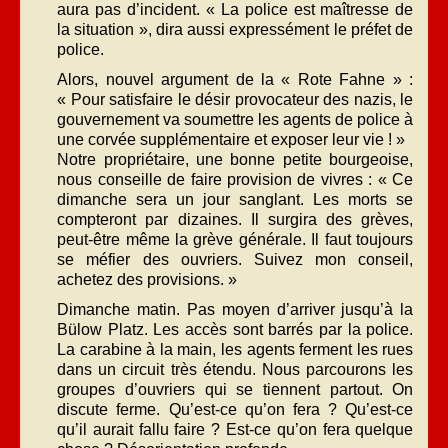
aura pas d’incident. « La police est maîtresse de
la situation », dira aussi expressément le préfet de
police.
Alors, nouvel argument de la « Rote Fahne » :
« Pour satisfaire le désir provocateur des nazis, le
gouvernement va soumettre les agents de police à
une corvée supplémentaire et exposer leur vie ! »
Notre propriétaire, une bonne petite bourgeoise,
nous conseille de faire provision de vivres : « Ce
dimanche sera un jour sanglant. Les morts se
compteront par dizaines. Il surgira des grèves,
peut-être même la grève générale. Il faut toujours
se méfier des ouvriers. Suivez mon conseil,
achetez des provisions. »
Dimanche matin. Pas moyen d’arriver jusqu’à la
Bülow Platz. Les accès sont barrés par la police.
La carabine à la main, les agents ferment les rues
dans un circuit très étendu. Nous parcourons les
groupes d’ouvriers qui se tiennent partout. On
discute ferme. Qu’est-ce qu’on fera ? Qu’est-ce
qu’il aurait fallu faire ? Est-ce qu’on fera quelque