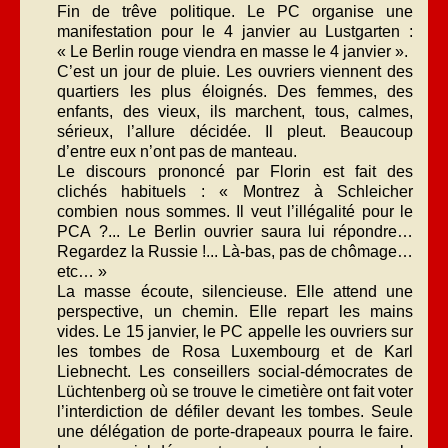
Fin de trêve politique. Le PC organise une
manifestation pour le 4 janvier au Lustgarten :
« Le Berlin rouge viendra en masse le 4 janvier ».
C’est un jour de pluie. Les ouvriers viennent des
quartiers les plus éloignés. Des femmes, des
enfants, des vieux, ils marchent, tous, calmes,
sérieux, l’allure décidée. Il pleut. Beaucoup
d’entre eux n’ont pas de manteau.
Le discours prononcé par Florin est fait des
clichés habituels : « Montrez à Schleicher
combien nous sommes. Il veut l’illégalité pour le
PCA ?... Le Berlin ouvrier saura lui répondre…
Regardez la Russie !... Là-bas, pas de chômage…
etc… »
La masse écoute, silencieuse. Elle attend une
perspective, un chemin. Elle repart les mains
vides. Le 15 janvier, le PC appelle les ouvriers sur
les tombes de Rosa Luxembourg et de Karl
Liebnecht. Les conseillers social-démocrates de
Lüchtenberg où se trouve le cimetière ont fait voter
l’interdiction de défiler devant les tombes. Seule
une délégation de porte-drapeaux pourra le faire.