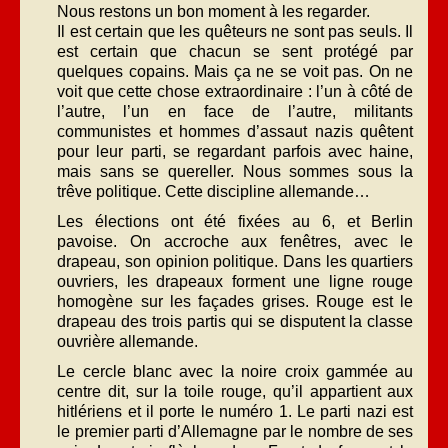
Nous restons un bon moment à les regarder.
Il est certain que les quêteurs ne sont pas seuls. Il
est certain que chacun se sent protégé par
quelques copains. Mais ça ne se voit pas. On ne
voit que cette chose extraordinaire : l’un à côté de
l’autre, l’un en face de l’autre, militants
communistes et hommes d’assaut nazis quêtent
pour leur parti, se regardant parfois avec haine,
mais sans se quereller. Nous sommes sous la
trêve politique. Cette discipline allemande…
Les élections ont été fixées au 6, et Berlin
pavoise. On accroche aux fenêtres, avec le
drapeau, son opinion politique. Dans les quartiers
ouvriers, les drapeaux forment une ligne rouge
homogène sur les façades grises. Rouge est le
drapeau des trois partis qui se disputent la classe
ouvrière allemande.
Le cercle blanc avec la noire croix gammée au
centre dit, sur la toile rouge, qu’il appartient aux
hitlériens et il porte le numéro 1. Le parti nazi est
le premier parti d’Allemagne par le nombre de ses