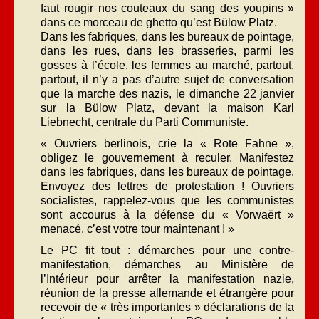
faut rougir nos couteaux du sang des youpins »
dans ce morceau de ghetto qu’est Bülow Platz.
Dans les fabriques, dans les bureaux de pointage,
dans les rues, dans les brasseries, parmi les
gosses à l’école, les femmes au marché, partout,
partout, il n’y a pas d’autre sujet de conversation
que la marche des nazis, le dimanche 22 janvier
sur la Bülow Platz, devant la maison Karl
Liebnecht, centrale du Parti Communiste.
« Ouvriers berlinois, crie la « Rote Fahne »,
obligez le gouvernement à reculer. Manifestez
dans les fabriques, dans les bureaux de pointage.
Envoyez des lettres de protestation ! Ouvriers
socialistes, rappelez-vous que les communistes
sont accourus à la défense du « Vorwaërt »
menacé, c’est votre tour maintenant ! »
Le PC fit tout : démarches pour une contre-
manifestation, démarches au Ministère de
l’Intérieur pour arrêter la manifestation nazie,
réunion de la presse allemande et étrangère pour
recevoir de « très importantes » déclarations de la