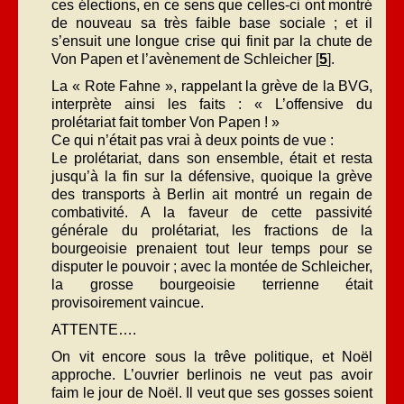
ces élections, en ce sens que celles-ci ont montré
de nouveau sa très faible base sociale ; et il
s’ensuit une longue crise qui finit par la chute de
Von Papen et l’avènement de Schleicher [
5
].
La « Rote Fahne », rappelant la grève de la BVG,
interprète ainsi les faits : « L’offensive du
prolétariat fait tomber Von Papen ! »
Ce qui n’était pas vrai à deux points de vue :
Le prolétariat, dans son ensemble, était et resta
jusqu’à la fin sur la défensive, quoique la grève
des transports à Berlin ait montré un regain de
combativité. A la faveur de cette passivité
générale du prolétariat, les fractions de la
bourgeoisie prenaient tout leur temps pour se
disputer le pouvoir ; avec la montée de Schleicher,
la grosse bourgeoisie terrienne était
provisoirement vaincue.
ATTENTE….
On vit encore sous la trêve politique, et Noël
approche. L’ouvrier berlinois ne veut pas avoir
faim le jour de Noël. Il veut que ses gosses soient