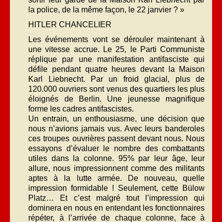
la police, de la même façon, le 22 janvier ? »
HITLER CHANCELIER
Les événements vont se dérouler maintenant à
une vitesse accrue. Le 25, le Parti Communiste
réplique par une manifestation antifasciste qui
défile pendant quatre heures devant la Maison
Karl Liebnecht. Par un froid glacial, plus de
120.000 ouvriers sont venus des quartiers les plus
éloignés de Berlin. Une jeunesse magnifique
forme les cadres antifascistes.
Un entrain, un enthousiasme, une décision que
nous n’avions jamais vus. Avec leurs banderoles
ces troupes ouvrières passent devant nous. Nous
essayons d’évaluer le nombre des combattants
utiles dans la colonne. 95% par leur âge, leur
allure, nous impressionnent comme des militants
aptes à la lutte armée. De nouveau, quelle
impression formidable ! Seulement, cette Bülow
Platz… Et c’est malgré tout l’impression qui
dominera en nous en entendant les fonctionnaires
répéter, à l’arrivée de chaque colonne, face à