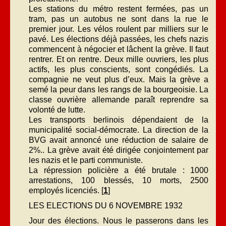
Les stations du métro restent fermées, pas un
tram, pas un autobus ne sont dans la rue le
premier jour. Les vélos roulent par milliers sur le
pavé. Les élections déjà passées, les chefs nazis
commencent à négocier et lâchent la grève. Il faut
rentrer. Et on rentre. Deux mille ouvriers, les plus
actifs, les plus conscients, sont congédiés. La
compagnie ne veut plus d’eux. Mais la grève a
semé la peur dans les rangs de la bourgeoisie. La
classe ouvrière allemande paraît reprendre sa
volonté de lutte.
Les transports berlinois dépendaient de la
municipalité social-démocrate. La direction de la
BVG avait annoncé une réduction de salaire de
2%.. La grève avait été dirigée conjointement par
les nazis et le parti communiste.
La répression policière a été brutale : 1000
arrestations, 100 blessés, 10 morts, 2500
employés licenciés. [
1
]
LES ELECTIONS DU 6 NOVEMBRE 1932
Jour des élections. Nous le passerons dans les