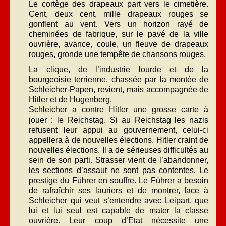
Le cortège des drapeaux part vers le cimetière.
Cent, deux cent, mille drapeaux rouges se
gonflent au vent. Vers un horizon rayé de
cheminées de fabrique, sur le pavé de la ville
ouvrière, avance, coule, un fleuve de drapeaux
rouges, gronde une tempête de chansons rouges.
La clique, de l’industrie lourde et de la
bourgeoisie terrienne, chassée par la montée de
Schleicher-Papen, revient, mais accompagnée de
Hitler et de Hugenberg.
Schleicher a contre Hitler une grosse carte à
jouer : le Reichstag. Si au Reichstag les nazis
refusent leur appui au gouvernement, celui-ci
appellera à de nouvelles élections. Hitler craint de
nouvelles élections. Il a de sérieuses difficultés au
sein de son parti. Strasser vient de l’abandonner,
les sections d’assaut ne sont pas contentes. Le
prestige du Führer en souffre. Le Führer a besoin
de rafraîchir ses lauriers et de montrer, face à
Schleicher qui veut s’entendre avec Leipart, que
lui et lui seul est capable de mater la classe
ouvrière. Leur coup d’Etat nécessite une