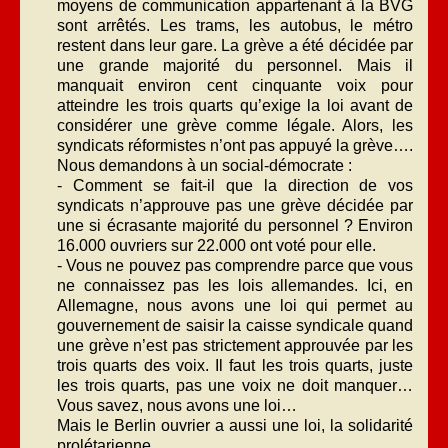
moyens de communication appartenant à la BVG
sont arrêtés. Les trams, les autobus, le métro
restent dans leur gare. La grève a été décidée par
une grande majorité du personnel. Mais il
manquait environ cent cinquante voix pour
atteindre les trois quarts qu’exige la loi avant de
considérer une grève comme légale. Alors, les
syndicats réformistes n’ont pas appuyé la grève….
Nous demandons à un social-démocrate :
- Comment se fait-il que la direction de vos
syndicats n’approuve pas une grève décidée par
une si écrasante majorité du personnel ? Environ
16.000 ouvriers sur 22.000 ont voté pour elle.
- Vous ne pouvez pas comprendre parce que vous
ne connaissez pas les lois allemandes. Ici, en
Allemagne, nous avons une loi qui permet au
gouvernement de saisir la caisse syndicale quand
une grève n’est pas strictement approuvée par les
trois quarts des voix. Il faut les trois quarts, juste
les trois quarts, pas une voix ne doit manquer…
Vous savez, nous avons une loi…
Mais le Berlin ouvrier a aussi une loi, la solidarité
prolétarienne.