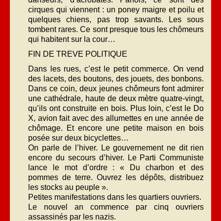
cirques qui viennent : un poney maigre et poilu et
quelques chiens, pas trop savants. Les sous
tombent rares. Ce sont presque tous les chômeurs
qui habitent sur la cour…
FIN DE TREVE POLITIQUE
Dans les rues, c’est le petit commerce. On vend
des lacets, des boutons, des jouets, des bonbons.
Dans ce coin, deux jeunes chômeurs font admirer
une cathédrale, haute de deux mètre quatre-vingt,
qu’ils ont construite en bois. Plus loin, c’est le Do
X, avion fait avec des allumettes en une année de
chômage. Et encore une petite maison en bois
posée sur deux bicyclettes…
On parle de l’hiver. Le gouvernement ne dit rien
encore du secours d’hiver. Le Parti Communiste
lance le mot d’ordre : « Du charbon et des
pommes de terre. Ouvrez les dépôts, distribuez
les stocks au peuple ».
Petites manifestations dans les quartiers ouvriers.
Le nouvel an commence par cinq ouvriers
assassinés par les nazis.