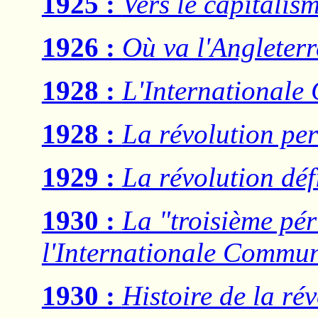
1925 :
Vers le capitalis
1926 :
Où va l'Angleterr
1928 :
L'Internationale
1928 :
La révolution pe
1929 :
La révolution déf
1930 :
La "troisième pér
l'Internationale Commun
1930 :
Histoire de la ré