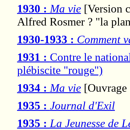
1930 :
Ma vie
[Version c
Alfred Rosmer ? "la plan
1930-1933 :
Comment va
1931 :
Contre le nation
plébiscite "rouge")
1934 :
Ma vie
[Ouvrage a
1935 :
Journal d'Exil
1935 :
La Jeunesse de L