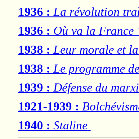
1936 :
La révolution tra
1936 :
Où va la France 
1938 :
Leur morale et la
1938 :
Le programme de 
1939 :
Défense du marx
1921-1939 :
Bolchévisme
1940 :
Staline