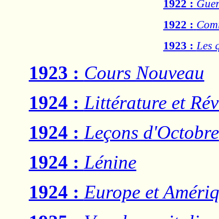
1922 :
Guer
1922 :
Comm
1923 :
Les 
1923 :
Cours Nouveau
1924 :
Littérature et Ré
1924 :
Leçons d'Octobre
1924 :
Lénine
1924 :
Europe et Améri