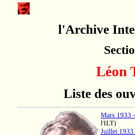
l'Archive Int
Sectio
Léon
Liste des ou
Mars 1933 -
l'ILT)
Juillet 193