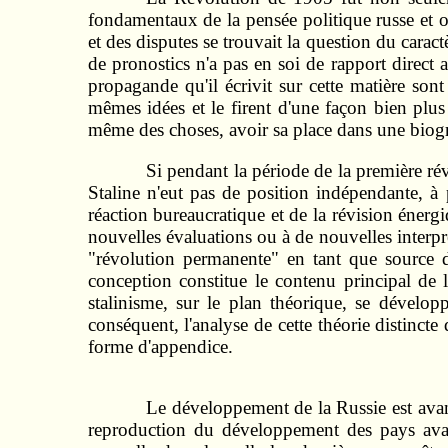
fondamentaux de la pensée politique russe et o
et des disputes se trouvait la question du carac
de pronostics n'a pas en soi de rapport direct 
propagande qu'il écrivit sur cette matière so
mêmes idées et le firent d'une façon bien plu
même des choses, avoir sa place dans une biogra
Si pendant la période de la première rév
Staline n'eut pas de position indépendante, 
réaction bureaucratique et de la révision énerg
nouvelles évaluations ou à de nouvelles interpré
"révolution permanente" en tant que source d
conception constitue le contenu principal de 
stalinisme, sur le plan théorique, se dévelop
conséquent, l'analyse de cette théorie distinct
forme d'appendice.
Le développement de la Russie est avant
reproduction du développement des pays avan