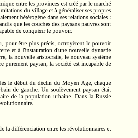
nomique entre les provinces est créé par le marché
limitations du village et à généraliser ses propres
alement hétérogène dans ses relations sociales :
 tandis que les couches des paysans pauvres sont
capable de conquérir le pouvoir.
u, pour être plus précis, octroyèrent le pouvoir
rre et à l'instauration d'une nouvelle dynastie
e, la nouvelle aristocratie, le nouveau système
e purement paysan, la société est incapable de
pe, dès le début du déclin du Moyen Age, chaque
rbain de gauche. Un soulèvement paysan était
naire de la population urbaine. Dans la Russie
évolutionnaire.
de la différenciation entre les révolutionnaires et