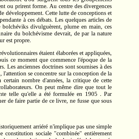
ent ou prirent forme. Au centre des divergences
s de développement. Cette lutte de conceptions et
épendante à ces débats. Les quelques articles de
de bolchéviks divulguèrent, plume en main, ces
naire du bolchévisme devrait, de par la nature
ur est propre.
révolutionnaires étaient élaborées et appliquées,
 depuis ce moment que commence l'époque de la
ers. Les anciennes doctrines sont soumises à des
 l'attention se concentre sur la conception de la
certain nombre d'années, la critique de cette
 collaborateurs. On peut même dire que tout le
nte telle qu'elle a été formulée en 1905 . Par
r de faire partie de ce livre, ne fusse que sous
historiquement arriéré n'implique pas une simple
 constitution sociale "combinée" entièrement