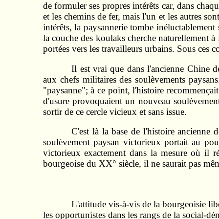
de formuler ses propres intérêts car, dans chaque
et les chemins de fer, mais l'un et les autres son
intérêts, la paysannerie tombe inéluctablement 
la couche des koulaks cherche naturellement à l
portées vers les travailleurs urbains. Sous ces
Il est vrai que dans l'ancienne Chine d
aux chefs militaires des soulèvements paysans.
"paysanne"; à ce point, l'histoire recommençai
d'usure provoquaient un nouveau soulèvement. 
sortir de ce cercle vicieux et sans issue.
C'est là la base de l'histoire ancienn
soulèvement paysan victorieux portait au po
victorieux exactement dans la mesure où il ré
bourgeoise du XX° siècle, il ne saurait pas mêm
L'attitude vis-à-vis de la bourgeoisie lib
les opportunistes dans les rangs de la social-dé