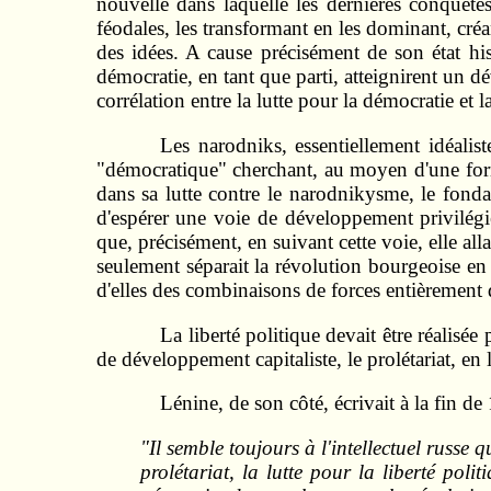
nouvelle dans laquelle les dernières conquêtes 
féodales, les transformant en les dominant, créan
des idées. A cause précisément de son état his
démocratie, en tant que parti, atteignirent un 
corrélation entre la lutte pour la démocratie et
Les narodniks, essentiellement idéalis
"démocratique" cherchant, au moyen d'une for
dans sa lutte contre le narodnikysme, le fond
d'espérer une voie de développement privilégié
que, précisément, en suivant cette voie, elle alla
seulement séparait la révolution bourgeoise en t
d'elles des combinaisons de forces entièrement d
La liberté politique devait être réalisée 
de développement capitaliste, le prolétariat, en l
Lénine, de son côté, écrivait à la fin de
"Il semble toujours à l'intellectuel russe 
prolétariat, la lutte pour la liberté po