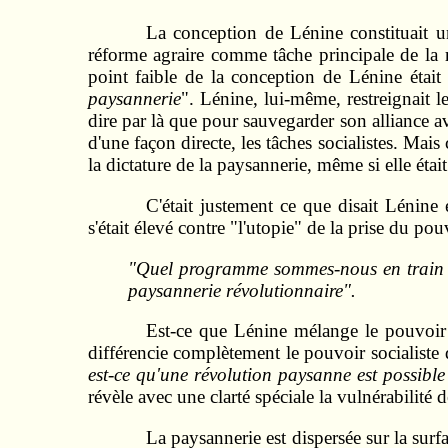
La conception de Lénine constituait u
réforme agraire comme tâche principale de la ré
point faible de la conception de Lénine était l
paysannerie
". Lénine, lui-même, restreignait l
dire par là que pour sauvegarder son alliance ave
d'une façon directe, les tâches socialistes. Mais 
la dictature de la paysannerie, même si elle était
C'était justement ce que disait Lénin
s'était élevé contre "l'utopie" de la prise du pou
"Quel programme sommes-nous en train 
paysannerie révolutionnaire".
Est-ce que Lénine mélange le pouvoir d
différencie complètement le pouvoir socialiste
est-ce qu'une révolution paysanne est possible
révèle avec une clarté spéciale la vulnérabilité d
La paysannerie est dispersée sur la sur