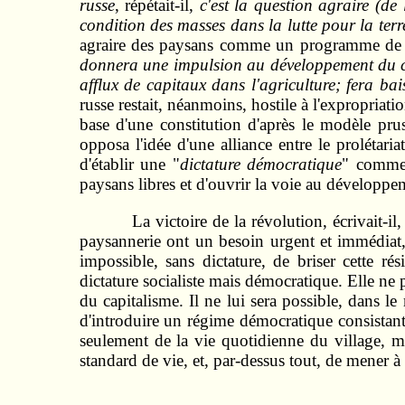
russe
, répétait-il,
c'est la question agraire (de 
condition des masses dans la lutte pour la terr
agraire des paysans comme un programme de 
donnera une impulsion au développement du capi
afflux de capitaux dans l'agriculture; fera bai
russe restait, néanmoins, hostile à l'expropria
base d'une constitution d'après le modèle prus
opposa l'idée d'une alliance entre le prolétari
d'établir une "
dictature démocratique
" comme 
paysans libres et d'ouvrir la voie au développe
La victoire de la révolution, écrivait-il
paysannerie ont un besoin urgent et immédiat, p
impossible, sans dictature, de briser cette ré
dictature socialiste mais démocratique. Elle ne
du capitalisme. Il ne lui sera possible, dans le
d'introduire un régime démocratique consistant et
seulement de la vie quotidienne du village, mai
standard de vie, et, par-dessus tout, de mener à