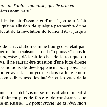
on de l'ordre capitaliste, qu'elle peut être
dans notre parti".
 le limitait d'avance et d'une façon tout à fait
e qu'une allusion de quelque perspective d'une
début de la révolution de février 1917, jusqu'à
e de la révolution comme bourgeoise était par-
pectre du socialisme et de la "repousser" dans le
ourgeoise
", déclarait le chef de la tactique du
il ne saurait être question d'une lutte directe
 des conditions de développement bourgeois. Les
aborer avec la bourgeoisie dans sa lutte contre
ompatibles avec les intérêts et les vues de la
ons. Le bolchévisme se refusait absolument à
infiniment plus de force et de consistance que
e en Russie. "
Le point crucial de la révolution