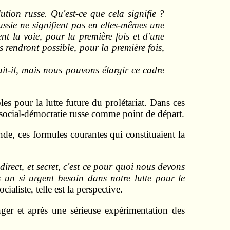
tion russe. Qu'est-ce que cela signifie ?
ssie ne signifient pas en elles-mêmes une
nt la voie, pour la première fois et d'une
 rendront possible, pour la première fois,
it-il, mais nous pouvons élargir ce cadre
es pour la lutte future du prolétariat. Dans ces
a social-démocratie russe comme point de départ.
nde, ces formules courantes qui constituaient la
direct, et secret, c'est ce pour quoi nous devons
 un si urgent besoin dans notre lutte pour le
aliste, telle est la perspective.
nger et après une sérieuse expérimentation des