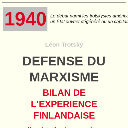
1940
Le débat parmi les trotskystes américa
un État ouvrier dégénéré ou un capitali
Léon Trotsky
DEFENSE DU
MARXISME
BILAN DE
L'EXPERIENCE
FINLANDAISE