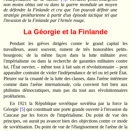
non moins obtus ont vu dans la guerre mondiale un moyen
de défendre la Finlande et cru que l'on pouvait définir une
stratégie
prolétarienne à partir d'un épisode
tactique
tel que
l'invasion de la Finlande par l'Armée rouge.
La Géorgie et la Finlande
Pendant les grèves dirigées contre le grand capital les
travailleurs, assez souvent, ruinent de très honorables petits-
bourgeois; de la même façon dans la lutte militaire avec
l'impérialisme ou dans la recherche de garanties militaires contre
lui, l'État ouvrier, – même tout à fait sain et révolutionnaire – peut
apparaître contraint de violer l'indépendance de tel ou tel petit État.
Pleurer sur la cruauté de la lutte des classes, dans l'arène intérieure
comme dans l'arène internationale, cela convient fort bien aux
philistins démocratiques, mais pas du tout aux révolutionnaires
prolétariens.
En 1921 la République soviétique soviétisa par la force la
Géorgie
[5
] qui constituait une porte grande ouverte à l'invasion du
Caucase par les forces de l'impérialisme. Du point de vue des
principes, on aurait pu avancer bien des objections contre ce mode
de soviétisation. Du point de vue de l'élargissement de l'arène de la