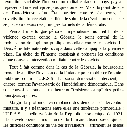
révolution socialiste l'intervention militaire dans un pays paysan
représentait une entreprise plus que douteuse. Mais du point de vue
de l'autodéfense d'un État ouvrier entouré d'ennemis, la
soviétisation forcée était justifiée : le salut de la révolution socialiste
se place au-dessus des principes formels de la démocratie.
Pendant une longue période l'impérialisme mondial fit de la
violence exercée contre la Géorgie le point central de la
mobilisation de l'opinion publique mondiale contre les soviets. La
Deuxième Internationale occupa dans cette campagne la première
place. La tâche de l'Entente consistait à préparer les conditions
d'une nouvelle intervention militaire contre les soviets.
Tout à fait comme dans le cas de la Géorgie, la bourgeoisie
mondiale a utilisé l'invasion de la Finlande pour mobiliser l'opinion
publique contre l'U.R.S.S. La social-démocratie intervient, là
encore, comme l'avant-garde de l'impérialisme démocratique. Dans
son convoi se traîne le malheureux "troisième camp" des petits-
bourgeois apeurés.
Malgré la profonde ressemblance des deux cas d'intervention
militaire, il y a néanmoins entre elles une différence primordiale :
l'U.R.S.S. actuelle est loin de la République soviétique de 1921.
"Le développement monstrueux du bureaucratisme soviétique et
les difficiles conditions de vie des travailleurs – affirment les thèses