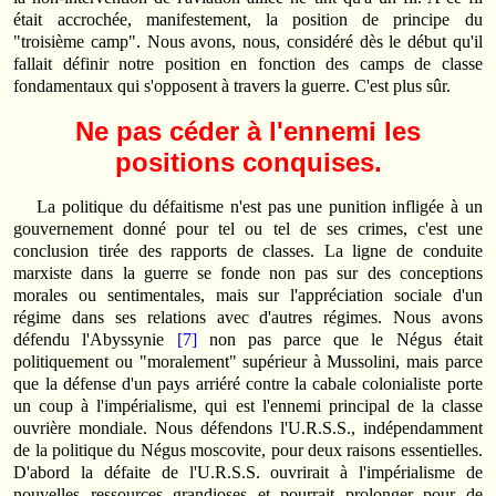
était accrochée, manifestement, la position de principe du
"troisième camp". Nous avons, nous, considéré dès le début qu'il
fallait définir notre position en fonction des camps de classe
fondamentaux qui s'opposent à travers la guerre. C'est plus sûr.
Ne pas céder à l'ennemi les
positions conquises.
La politique du défaitisme n'est pas une punition infligée à un
gouvernement donné pour tel ou tel de ses crimes, c'est une
conclusion tirée des rapports de classes. La ligne de conduite
marxiste dans la guerre se fonde non pas sur des conceptions
morales ou sentimentales, mais sur l'appréciation sociale d'un
régime dans ses relations avec d'autres régimes. Nous avons
défendu l'Abyssynie
[7]
non pas parce que le Négus était
politiquement ou "moralement" supérieur à Mussolini, mais parce
que la défense d'un pays arriéré contre la cabale colonialiste porte
un coup à l'impérialisme, qui est l'ennemi principal de la classe
ouvrière mondiale. Nous défendons l'U.R.S.S., indépendamment
de la politique du Négus moscovite, pour deux raisons essentielles.
D'abord la défaite de l'U.R.S.S. ouvrirait à l'impérialisme de
nouvelles ressources grandioses et pourrait prolonger pour de