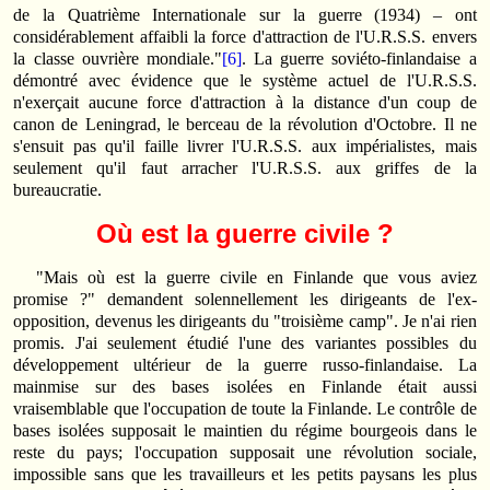
de la Quatrième Internationale sur la guerre (1934) – ont
considérablement affaibli la force d'attraction de l'U.R.S.S. envers
la classe ouvrière mondiale."
[6]
. La guerre soviéto-finlandaise a
démontré avec évidence que le système actuel de l'U.R.S.S.
n'exerçait aucune force d'attraction à la distance d'un coup de
canon de Leningrad, le berceau de la révolution d'Octobre. Il ne
s'ensuit pas qu'il faille livrer l'U.R.S.S. aux impérialistes, mais
seulement qu'il faut arracher l'U.R.S.S. aux griffes de la
bureaucratie.
Où est la guerre civile ?
"Mais où est la guerre civile en Finlande que vous aviez
promise ?" demandent solennellement les dirigeants de l'ex-
opposition, devenus les dirigeants du "troisième camp". Je n'ai rien
promis. J'ai seulement étudié l'une des variantes possibles du
développement ultérieur de la guerre russo-finlandaise. La
mainmise sur des bases isolées en Finlande était aussi
vraisemblable que l'occupation de toute la Finlande. Le contrôle de
bases isolées supposait le maintien du régime bourgeois dans le
reste du pays; l'occupation supposait une révolution sociale,
impossible sans que les travailleurs et les petits paysans les plus