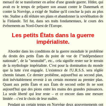
menacé de se transformer en arène d'une grande guerre. Hitler, qui
avait eu le temps de préparer son assaut contre le Danemark et
contre la Norvège, a exigé de Staline qu'il conclue la paix au plus
vite. Staline a dû réduire ses plans et abandonner la soviétisation de
la Finlande. Tel fut, dans ses traits fondamentaux, le cours des
événements au Nord-Ouest de l'Europe.
Les petits États dans la guerre
impérialiste.
Aborder dans les conditions de la guerre mondiale le problème
du destin des petits États du point de vue de l'"indépendance
nationale", de la "neutralité", etc., cela signifie rester sur le terrain
de la mythologie impérialiste. C'est pour la domination du monde
que la lutte s'est engagée. L'existence de l'U.R.S.S. sera réglée
chemin faisant. Ce dernier problème, aujourd'hui au second plan,
doit inévitablement revenir à un certain moment au premier plan.
Quant aux petits États et aux États de second ordre ils ne sont
aujourd'hui que des pions entre les mains des grandes puissances.
La seule liberté qui leur reste – et ce encore dans une mesure
limitée – c'est le choix de leur maître.
Pendant un certain temps en Norvège deux gouvernements ont