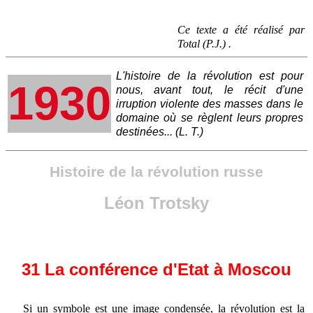
Ce texte a été réalisé par
Total (P.J.) .
L'histoire de la révolution est pour
1930
nous, avant tout, le récit d'une
irruption violente des masses dans le
domaine où se règlent leurs propres
destinées... (L. T.)
Histoire de la révolution russe
Léon Trotsky
31 La conférence d'Etat à Moscou
Si un symbole est une image condensée, la révolution est la